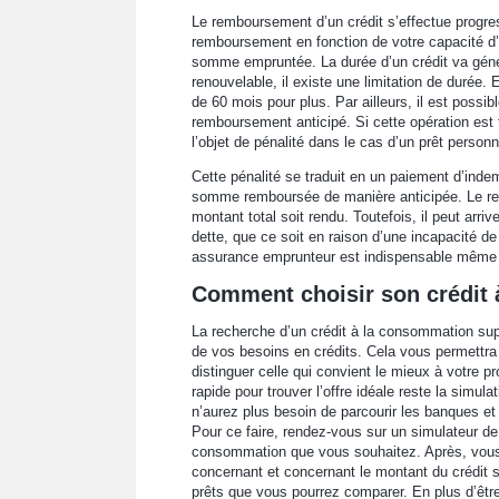
Le remboursement d’un crédit s’effectue progr
remboursement en fonction de votre capacité 
somme empruntée. La durée d’un crédit va génér
renouvelable, il existe une limitation de durée
de 60 mois pour plus. Par ailleurs, il est possi
remboursement anticipé. Si cette opération est t
l’objet de pénalité dans le cas d’un prêt personne
Cette pénalité se traduit en un paiement d’ind
somme remboursée de manière anticipée. Le re
montant total soit rendu. Toutefois, il peut arri
dette, que ce soit en raison d’une incapacité d
assurance emprunteur est indispensable même si
Comment choisir son crédit
La recherche d’un crédit à la consommation supp
de vos besoins en crédits. Cela vous permettra 
distinguer celle qui convient le mieux à votre p
rapide pour trouver l’offre idéale reste la simu
n’aurez plus besoin de parcourir les banques et l
Pour ce faire, rendez-vous sur un simulateur de
consommation que vous souhaitez. Après, vous 
concernant et concernant le montant du crédit s
prêts que vous pourrez comparer. En plus d’être