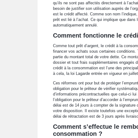
qu’ils ne sont pas affectés directement à l’ach
besoin de justifier son utilisation auprès de l’
est le crédit affecté. Comme son nom l’indique, i
prêt est lié à l’achat. Ce qui implique que dans l
automatiquement annulé.
Comment fonctionne le crédi
Comme tout prêt d’argent, le crédit à la conso
financer vos achats sous certaines conditions.
partie du montant total de votre dette. Ce mont
dossier et tout frais supplémentaires engagés da
crédit à la consommation est l’une des princip
à cela, la loi Lagarde entrée en vigueur en juil
Ces réformes ont pour but de protéger l’emprun
obligation pour le prêteur de vérifier systémati
d’informations précontractuelles que celui-ci lu
l’obligation pour le prêteur d’accorder à l’empru
délai est de 14 jours à compter de la signature 
votre disposition. Il existe toutefois une excepti
délai de rétractation est de 3 jours après livrais
Comment s’effectue le rembo
consommation ?