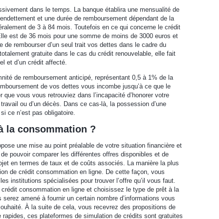
essivement dans le temps. La banque établira une mensualité de
d’endettement et une durée de remboursement dépendant de la
alement de 3 à 84 mois. Toutefois en ce qui concerne le crédit
. Elle est de 36 mois pour une somme de moins de 3000 euros et
ble de rembourser d’un seul trait vos dettes dans le cadre du
otalement gratuite dans le cas du crédit renouvelable, elle fait
l et d’un crédit affecté.
emnité de remboursement anticipé, représentant 0,5 à 1% de la
mboursement de vos dettes vous incombe jusqu’à ce que le
ver que vous vous retrouviez dans l’incapacité d’honorer votre
e travail ou d’un décès. Dans ce cas-là, la possession d’une
 ce n’est pas obligatoire.
 à la consommation ?
ose une mise au point préalable de votre situation financière et
de pouvoir comparer les différentes offres disponibles et de
rojet en termes de taux et de coûts associés. La manière la plus
lation de crédit consommation en ligne. De cette façon, vous
es institutions spécialisées pour trouver l’offre qu’il vous faut.
 crédit consommation en ligne et choisissez le type de prêt à la
serez amené à fournir un certain nombre d’informations vous
ouhaité. À la suite de cela, vous recevrez des propositions de
 rapides, ces plateformes de simulation de crédits sont gratuites