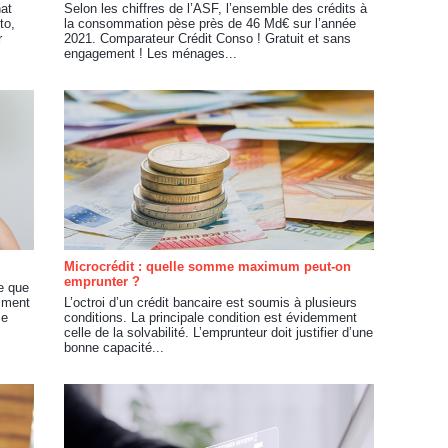
hat
Selon les chiffres de l’ASF, l’ensemble des crédits à
to,
la consommation pèse près de 46 Md€ sur l’année
r
2021. Comparateur Crédit Conso ! Gratuit et sans
engagement ! Les ménages...
Microcrédit : quelle somme maximum peut-on
emprunter ?
e que
amment
L’octroi d’un crédit bancaire est soumis à plusieurs
me
conditions. La principale condition est évidemment
celle de la solvabilité. L’emprunteur doit justifier d’une
bonne capacité...