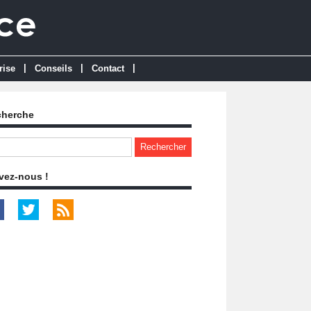
|
|
|
rise
Conseils
Contact
cherche
vez-nous !