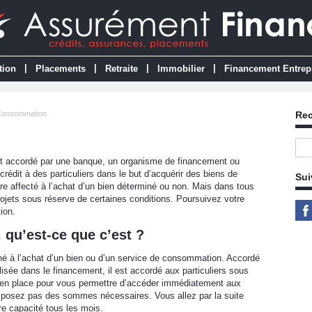
|
|
|
|
tion
Placements
Retraite
Immobilier
Financement Entrep
 Consommation
Re
ent accordé par une banque, un organisme de financement ou
crédit à des particuliers dans le but d’acquérir des biens de
Sui
 affecté à l’achat d’un bien déterminé ou non. Mais dans tous
rojets sous réserve de certaines conditions. Poursuivez votre
ion.
 qu’est-ce que c’est ?
iné à l’achat d’un bien ou d’un service de consommation. Accordé
lisée dans le financement, il est accordé aux particuliers sous
s en place pour vous permettre d’accéder immédiatement aux
sposez pas des sommes nécessaires. Vous allez par la suite
e capacité tous les mois.