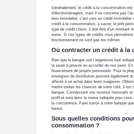
Généralement, le crédit à la consommation est ut
d'électroménagers, mais il ne concerne pas l’ach
bien immobilier, c’est vers un crédit immobilier 
crédit à la consommation, à savoir, le prêt perso
type de crédit choisi, il doit être d’un monta
euros. Si ces types de crédits vous permettent
fonctionnement ne sont pas les mêmes.
Où contracter un crédit à l
Bien que la banque soit l’organisme tout indiq
la seule à pouvoir en accorder de nos jours. En e
financement de projets personnels. Pour la plupar
enseignes de distribution peuvent également acco
affecté à un achat dans leurs magasins. Obteni
mettre toutes les chances de votre côté, il es
banque. Connaissant vos revenus mensuels et vo
profil et sera donc la mieux indiquée pour vous a
la concurrence. Faire savoir à votre banque que
faveur.
Sous quelles conditions pou
consommation ?