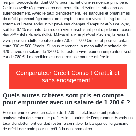
les primo-accédants, dont 80 % pour l’achat d’une résidence principale.
Cette nouvelle réglementation doit permettre d’éviter les situations de
surendettement. Avec le taux d'endettement, les banques et organismes
de crédit prennent également en compte le reste à vivre. Il s’agit de la
somme qui reste après avoir payé ses charges d’emprunt et/ou de loyer,
soit les 67 % restants. Un reste à vivre insuffisant peut rapidement poser
des difficultés de solvabilité. Même si aucun plafond n’existe, le reste à
vivre pour un adulte se situe entre 700 et 1 000 €/mois et pour un enfant
entre 300 et 500 €/mois. Si nous reprenons la mensualité maximale de
420 € avec un salaire de 1200 €, le reste à vivre pour un emprunteur seul
est de 780 €. La condition est donc remplie pour ce critère-là.
Comparateur Crédit Conso ! Gratuit et
sans engagement !
Quels autres critères sont pris en compte
pour emprunter avec un salaire de 1 200 € ?
Pour emprunter avec un salaire de 1 200 €, l’établissement prêteur
analyse minutieusement le profil et la situation de l’emprunteur. Hormis un
taux d'endettement qui doit rester raisonnable, la banque ou l'organisme
de crédit demande pour un prêt à la consommation :