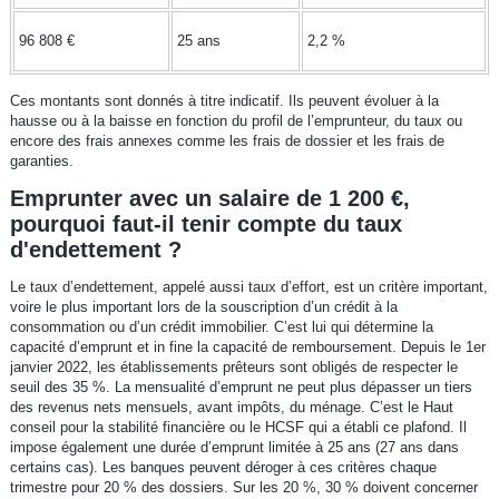
96 808 €
25 ans
2,2 %
Ces montants sont donnés à titre indicatif. Ils peuvent évoluer à la
hausse ou à la baisse en fonction du profil de l’emprunteur, du taux ou
encore des frais annexes comme les frais de dossier et les frais de
garanties.
Emprunter avec un salaire de 1 200 €,
pourquoi faut-il tenir compte du taux
d'endettement ?
Le taux d’endettement, appelé aussi taux d’effort, est un critère important,
voire le plus important lors de la souscription d’un crédit à la
consommation ou d’un crédit immobilier. C’est lui qui détermine la
capacité d’emprunt et in fine la capacité de remboursement. Depuis le 1er
janvier 2022, les établissements prêteurs sont obligés de respecter le
seuil des 35 %. La mensualité d’emprunt ne peut plus dépasser un tiers
des revenus nets mensuels, avant impôts, du ménage. C’est le Haut
conseil pour la stabilité financière ou le HCSF qui a établi ce plafond. Il
impose également une durée d’emprunt limitée à 25 ans (27 ans dans
certains cas). Les banques peuvent déroger à ces critères chaque
trimestre pour 20 % des dossiers. Sur les 20 %, 30 % doivent concerner