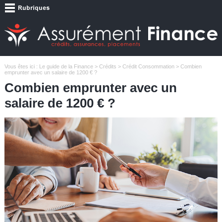
Vous êtes ici :
Le guide de la Finance
>
Crédits
>
Crédit Consommation
> Combien
emprunter avec un salaire de 1200 € ?
Combien emprunter avec un
salaire de 1200 € ?