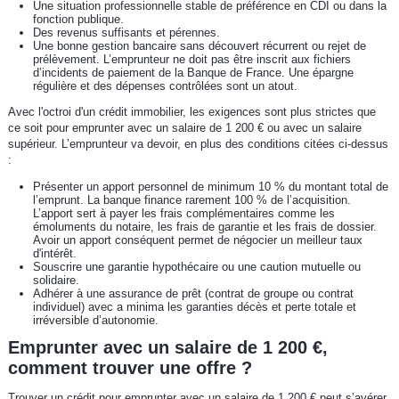
Une situation professionnelle stable de préférence en CDI ou dans la
fonction publique.
Des revenus suffisants et pérennes.
Une bonne gestion bancaire sans découvert récurrent ou rejet de
prélèvement. L’emprunteur ne doit pas être inscrit aux fichiers
d’incidents de paiement de la Banque de France. Une épargne
régulière et des dépenses contrôlées sont un atout.
Avec l'octroi d'un crédit immobilier, les exigences sont plus strictes que
ce soit pour emprunter avec un salaire de 1 200 € ou avec un salaire
supérieur. L’emprunteur va devoir, en plus des conditions citées ci-dessus
:
Présenter un apport personnel de minimum 10 % du montant total de
l’emprunt. La banque finance rarement 100 % de l’acquisition.
L’apport sert à payer les frais complémentaires comme les
émoluments du notaire, les frais de garantie et les frais de dossier.
Avoir un apport conséquent permet de négocier un meilleur taux
d'intérêt.
Souscrire une garantie hypothécaire ou une caution mutuelle ou
solidaire.
Adhérer à une assurance de prêt (contrat de groupe ou contrat
individuel) avec a minima les garanties décès et perte totale et
irréversible d’autonomie.
Emprunter avec un salaire de 1 200 €,
comment trouver une offre ?
Trouver un crédit pour emprunter avec un salaire de 1 200 € peut s’avérer