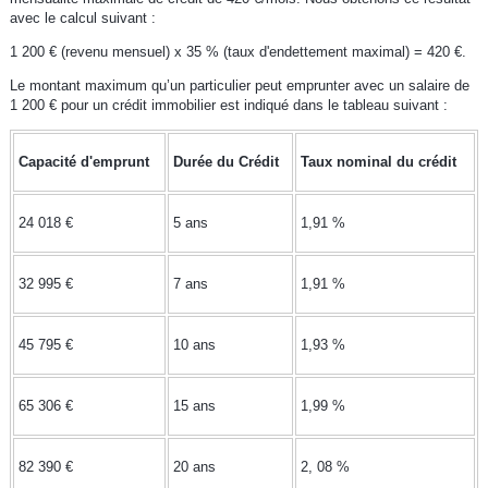
avec le calcul suivant :
1 200 € (revenu mensuel) x 35 % (taux d'endettement maximal) = 420 €.
Le montant maximum qu’un particulier peut emprunter avec un salaire de
1 200 € pour un crédit immobilier est indiqué dans le tableau suivant :
Capacité d'emprunt
Durée du Crédit
Taux nominal du crédit
24 018 €
5 ans
1,91 %
32 995 €
7 ans
1,91 %
45 795 €
10 ans
1,93 %
65 306 €
15 ans
1,99 %
82 390 €
20 ans
2, 08 %