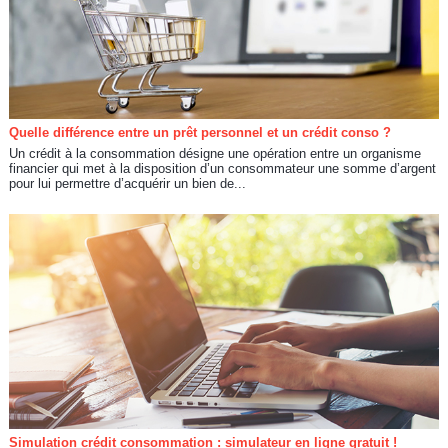
Quelle différence entre un prêt personnel et un crédit conso ?
Un crédit à la consommation désigne une opération entre un organisme
financier qui met à la disposition d’un consommateur une somme d’argent
pour lui permettre d’acquérir un bien de...
Simulation crédit consommation : simulateur en ligne gratuit !