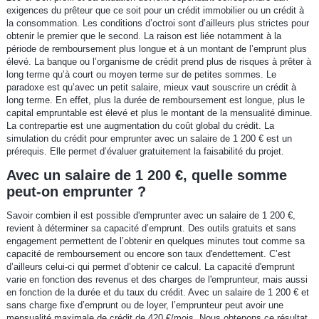
exigences du prêteur que ce soit pour un crédit immobilier ou un crédit à
la consommation. Les conditions d’octroi sont d’ailleurs plus strictes pour
obtenir le premier que le second. La raison est liée notamment à la
période de remboursement plus longue et à un montant de l’emprunt plus
élevé. La banque ou l’organisme de crédit prend plus de risques à prêter à
long terme qu’à court ou moyen terme sur de petites sommes. Le
paradoxe est qu’avec un petit salaire, mieux vaut souscrire un crédit à
long terme. En effet, plus la durée de remboursement est longue, plus le
capital empruntable est élevé et plus le montant de la mensualité diminue.
La contrepartie est une augmentation du coût global du crédit. La
simulation du crédit pour emprunter avec un salaire de 1 200 € est un
prérequis. Elle permet d’évaluer gratuitement la faisabilité du projet.
Avec un salaire de 1 200 €, quelle somme
peut-on emprunter ?
Savoir combien il est possible d'emprunter avec un salaire de 1 200 €,
revient à déterminer sa capacité d’emprunt. Des outils gratuits et sans
engagement permettent de l’obtenir en quelques minutes tout comme sa
capacité de remboursement ou encore son taux d'endettement. C’est
d’ailleurs celui-ci qui permet d’obtenir ce calcul. La capacité d'emprunt
varie en fonction des revenus et des charges de l'emprunteur, mais aussi
en fonction de la durée et du taux du crédit. Avec un salaire de 1 200 € et
sans charge fixe d’emprunt ou de loyer, l’emprunteur peut avoir une
mensualité maximale de crédit de 420 €/mois. Nous obtenons ce résultat