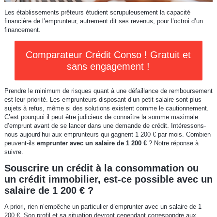
Les établissements prêteurs étudient scrupuleusement la capacité
financière de l’emprunteur, autrement dit ses revenus, pour l’octroi d’un
financement.
Comparateur Crédit Conso ! Gratuit et
sans engagement !
Prendre le minimum de risques quant à une défaillance de remboursement
est leur priorité. Les emprunteurs disposant d’un petit salaire sont plus
sujets à refus, même si des solutions existent comme le cautionnement.
C’est pourquoi il peut être judicieux de connaître la somme maximale
d’emprunt avant de se lancer dans une demande de crédit. Intéressons-
nous aujourd’hui aux emprunteurs qui gagnent 1 200 € par mois. Combien
peuvent-ils
emprunter avec un salaire de 1 200 €
? Notre réponse à
suivre.
Souscrire un crédit à la consommation ou
un crédit immobilier, est-ce possible avec un
salaire de 1 200 € ?
A priori, rien n’empêche un particulier d’emprunter avec un salaire de 1
200 €. Son profil et sa situation devront cependant correspondre aux