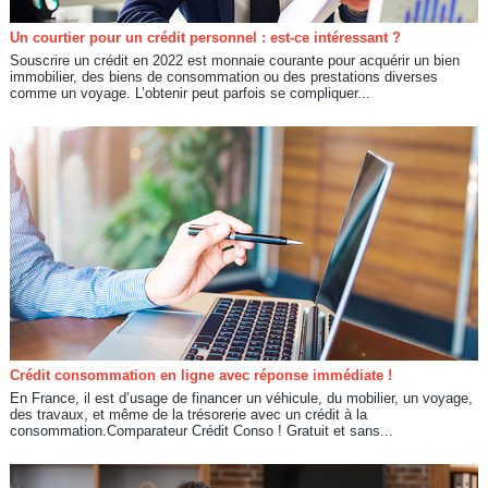
Un courtier pour un crédit personnel : est-ce intéressant ?
Souscrire un crédit en 2022 est monnaie courante pour acquérir un bien
immobilier, des biens de consommation ou des prestations diverses
comme un voyage. L’obtenir peut parfois se compliquer...
Crédit consommation en ligne avec réponse immédiate !
En France, il est d’usage de financer un véhicule, du mobilier, un voyage,
des travaux, et même de la trésorerie avec un crédit à la
consommation.Comparateur Crédit Conso ! Gratuit et sans...