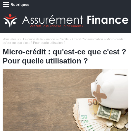
Vous êtes ici :
Le guide de la Finance
>
Crédits
>
Crédit Consommation
> Micro-crédit :
qu'est-ce que c'est ? Pour quelle utilisation ?
Micro-crédit : qu'est-ce que c'est ?
Pour quelle utilisation ?