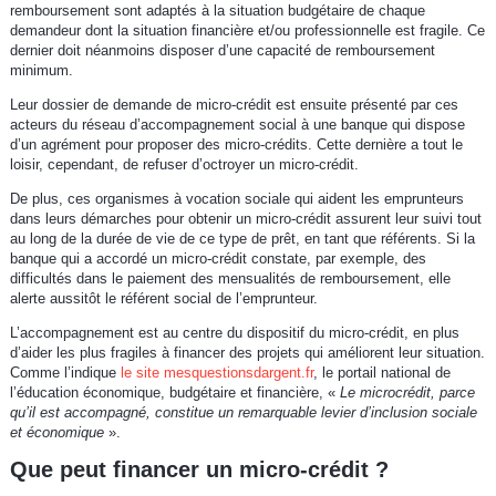
remboursement sont adaptés à la situation budgétaire de chaque
demandeur dont la situation financière et/ou professionnelle est fragile. Ce
dernier doit néanmoins disposer d’une capacité de remboursement
minimum.
Leur dossier de demande de micro-crédit est ensuite présenté par ces
acteurs du réseau d’accompagnement social à une banque qui dispose
d’un agrément pour proposer des micro-crédits. Cette dernière a tout le
loisir, cependant, de refuser d’octroyer un micro-crédit.
De plus, ces organismes à vocation sociale qui aident les emprunteurs
dans leurs démarches pour obtenir un micro-crédit assurent leur suivi tout
au long de la durée de vie de ce type de prêt, en tant que référents. Si la
banque qui a accordé un micro-crédit constate, par exemple, des
difficultés dans le paiement des mensualités de remboursement, elle
alerte aussitôt le référent social de l’emprunteur.
L’accompagnement est au centre du dispositif du micro-crédit, en plus
d’aider les plus fragiles à financer des projets qui améliorent leur situation.
Comme l’indique
le site mesquestionsdargent.fr
, le portail national de
l’éducation économique, budgétaire et financière, «
Le microcrédit, parce
qu’il est accompagné, constitue un remarquable levier d’inclusion sociale
et économique
».
Que peut financer un micro-crédit ?