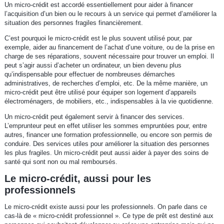
Un micro-crédit est accordé essentiellement pour aider à financer
l’acquisition d’un bien ou le recours à un service qui permet d’améliorer la
situation des personnes fragiles financièrement.
C’est pourquoi le micro-crédit est le plus souvent utilisé pour, par
exemple, aider au financement de l’achat d’une voiture, ou de la prise en
charge de ses réparations, souvent nécessaire pour trouver un emploi. Il
peut s’agir aussi d’acheter un ordinateur, un bien devenu plus
qu’indispensable pour effectuer de nombreuses démarches
administratives, de recherches d’emploi, etc. De la même manière, un
micro-crédit peut être utilisé pour équiper son logement d’appareils
électroménagers, de mobiliers, etc., indispensables à la vie quotidienne.
Un micro-crédit peut également servir à financer des services.
L’emprunteur peut en effet utiliser les sommes empruntées pour, entre
autres, financer une formation professionnelle, ou encore son permis de
conduire. Des services utiles pour améliorer la situation des personnes
les plus fragiles. Un micro-crédit peut aussi aider à payer des soins de
santé qui sont non ou mal remboursés.
Le micro-crédit, aussi pour les
professionnels
Le micro-crédit existe aussi pour les professionnels. On parle dans ce
cas-là de « micro-crédit professionnel ». Ce type de prêt est destiné aux