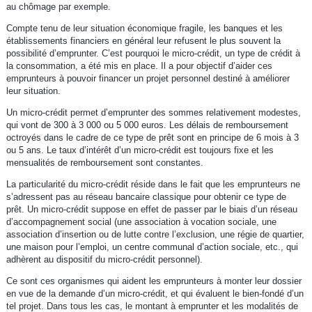
au chômage par exemple.
Compte tenu de leur situation économique fragile, les banques et les
établissements financiers en général leur refusent le plus souvent la
possibilité d’emprunter. C’est pourquoi le micro-crédit, un type de crédit à
la consommation, a été mis en place. Il a pour objectif d’aider ces
emprunteurs à pouvoir financer un projet personnel destiné à améliorer
leur situation.
Un micro-crédit permet d’emprunter des sommes relativement modestes,
qui vont de 300 à 3 000 ou 5 000 euros. Les délais de remboursement
octroyés dans le cadre de ce type de prêt sont en principe de 6 mois à 3
ou 5 ans. Le taux d’intérêt d’un micro-crédit est toujours fixe et les
mensualités de remboursement sont constantes.
La particularité du micro-crédit réside dans le fait que les emprunteurs ne
s’adressent pas au réseau bancaire classique pour obtenir ce type de
prêt. Un micro-crédit suppose en effet de passer par le biais d’un réseau
d’accompagnement social (une association à vocation sociale, une
association d’insertion ou de lutte contre l’exclusion, une régie de quartier,
une maison pour l’emploi, un centre communal d’action sociale, etc., qui
adhèrent au dispositif du micro-crédit personnel).
Ce sont ces organismes qui aident les emprunteurs à monter leur dossier
en vue de la demande d’un micro-crédit, et qui évaluent le bien-fondé d’un
tel projet. Dans tous les cas, le montant à emprunter et les modalités de