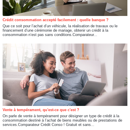
Crédit consommation accepté facilement : quelle banque ?
Que ce soit pour l’achat d’un véhicule, la réalisation de travaux ou le
financement d’une cérémonie de mariage, obtenir un crédit à la
consommation n’est pas sans conditions.Comparateur...
Vente à tempérament, qu'est-ce que c'est ?
On parle de vente à tempérament pour désigner un type de crédit à la
consommation destiné à l’achat de biens meubles ou de prestations de
services.Comparateur Crédit Conso ! Gratuit et sans...