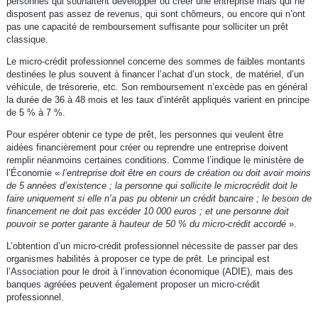
personnes qui souhaitent développer ou créer une entreprise mais qui ne
disposent pas assez de revenus, qui sont chômeurs, ou encore qui n’ont
pas une capacité de remboursement suffisante pour solliciter un prêt
classique.
Le micro-crédit professionnel concerne des sommes de faibles montants
destinées le plus souvent à financer l’achat d’un stock, de matériel, d’un
véhicule, de trésorerie, etc. Son remboursement n’excède pas en général
la durée de 36 à 48 mois et les taux d’intérêt appliqués varient en principe
de 5 % à 7 %.
Pour espérer obtenir ce type de prêt, les personnes qui veulent être
aidées financièrement pour créer ou reprendre une entreprise doivent
remplir néanmoins certaines conditions. Comme l’indique le ministère de
l’Économie «
l’entreprise doit être en cours de création ou doit avoir moins
de 5 années d’existence ; la personne qui sollicite le microcrédit doit le
faire uniquement si elle n’a pas pu obtenir un crédit bancaire ; le besoin de
financement ne doit pas excéder 10 000 euros ; et une personne doit
pouvoir se porter garante à hauteur de 50 % du micro-crédit accordé
».
L’obtention d’un micro-crédit professionnel nécessite de passer par des
organismes habilités à proposer ce type de prêt. Le principal est
l’Association pour le droit à l’innovation économique (ADIE), mais des
banques agréées peuvent également proposer un micro-crédit
professionnel.