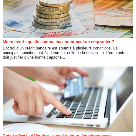
Microcrédit : quelle somme maximum peut-on emprunter ?
L’octroi d’un crédit bancaire est soumis à plusieurs conditions. La
principale condition est évidemment celle de la solvabilité. L’emprunteur
doit justifier d’une bonne capacité...
Crédit affecté : définition, caractéristique, fonctionnement