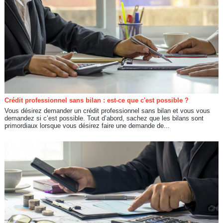
Crédit professionnel sans bilan : est-ce que c'est possible ?
Vous désirez demander un crédit professionnel sans bilan et vous vous
demandez si c’est possible. Tout d’abord, sachez que les bilans sont
primordiaux lorsque vous désirez faire une demande de...