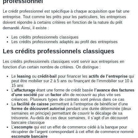
professionnel
Le crédit professionnel est spécifique à chaque acquisition que fait une
entreprise. Tout comme les prêts pour les particuliers, les entreprises
doivent répondre à certains critères en fonction de la nature du prêt
demandé. Ainsi, il existe :
Les crédits professionnels classiques
Les crédits professionnels adaptés au profil des entreprises
Les crédits professionnels classiques
Les crédits professionnels classiques vont servir aux entreprises en
fonction d’un certain nombre de critères. On distingue :
Le
leasing
ou
crédit-bail
pour financer les
actifs de l’entreprise
qui
peut être mobilier sur 2 à 5 ans ou finançant de l’immobilier sur 10 à
15 ans
L’
affacturage
étant une forme de crédit basée
l’avance des factures
d’une société
par un
factor
afin de recouvrir au plus vite ses
créances. Plusieurs types de contrats sont prévus dans ce cas
La
facilité de caisse
permettant à l’entreprise de bénéficier d’une
forme de découvert autorisé
pendant une durée déterminée (deux
semaines en principe) permettant de couvrir le décalage de sa
trésorerie. Au-delà de ces deux semaines, il s’agit d’un découvert
bancaire classique
L’
escompte
qui est un effet de commerce cédé à la banque pour
récupérer de l’argent correspondant à cet effet de commerce nommé
escompte bancaire