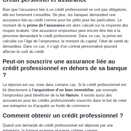
Bien que l’assurance liée à un crédit professionnel ne soit pas obligatoire,
elle est fortement conseillée. De plus, les banques demandent une
assurance liée au crédit comme pour les prêts pour les particuliers. Le
montant de la
prime de l’assurance
est alors calculé sur la moyenne des
risques évalués. Une assurance emprunteur peut encore être liée à la
personne demandant le crédit professionnel. Dans ce cas, la prime est
calculée sur l’âge de l’emprunteur, le montant du capital, l’état de santé du
demandeur. Dans ce cas, il s’agit d’un contrat personnalisé pouvant
affecter le coût du crédit.
Peut-on souscrire une assurance liée au
crédit professionnel en dehors de sa banque
?
La réponse est oui, mais dans certains cas. Si le crédit professionnel est
lié directement à
l’acquisition d’un bien immobilier
, par exemple,
l’emprunteur peut bénéficier de la
loi Hamon
. Il existe aussi des
assurances pour les crédits professionnels souscrits dans le but de créer
une entreprise ou d’acquérir un fonds de commerce.
Comment obtenir un crédit professionnel ?
Quand une demande de crédit professionnel est déposée par une
entreprise, la banque examine plusieurs critères comme :