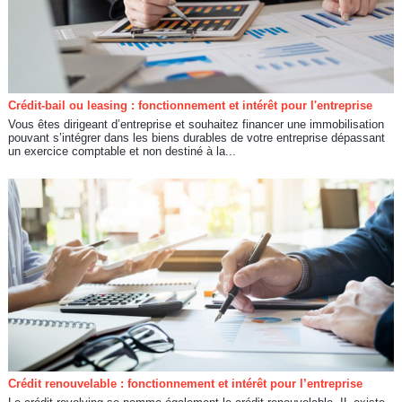
Crédit-bail ou leasing : fonctionnement et intérêt pour l'entreprise
Vous êtes dirigeant d’entreprise et souhaitez financer une immobilisation
pouvant s’intégrer dans les biens durables de votre entreprise dépassant
un exercice comptable et non destiné à la...
Crédit renouvelable : fonctionnement et intérêt pour l’entreprise