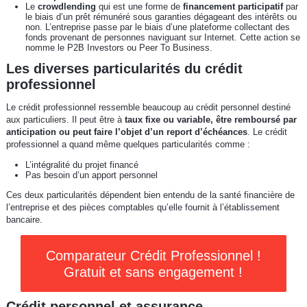
Le
crowdlending
qui est une forme de
financement participatif
par
le biais d’un prêt rémunéré sous garanties dégageant des intérêts ou
non. L’entreprise passe par le biais d’une plateforme collectant des
fonds provenant de personnes naviguant sur Internet. Cette action se
nomme le P2B Investors ou Peer To Business.
Les diverses particularités du crédit
professionnel
Le crédit professionnel ressemble beaucoup au crédit personnel destiné
aux particuliers. Il peut être à
taux fixe ou variable, être remboursé par
anticipation ou peut faire l’objet d’un report d’échéances
. Le crédit
professionnel a quand même quelques particularités comme :
L’intégralité du projet financé
Pas besoin d’un apport personnel
Ces deux particularités dépendent bien entendu de la santé financière de
l’entreprise et des pièces comptables qu’elle fournit à l’établissement
bancaire.
Comparateur Crédit Professionnel !
Gratuit et sans engagement !
Crédit personnel et assurance