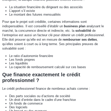
La situation financière du dirigeant ou des associés
L’apport s’il existe
Le montant des futures mensualités
Pour que le projet soit crédible, certaines informations sont
indispensables. Il est conseillé d’établir un
business plan
analysant le
marché, la concurrence directe et indirecte, etc. la
solvabilité
de
l’entreprise est aussi un facteur clé pour obtenir un crédit professionnel.
Elle doit prouver qu’elle est en mesure de
rembourser ses dettes
,
qu’elles soient à court ou à long terme. Ses principales preuves de
solvabilité sont :
Le ratio d’autonomie financière
Les fonds propres
Les liquidités
La capacité de remboursement calculé sur ces bases
Que finance exactement le crédit
professionnel ?
Le crédit professionnel finance de nombreux achats comme :
Des parts sociales ou d’actions de société
Un droit d’entrée dans le cadre d’une franchise
Un fonds de commerce
Des logiciels
Un brevet ou des marques