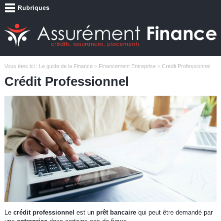
Vous êtes ici :
Le guide de la Finance
>
Financement Entreprise
> Crédit Professionnel
Crédit Professionnel
Le
crédit professionnel
est un
prêt bancaire
qui peut être demandé par