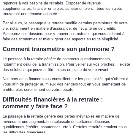
répondre à vos besoins de retraités. Disposer de revenus
supplémentaires, financer un projet, acheter un bien… tous les sujets
trouveront une réponse adaptée.
Par ailleurs, le passage à la retraite modifie certains paramètres de votre
vie, notamment en matière d’assurance, de fiscalité ou de crédits.
Parcourez nos dossiers pour y trouver nos astuces qui vous aideront à
faire des économies et mieux gérer ces aspects en toute simplicité.
Comment transmettre son patrimoine ?
Le passage à la retraite génère de nombreux questionnements,
notamment celui de la transmission. Pour veiller sur vos proches, il existe
des solutions qui peuvent être mises en place de votre vivant.
Nos pros de la finance vous conseillent sur les possibilités qui s’offrent à
vous afin de protéger au mieux vos héritiers tout en vous permettant de
profiter plus sereinement de votre retraite.
Difficultés financières à la retraite :
comment y faire face ?
Le passage à la retraite génère des pertes inévitables en matière de
revenus et une augmentation colossale de certaines dépenses
quotidiennes (crédits, assurances, etc.). Certains retraités croulent sous
les difficultés financières.