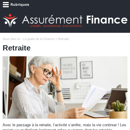
Vous êtes ici :
Le guide de la Finance
> Retraite
Retraite
Avec le passage à la retraite, l’activité s’arrête, mais la vie continue ! Les