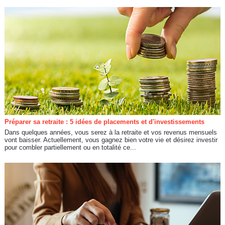
Préparer sa retraite : 5 idées de placements et d'investissements
Dans quelques années, vous serez à la retraite et vos revenus mensuels
vont baisser. Actuellement, vous gagnez bien votre vie et désirez investir
pour combler partiellement ou en totalité ce...