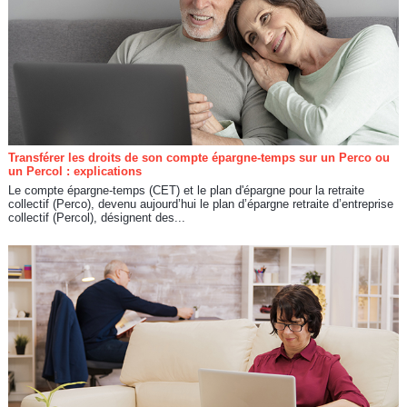
Transférer les droits de son compte épargne-temps sur un Perco ou
un Percol : explications
Le compte épargne-temps (CET) et le plan d'épargne pour la retraite
collectif (Perco), devenu aujourd’hui le plan d’épargne retraite d’entreprise
collectif (Percol), désignent des...