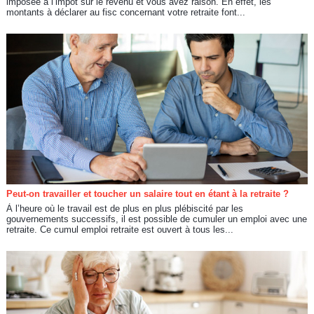
imposée à l’impôt sur le revenu et vous avez raison. En effet, les
montants à déclarer au fisc concernant votre retraite font...
Peut-on travailler et toucher un salaire tout en étant à la retraite ?
À l’heure où le travail est de plus en plus plébiscité par les
gouvernements successifs, il est possible de cumuler un emploi avec une
retraite. Ce cumul emploi retraite est ouvert à tous les...