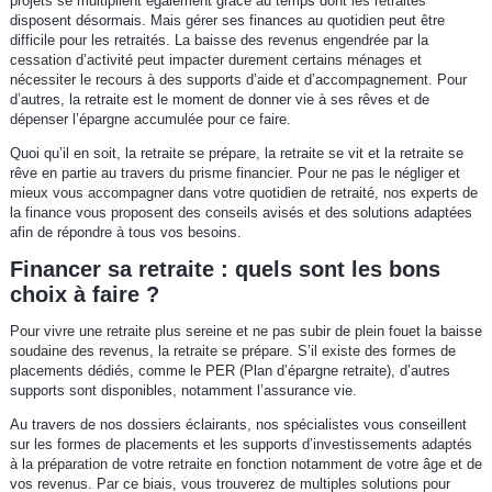
projets se multiplient également grâce au temps dont les retraités
disposent désormais. Mais gérer ses finances au quotidien peut être
difficile pour les retraités. La baisse des revenus engendrée par la
cessation d’activité peut impacter durement certains ménages et
nécessiter le recours à des supports d’aide et d’accompagnement. Pour
d’autres, la retraite est le moment de donner vie à ses rêves et de
dépenser l’épargne accumulée pour ce faire.
Quoi qu’il en soit, la retraite se prépare, la retraite se vit et la retraite se
rêve en partie au travers du prisme financier. Pour ne pas le négliger et
mieux vous accompagner dans votre quotidien de retraité, nos experts de
la finance vous proposent des conseils avisés et des solutions adaptées
afin de répondre à tous vos besoins.
Financer sa retraite : quels sont les bons
choix à faire ?
Pour vivre une retraite plus sereine et ne pas subir de plein fouet la baisse
soudaine des revenus, la retraite se prépare. S’il existe des formes de
placements dédiés, comme le PER (Plan d’épargne retraite), d’autres
supports sont disponibles, notamment l’assurance vie.
Au travers de nos dossiers éclairants, nos spécialistes vous conseillent
sur les formes de placements et les supports d’investissements adaptés
à la préparation de votre retraite en fonction notamment de votre âge et de
vos revenus. Par ce biais, vous trouverez de multiples solutions pour