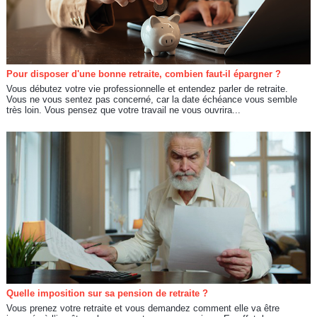
Pour disposer d'une bonne retraite, combien faut-il épargner ?
Vous débutez votre vie professionnelle et entendez parler de retraite.
Vous ne vous sentez pas concerné, car la date échéance vous semble
très loin. Vous pensez que votre travail ne vous ouvrira...
Quelle imposition sur sa pension de retraite ?
Vous prenez votre retraite et vous demandez comment elle va être