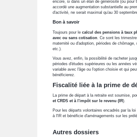
encore, si dans un élan de générosité (ou pour 
accordé une augmentation substantielle au premie
d'activité, ne serait maximal qu'au 30 septembre 
Bon à savoir
Toujours pour le
calcul des pensions à taux p
avec ou sans cotisation
. Ce sont les trimestr
maternité ou d'adoption, périodes de chômage, m
etc.).
Vous avez, enfin, la possibilité de racheter jus
périodes d'études supérieures ou les années vécu
variable avec l'âge ou l'option choisie et qui 
bénéficierez.
Fiscalité liée à la prime de dé
La prime de départ à la retraite est soumise, po
et CRDS et à l'impôt sur le revenu (IR
).
Pour les départs volontaires encadrés par la lo
à l'IR et bénéficie d'aménagements sur les pré
Autres dossiers