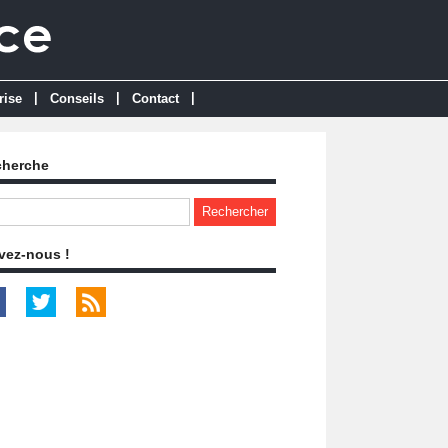
|
|
|
rise
Conseils
Contact
cherche
vez-nous !