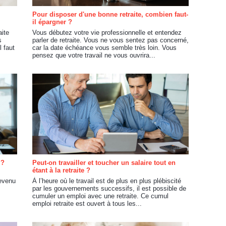
Pour disposer d'une bonne retraite, combien faut-
il épargner ?
aite
Vous débutez votre vie professionnelle et entendez
s
parler de retraite. Vous ne vous sentez pas concerné,
l faut
car la date échéance vous semble très loin. Vous
pensez que votre travail ne vous ouvrira...
 ?
Peut-on travailler et toucher un salaire tout en
étant à la retraite ?
revenu
À l’heure où le travail est de plus en plus plébiscité
par les gouvernements successifs, il est possible de
cumuler un emploi avec une retraite. Ce cumul
emploi retraite est ouvert à tous les...