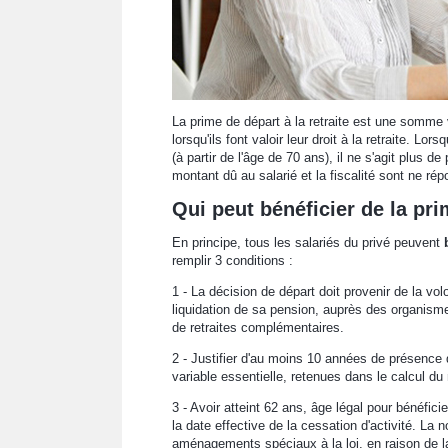
La prime de départ à la retraite est une somme 
lorsqu'ils font valoir leur droit à la retraite. Lo
(à partir de l'âge de 70 ans), il ne s'agit plus d
montant dû au salarié et la fiscalité sont ne r
Qui peut bénéficier de la pri
En principe, tous les salariés du privé peuvent
remplir 3 conditions :
1 - La décision de départ doit provenir de la vol
liquidation de sa pension, auprès des organis
de retraites complémentaires.
2 - Justifier d'au moins 10 années de présence d
variable essentielle, retenues dans le calcul du
3 - Avoir atteint 62 ans, âge légal pour bénéficie
la date effective de la cessation d'activité. La n
aménagements spéciaux à la loi, en raison de la p