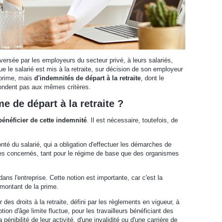
versée par les employeurs du secteur privé, à leurs salariés,
rsque le salarié est mis à la retraite, sur décision de son employeur
e prime, mais
d'indemnités de départ à la retraite
, dont le
épondent pas aux mêmes critères.
me de départ à la retraite ?
bénéficier de cette indemnité
. Il est nécessaire, toutefois, de
onté du salarié, qui a obligation d'effectuer les démarches de
mes concernés, tant pour le régime de base que des organismes
ans l'entreprise. Cette notion est importante, car c'est la
 montant de la prime.
r des droits à la retraite, défini par les règlements en vigueur, à
otion d'âge limite fluctue, pour les travailleurs bénéficiant des
énibilité de leur activité, d'une invalidité ou d'une carrière de