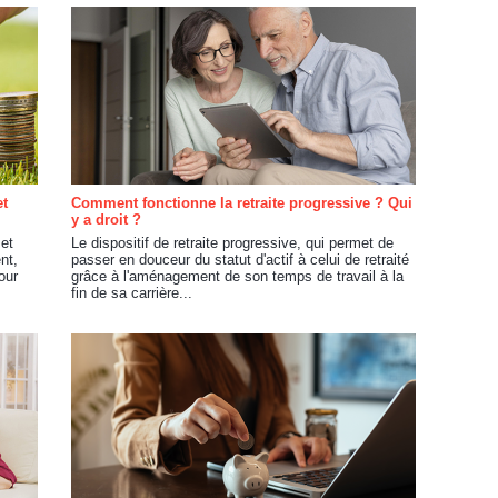
et
Comment fonctionne la retraite progressive ? Qui
y a droit ?
 et
Le dispositif de retraite progressive, qui permet de
nt,
passer en douceur du statut d'actif à celui de retraité
our
grâce à l'aménagement de son temps de travail à la
fin de sa carrière...