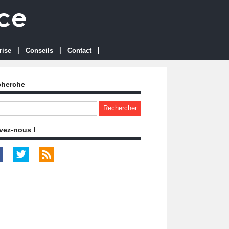
|
|
|
rise
Conseils
Contact
cherche
vez-nous !