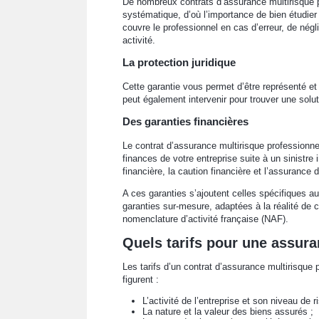
De nombreux contrats d’assurance multirisque pr
systématique, d’où l’importance de bien étudier 
couvre le professionnel en cas d’erreur, de né
activité.
La protection juridique
Cette garantie vous permet d’être représenté e
peut également intervenir pour trouver une solut
Des garanties financières
Le contrat d’assurance multirisque professionnel
finances de votre entreprise suite à un sinistre i
financière, la caution financière et l’assurance
A ces garanties s’ajoutent celles spécifiques a
garanties sur-mesure, adaptées à la réalité de
nomenclature d’activité française (NAF).
Quels tarifs pour une assura
Les tarifs d’un contrat d’assurance multirisque
figurent :
L’activité de l’entreprise et son niveau de r
La nature et la valeur des biens assurés ;