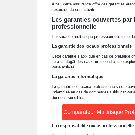
Ainsi, cette assurance offre des garanties étend
l’exercice de son activité.
Les garanties couvertes par 
professionnelle
L’assurance multirisque professionnelle inclut l
La garantie des locaux professionnels
Cette garantie s’applique en cas de préjudice gra
lié à un dégât des eaux, un incendie, une explos
votre activité.
La garantie informatique
La garantie des locaux professionnels est souve
indemnisé en cas de dommages subis par votre 
données sensibles.
Comparateur Multirisque Profe
La responsabilité civile professionnelle