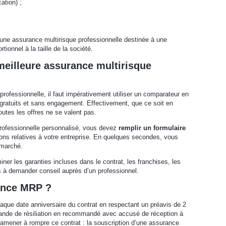
ation) ;
 une assurance multirisque professionnelle destinée à une
tionnel à la taille de la société.
meilleure assurance multirisque
professionnelle, il faut impérativement utiliser un comparateur en
 gratuits et sans engagement. Effectivement, que ce soit en
outes les offres ne se valent pas.
professionnelle personnalisé, vous devez
remplir un formulaire
ions relatives à votre entreprise. En quelques secondes, vous
 marché.
iner les garanties incluses dans le contrat, les franchises, les
s à demander conseil auprès d’un professionnel.
ance MRP ?
que date anniversaire du contrat en respectant un préavis de 2
emande de résiliation en recommandé avec accusé de réception à
 amener à rompre ce contrat : la souscription d’une assurance