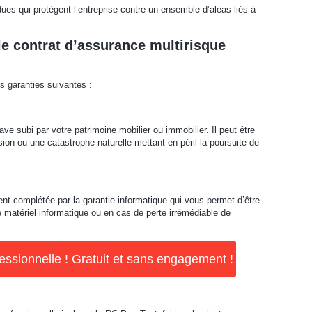
ues qui protègent l’entreprise contre un ensemble d’aléas liés à
le contrat d’assurance multirisque
es garanties suivantes :
ve subi par votre patrimoine mobilier ou immobilier. Il peut être
ion ou une catastrophe naturelle mettant en péril la poursuite de
nt complétée par la garantie informatique qui vous permet d’être
matériel informatique ou en cas de perte irrémédiable de
ssionnelle ! Gratuit et sans engagement !