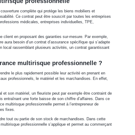
ltirisque professionnelle
 couverture complète qui protège les biens mobiliers et
sabilité. Ce contrat peut être souscrit par toutes les entreprises
professions médicales, entreprises individuelles, TPE,
e client en proposant des garanties sur-mesure. Par exemple,
ère aura besoin d’un contrat d’assurance spécifique qui s’adapte
n local rassemblant plusieurs activités, un contrat garantissant
rance multirisque professionnelle ?
endre le plus rapidement possible leur activité en prenant en
caux professionnels, le matériel et les marchandises. En effet,
 et son matériel, un fleuriste peut par exemple être contraint de
 entraînant une forte baisse de son chiffre d’affaires. Dans ce
ance multirisque professionnelle permet à l’entrepreneur de
es fixes.
re tout ou partie de son stock de marchandises. Dans cette
ce multirisque professionnelle s’applique et permet au commerçant