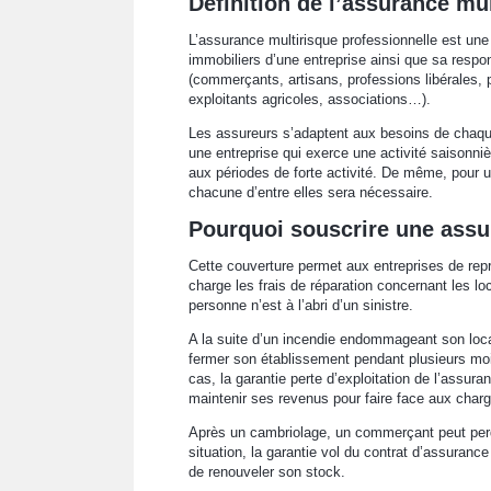
Définition de l’assurance mu
L’assurance multirisque professionnelle est une
immobiliers d’une entreprise ainsi que sa respon
(commerçants, artisans, professions libérales, 
exploitants agricoles, associations…).
Les assureurs s’adaptent aux besoins de chaqu
une entreprise qui exerce une activité saisonni
aux périodes de forte activité. De même, pour u
chacune d’entre elles sera nécessaire.
Pourquoi souscrire une assu
Cette couverture permet aux entreprises de repr
charge les frais de réparation concernant les lo
personne n’est à l’abri d’un sinistre.
A la suite d’un incendie endommageant son local
fermer son établissement pendant plusieurs mois
cas, la garantie perte d’exploitation de l’assur
maintenir ses revenus pour faire face aux charg
Après un cambriolage, un commerçant peut perd
situation, la garantie vol du contrat d’assuran
de renouveler son stock.