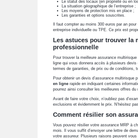
Le statut des locaux (en propriété ou en loc
La situation géographique de l’entreprise ;
Les moyens de protection mis en place ;
Les garanties et options souscrites.
Il faut compter au moins 300 euros par an pour
entreprise individuelle ou TPE. Ce prix est propor
Les astuces pour trouver la 
professionnelle
Pour trouver la meilleure assurance multirisque 
ligne qui vous donnera accès à plusieurs devis
termes de garanties, de prix ou de conditions, t
Pour obtenir un devis d’assurance multirisque 
en ligne
rapide en indiquant certaines informat
pourrez ainsi consulter les meilleures offres du
Avant de faire votre choix, n’oubliez pas d’exam
exclusions et évidemment le prix. N’hésitez pa
Comment résilier son assur
Vous pouvez résilier votre assurance MRP à cha
mois. Il vous suffit d’envoyer une lettre de d
votre assureur. Plusieurs raisons peuvent vous