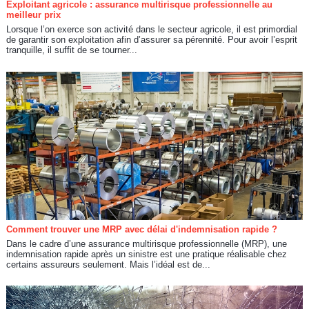
Exploitant agricole : assurance multirisque professionnelle au
meilleur prix
Lorsque l’on exerce son activité dans le secteur agricole, il est primordial
de garantir son exploitation afin d’assurer sa pérennité. Pour avoir l’esprit
tranquille, il suffit de se tourner...
Comment trouver une MRP avec délai d'indemnisation rapide ?
Dans le cadre d’une assurance multirisque professionnelle (MRP), une
indemnisation rapide après un sinistre est une pratique réalisable chez
certains assureurs seulement. Mais l’idéal est de...