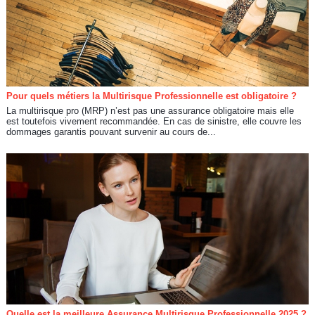
Pour quels métiers la Multirisque Professionnelle est obligatoire ?
La multirisque pro (MRP) n’est pas une assurance obligatoire mais elle
est toutefois vivement recommandée. En cas de sinistre, elle couvre les
dommages garantis pouvant survenir au cours de...
Quelle est la meilleure Assurance Multirisque Professionnelle 2025 ?