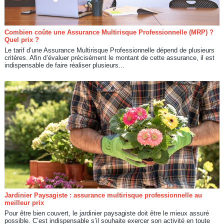
Combien coûte une Assurance Multirisque Professionnelle (MRP) ?
Quel prix ?
Le tarif d’une Assurance Multirisque Professionnelle dépend de plusieurs
critères. Afin d’évaluer précisément le montant de cette assurance, il est
indispensable de faire réaliser plusieurs...
Jardinier Paysagiste : assurance multirisque professionnelle au
meilleur prix
Pour être bien couvert, le jardinier paysagiste doit être le mieux assuré
possible. C’est indispensable s’il souhaite exercer son activité en toute