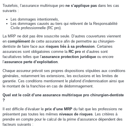
Toutefois, l’assurance multirisque pro
ne s’applique pas
dans les cas
suivants :
Les dommages intentionnels,
Les dommages causés au tiers qui relèvent de la Responsabilité
Civile professionnelle (RC pro).
La MRP ne doit pas être souscrite seule. D’autres couvertures viennent
en
complément
de cette assurance afin de permettre au chirurgien-
dentiste de faire face aux
risques liés à sa profession
. Certaines
assurances sont obligatoires comme la
RC pro
et d’autres sont
facultatives telles que l’
assurance protection juridique
ou encore
l’
assurance perte d’exploitation
.
Chaque assureur prévoit ses propres dispositions stipulées aux conditions
générales, notamment les extensions, les exclusions et les limites de
garantie. Ces conditions mentionnent le plafond d’indemnisation ainsi que
le montant de la franchise en cas de dédommagement.
Quel est le coût d’une assurance multirisque pro chirurgien-dentiste
?
Il est difficile d’évaluer le
prix d’une MRP
du fait que les professions ne
présentent pas toutes les mêmes
niveaux de risques
. Les critères à
prendre en compte pour le calcul de la prime d’assurance dépendent des
facteurs suivants :