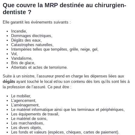
Que couvre la MRP destinée au chirurgien-
dentiste ?
Elle garantit les événements suivants :
Incendie,
Dommages électriques,
Dégâts des eaux,
Catastrophes naturelles,
Intempéries telles que tempêtes, grêle, neige, gel,
Vol,
Vandalisme,
Bris de glace,
Attentats et actes de terrorisme.
Suite à un sinistre, l’assureur prend en charge les dépenses liées aux
dégâts
ayant touché le local et/ou son contenu dès lors qu’ils sont liés à
la profession de l’assuré. Ce peut être :
Le mobilier,
L’agencement,
L’aménagement,
Le matériel informatique ainsi que les terminaux et périphériques,
Les équipements de travail,
Le matériel de soins,
Les marchandises,
Les divers objets,
Les fonds et valeurs (espèces, chèques, cartes de paiement).