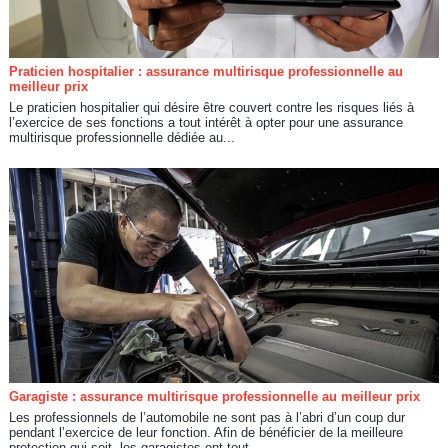
Praticien hospitalier : assurance multirisque professionnelle au
meilleur prix
Le praticien hospitalier qui désire être couvert contre les risques liés à
l’exercice de ses fonctions a tout intérêt à opter pour une assurance
multirisque professionnelle dédiée au...
Garagiste : assurance multirisque professionnelle au meilleur prix
Les professionnels de l’automobile ne sont pas à l’abri d’un coup dur
pendant l’exercice de leur fonction. Afin de bénéficier de la meilleure
protection qui soit, les garagistes ont tout...