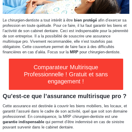
Le chirurgien-dentiste a tout intérêt à être
bien protégé
afin d’exercer sa
profession en toute quiétude. Pour ce faire, il lui faut garantir les biens et
l’activité de son cabinet dentaire. Ceci est indispensable pour la pérennité
de son entreprise. Il a la possibilité de souscrire une assurance
multirisque pro. Vivement recommandée, elle n’est toutefois pas
obligatoire. Cette couverture permet de faire face à des difficultés
financières en cas d’aléa. Focus sur la
MRP
pour chirurgien-dentiste.
Comparateur Multirisque
Professionnelle ! Gratuit et sans
engagement !
Qu’est-ce que l’assurance multirisque pro ?
Cette assurance est destinée à couvrir les biens mobiliers, les locaux, et
garantit l’assuré dans le cadre de son activité, quel que soit son domaine
professionnel. En conséquence, la MRP chirurgien-dentiste est une
garantie indispensable
qui permet d’être indemnisé en cas de sinistre
pouvant survenir dans le cabinet dentaire.