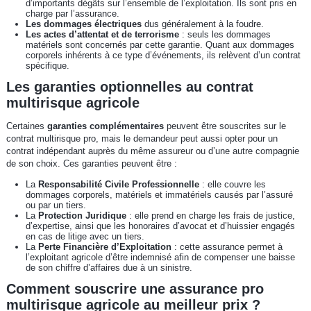
d’importants dégâts sur l’ensemble de l’exploitation. Ils sont pris en
charge par l’assurance.
Les dommages électriques
dus généralement à la foudre.
Les actes d’attentat et de terrorisme
: seuls les dommages
matériels sont concernés par cette garantie. Quant aux dommages
corporels inhérents à ce type d’événements, ils relèvent d’un contrat
spécifique.
Les garanties optionnelles au contrat
multirisque agricole
Certaines
garanties complémentaires
peuvent être souscrites sur le
contrat multirisque pro, mais le demandeur peut aussi opter pour un
contrat indépendant auprès du même assureur ou d’une autre compagnie
de son choix. Ces garanties peuvent être :
La
Responsabilité Civile Professionnelle
: elle couvre les
dommages corporels, matériels et immatériels causés par l’assuré
ou par un tiers.
La
Protection Juridique
: elle prend en charge les frais de justice,
d’expertise, ainsi que les honoraires d’avocat et d’huissier engagés
en cas de litige avec un tiers.
La
Perte Financière d’Exploitation
: cette assurance permet à
l’exploitant agricole d’être indemnisé afin de compenser une baisse
de son chiffre d’affaires due à un sinistre.
Comment souscrire une assurance pro
multirisque agricole au meilleur prix ?