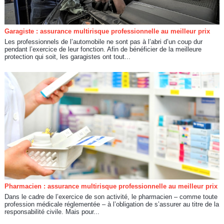
Garagiste : assurance multirisque professionnelle au meilleur prix
Les professionnels de l’automobile ne sont pas à l’abri d’un coup dur
pendant l’exercice de leur fonction. Afin de bénéficier de la meilleure
protection qui soit, les garagistes ont tout...
Pharmacien : assurance multirisque professionnelle au meilleur prix
Dans le cadre de l’exercice de son activité, le pharmacien – comme toute
profession médicale réglementée – à l’obligation de s’assurer au titre de la
responsabilité civile. Mais pour...