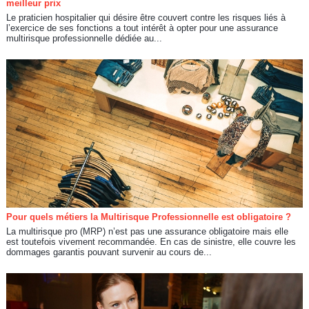
meilleur prix
Le praticien hospitalier qui désire être couvert contre les risques liés à
l’exercice de ses fonctions a tout intérêt à opter pour une assurance
multirisque professionnelle dédiée au...
Pour quels métiers la Multirisque Professionnelle est obligatoire ?
La multirisque pro (MRP) n’est pas une assurance obligatoire mais elle
est toutefois vivement recommandée. En cas de sinistre, elle couvre les
dommages garantis pouvant survenir au cours de...