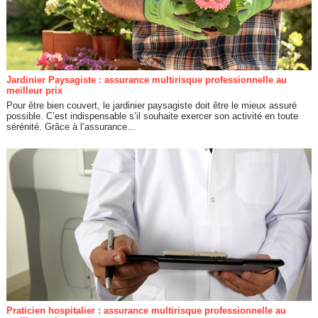
Jardinier Paysagiste : assurance multirisque professionnelle au
meilleur prix
Pour être bien couvert, le jardinier paysagiste doit être le mieux assuré
possible. C’est indispensable s’il souhaite exercer son activité en toute
sérénité. Grâce à l’assurance...
Praticien hospitalier : assurance multirisque professionnelle au