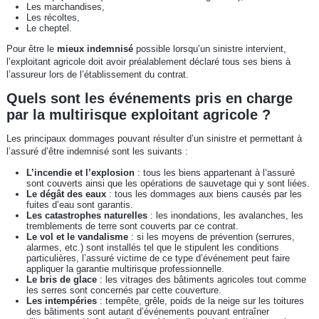
Les marchandises,
Les récoltes,
Le cheptel.
Pour être le
mieux indemnisé
possible lorsqu’un sinistre intervient,
l’exploitant agricole doit avoir préalablement déclaré tous ses biens à
l’assureur lors de l’établissement du contrat.
Quels sont les événements pris en charge
par la multirisque exploitant agricole ?
Les principaux dommages pouvant résulter d’un sinistre et permettant à
l’assuré d’être indemnisé sont les suivants :
L’incendie et l’explosion
: tous les biens appartenant à l’assuré
sont couverts ainsi que les opérations de sauvetage qui y sont liées.
Le dégât des eaux
: tous les dommages aux biens causés par les
fuites d’eau sont garantis.
Les catastrophes naturelles
: les inondations, les avalanches, les
tremblements de terre sont couverts par ce contrat.
Le vol et le vandalisme
: si les moyens de prévention (serrures,
alarmes, etc.) sont installés tel que le stipulent les conditions
particulières, l’assuré victime de ce type d’événement peut faire
appliquer la garantie multirisque professionnelle.
Le bris de glace
: les vitrages des bâtiments agricoles tout comme
les serres sont concernés par cette couverture.
Les intempéries
: tempête, grêle, poids de la neige sur les toitures
des bâtiments sont autant d’événements pouvant entraîner