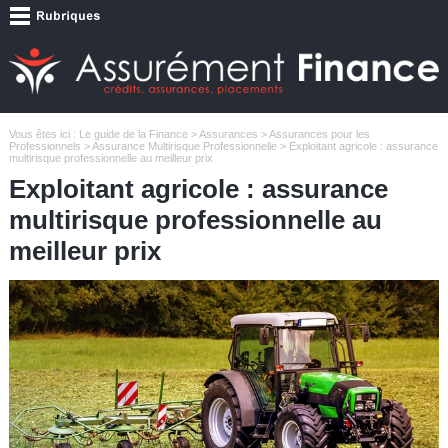
Vous êtes ici :
Le guide de la Finance
>
Assurances
>
Assurances pour les
Professionnels
>
Assurance Multirisque Professionnelle
> Exploitant agricole : assurance
multirisque professionnelle au meilleur prix
Exploitant agricole : assurance
multirisque professionnelle au
meilleur prix