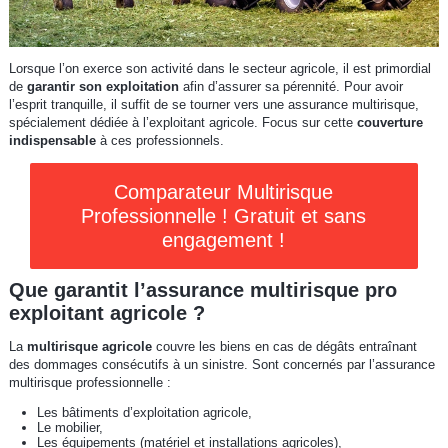
Lorsque l’on exerce son activité dans le secteur agricole, il est primordial
de
garantir son exploitation
afin d’assurer sa pérennité. Pour avoir
l’esprit tranquille, il suffit de se tourner vers une assurance multirisque,
spécialement dédiée à l’exploitant agricole. Focus sur cette
couverture
indispensable
à ces professionnels.
Comparateur Multirisque
Professionnelle ! Gratuit et sans
engagement !
Que garantit l’assurance multirisque pro
exploitant agricole ?
La
multirisque agricole
couvre les biens en cas de dégâts entraînant
des dommages consécutifs à un sinistre. Sont concernés par l’assurance
multirisque professionnelle :
Les bâtiments d’exploitation agricole,
Le mobilier,
Les équipements (matériel et installations agricoles),