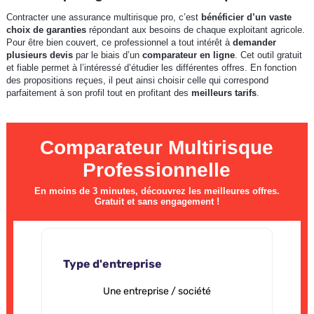
Contracter une assurance multirisque pro, c’est
bénéficier d’un vaste
choix de garanties
répondant aux besoins de chaque exploitant agricole.
Pour être bien couvert, ce professionnel a tout intérêt à
demander
plusieurs devis
par le biais d’un
comparateur en ligne
. Cet outil gratuit
et fiable permet à l’intéressé d’étudier les différentes offres. En fonction
des propositions reçues, il peut ainsi choisir celle qui correspond
parfaitement à son profil tout en profitant des
meilleurs tarifs
.
Comparateur Multirisque
Professionnelle
En moins de 3 minutes, découvrez les meilleures offres.
Gratuit et sans engagement !