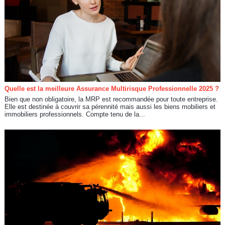
Quelle est la meilleure Assurance Multirisque Professionnelle 2025 ?
Bien que non obligatoire, la MRP est recommandée pour toute entreprise.
Elle est destinée à couvrir sa pérennité mais aussi les biens mobiliers et
immobiliers professionnels. Compte tenu de la...