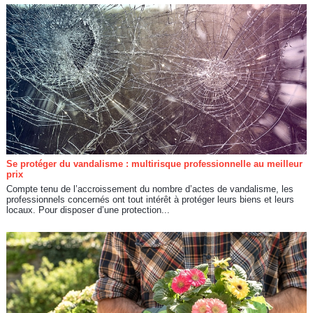
Se protéger du vandalisme : multirisque professionnelle au meilleur
prix
Compte tenu de l’accroissement du nombre d’actes de vandalisme, les
professionnels concernés ont tout intérêt à protéger leurs biens et leurs
locaux. Pour disposer d’une protection...