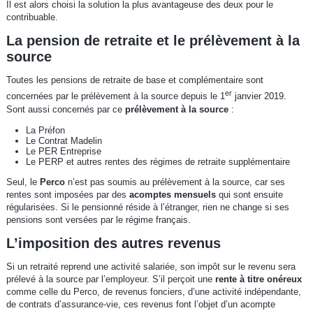
Il est alors choisi la solution la plus avantageuse des deux pour le
contribuable.
La pension de retraite et le prélèvement à la
source
Toutes les pensions de retraite de base et complémentaire sont
er
concernées par le prélèvement à la source depuis le 1
janvier 2019.
Sont aussi concernés par ce
prélèvement à la source
:
La Préfon
Le Contrat Madelin
Le PER Entreprise
Le PERP et autres rentes des régimes de retraite supplémentaire
Seul, le
Perco
n’est pas soumis au prélèvement à la source, car ses
rentes sont imposées par des
acomptes mensuels
qui sont ensuite
régularisées. Si le pensionné réside à l’étranger, rien ne change si ses
pensions sont versées par le régime français.
L’imposition des autres revenus
Si un retraité reprend une activité salariée, son impôt sur le revenu sera
prélevé à la source par l’employeur. S’il perçoit une
rente à titre onéreux
comme celle du Perco, de revenus fonciers, d’une activité indépendante,
de contrats d’assurance-vie, ces revenus font l’objet d’un acompte