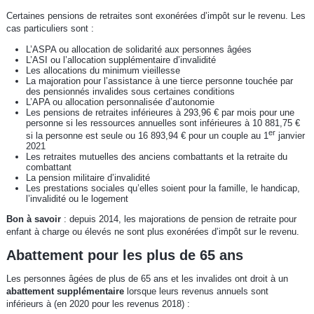
Certaines pensions de retraites sont exonérées d’impôt sur le revenu. Les
cas particuliers sont :
L’ASPA ou allocation de solidarité aux personnes âgées
L’ASI ou l’allocation supplémentaire d’invalidité
Les allocations du minimum vieillesse
La majoration pour l’assistance à une tierce personne touchée par
des pensionnés invalides sous certaines conditions
L’APA ou allocation personnalisée d’autonomie
Les pensions de retraites inférieures à 293,96 € par mois pour une
personne si les ressources annuelles sont inférieures à 10 881,75 €
er
si la personne est seule ou 16 893,94 € pour un couple au 1
janvier
2021
Les retraites mutuelles des anciens combattants et la retraite du
combattant
La pension militaire d’invalidité
Les prestations sociales qu’elles soient pour la famille, le handicap,
l’invalidité ou le logement
Bon à savoir
: depuis 2014, les majorations de pension de retraite pour
enfant à charge ou élevés ne sont plus exonérées d’impôt sur le revenu.
Abattement pour les plus de 65 ans
Les personnes âgées de plus de 65 ans et les invalides ont droit à un
abattement supplémentaire
lorsque leurs revenus annuels sont
inférieurs à (en 2020 pour les revenus 2018) :