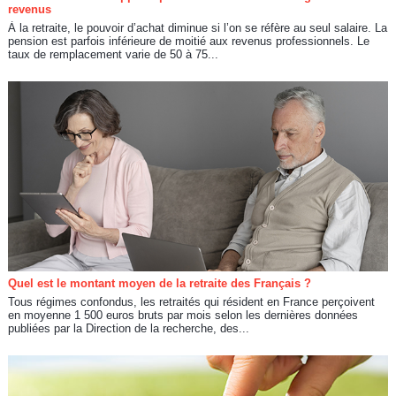
revenus
À la retraite, le pouvoir d’achat diminue si l’on se réfère au seul salaire. La
pension est parfois inférieure de moitié aux revenus professionnels. Le
taux de remplacement varie de 50 à 75...
Quel est le montant moyen de la retraite des Français ?
Tous régimes confondus, les retraités qui résident en France perçoivent
en moyenne 1 500 euros bruts par mois selon les dernières données
publiées par la Direction de la recherche, des...