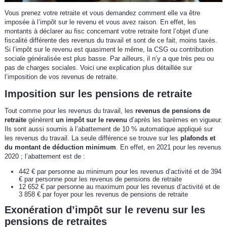
Vous prenez votre retraite et vous demandez comment elle va être
imposée à l’impôt sur le revenu et vous avez raison. En effet, les
montants à déclarer au fisc concernant votre retraite font l’objet d’une
fiscalité différente des revenus du travail et sont de ce fait, moins taxés.
Si l’impôt sur le revenu est quasiment le même, la CSG ou contribution
sociale généralisée est plus basse. Par ailleurs, il n’y a que très peu ou
pas de charges sociales. Voici une explication plus détaillée sur
l’imposition de vos revenus de retraite.
Imposition sur les pensions de retraite
Tout comme pour les revenus du travail, les
revenus de pensions de
retraite
génèrent
un impôt sur le revenu
d’après les barèmes en vigueur.
Ils sont aussi soumis à l’abattement de 10 % automatique appliqué sur
les revenus du travail. La seule différence se trouve sur les
plafonds et
du montant de déduction minimum
. En effet, en 2021 pour les revenus
2020 ; l’abattement est de :
442 € par personne au minimum pour les revenus d’activité et de 394
€ par personne pour les revenus de pensions de retraite
12 652 € par personne au maximum pour les revenus d’activité et de
3 858 € par foyer pour les revenus de pensions de retraite
Exonération d’impôt sur le revenu sur les
pensions de retraites