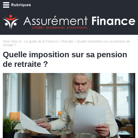
Vous êtes ici :
Le guide de la Finance
>
Retraite
> Quelle imposition sur sa pension de
retraite ?
Quelle imposition sur sa pension
de retraite ?