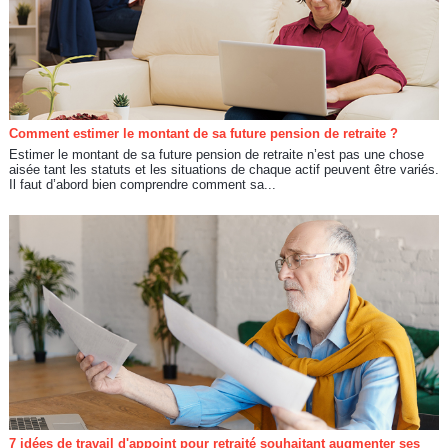
Comment estimer le montant de sa future pension de retraite ?
Estimer le montant de sa future pension de retraite n’est pas une chose
aisée tant les statuts et les situations de chaque actif peuvent être variés.
Il faut d’abord bien comprendre comment sa...
7 idées de travail d'appoint pour retraité souhaitant augmenter ses