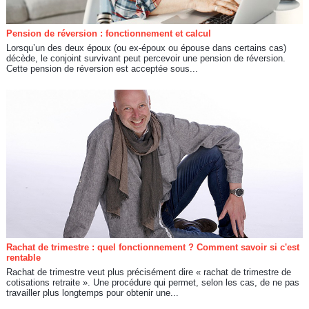
Pension de réversion : fonctionnement et calcul
Lorsqu’un des deux époux (ou ex-époux ou épouse dans certains cas)
décède, le conjoint survivant peut percevoir une pension de réversion.
Cette pension de réversion est acceptée sous...
Rachat de trimestre : quel fonctionnement ? Comment savoir si c'est
rentable
Rachat de trimestre veut plus précisément dire « rachat de trimestre de
cotisations retraite ». Une procédure qui permet, selon les cas, de ne pas
travailler plus longtemps pour obtenir une...