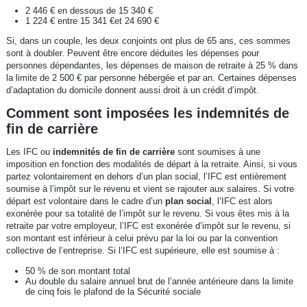
2 446 € en dessous de 15 340 €
1 224 € entre 15 341 €et 24 690 €
Si, dans un couple, les deux conjoints ont plus de 65 ans, ces sommes
sont à doubler. Peuvent être encore déduites les dépenses pour
personnes dépendantes, les dépenses de maison de retraite à 25 % dans
la limite de 2 500 € par personne hébergée et par an. Certaines dépenses
d’adaptation du domicile donnent aussi droit à un crédit d’impôt.
Comment sont imposées les indemnités de
fin de carrière
Les IFC ou
indemnités de fin de carrière
sont soumises à une
imposition en fonction des modalités de départ à la retraite. Ainsi, si vous
partez volontairement en dehors d’un plan social, l’IFC est entièrement
soumise à l’impôt sur le revenu et vient se rajouter aux salaires. Si votre
départ est volontaire dans le cadre d’un
plan social
, l’IFC est alors
exonérée pour sa totalité de l’impôt sur le revenu. Si vous êtes mis à la
retraite par votre employeur, l’IFC est exonérée d’impôt sur le revenu, si
son montant est inférieur à celui prévu par la loi ou par la convention
collective de l’entreprise. Si l’IFC est supérieure, elle est soumise à :
50 % de son montant total
Au double du salaire annuel brut de l’année antérieure dans la limite
de cinq fois le plafond de la Sécurité sociale