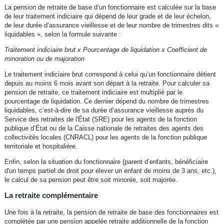
La pension de retraite de base d’un fonctionnaire est calculée sur la base
de leur traitement indiciaire qui dépend de leur grade et de leur échelon,
de leur durée d’assurance vieillesse et de leur nombre de trimestres dits «
liquidables », selon la formule suivante :
Traitement indiciaire brut x Pourcentage de liquidation x Coefficient de
minoration ou de majoration
Le traitement indiciaire brut correspond à celui qu’un fonctionnaire détient
depuis au moins 6 mois avant son départ à la retraite. Pour calculer sa
pension de retraite, ce traitement indiciaire est multiplié par le
pourcentage de liquidation. Ce dernier dépend du nombre de trimestres
liquidables, c’est-à-dire de sa durée d’assurance vieillesse auprès du
Service des retraites de l'État (SRE) pour les agents de la fonction
publique d’État ou de la Caisse nationale de retraites des agents des
collectivités locales (CNRACL) pour les agents de la fonction publique
territoriale et hospitalière.
Enfin, selon la situation du fonctionnaire (parent d’enfants, bénéficiaire
d'un temps partiel de droit pour élever un enfant de moins de 3 ans, etc.),
le calcul de sa pension peut être soit minorée, soit majorée.
La retraite complémentaire
Une fois à la retraite, la pension de retraite de base des fonctionnaires est
complétée par une pension appelée retraite additionnelle de la fonction