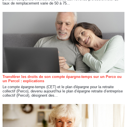
taux de remplacement varie de 50 à 75...
Transférer les droits de son compte épargne-temps sur un Perco ou
un Percol : explications
Le compte épargne-temps (CET) et le plan d'épargne pour la retraite
collectif (Perco), devenu aujourd’hui le plan d’épargne retraite d’entreprise
collectif (Percol), désignent des...