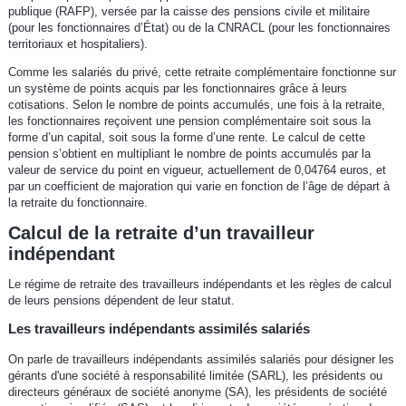
publique (RAFP), versée par la caisse des pensions civile et militaire
(pour les fonctionnaires d’État) ou de la CNRACL (pour les fonctionnaires
territoriaux et hospitaliers).
Comme les salariés du privé, cette retraite complémentaire fonctionne sur
un système de points acquis par les fonctionnaires grâce à leurs
cotisations. Selon le nombre de points accumulés, une fois à la retraite,
les fonctionnaires reçoivent une pension complémentaire soit sous la
forme d’un capital, soit sous la forme d’une rente. Le calcul de cette
pension s’obtient en multipliant le nombre de points accumulés par la
valeur de service du point en vigueur, actuellement de 0,04764 euros, et
par un coefficient de majoration qui varie en fonction de l’âge de départ à
la retraite du fonctionnaire.
Calcul de la retraite d’un travailleur
indépendant
Le régime de retraite des travailleurs indépendants et les règles de calcul
de leurs pensions dépendent de leur statut.
Les travailleurs indépendants assimilés salariés
On parle de travailleurs indépendants assimilés salariés pour désigner les
gérants d'une société à responsabilité limitée (SARL), les présidents ou
directeurs généraux de société anonyme (SA), les présidents de société