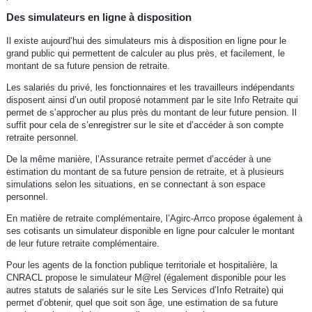
Des simulateurs en ligne à disposition
Il existe aujourd’hui des simulateurs mis à disposition en ligne pour le
grand public qui permettent de calculer au plus près, et facilement, le
montant de sa future pension de retraite.
Les salariés du privé, les fonctionnaires et les travailleurs indépendants
disposent ainsi d’un outil proposé notamment par le site Info Retraite qui
permet de s’approcher au plus près du montant de leur future pension. Il
suffit pour cela de s’enregistrer sur le site et d’accéder à son compte
retraite personnel.
De la même manière, l’Assurance retraite permet d’accéder à une
estimation du montant de sa future pension de retraite, et à plusieurs
simulations selon les situations, en se connectant à son espace
personnel.
En matière de retraite complémentaire, l’Agirc-Arrco propose également à
ses cotisants un simulateur disponible en ligne pour calculer le montant
de leur future retraite complémentaire.
Pour les agents de la fonction publique territoriale et hospitalière, la
CNRACL propose le simulateur M@rel (également disponible pour les
autres statuts de salariés sur le site Les Services d’Info Retraite) qui
permet d’obtenir, quel que soit son âge, une estimation de sa future