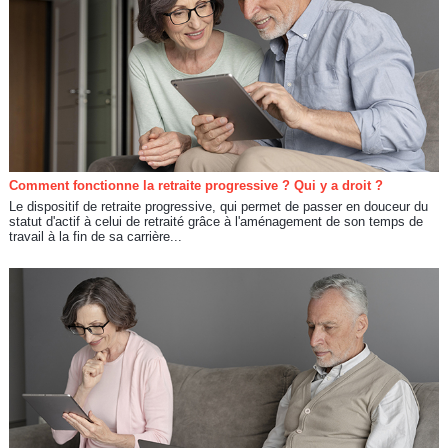
Comment fonctionne la retraite progressive ? Qui y a droit ?
Le dispositif de retraite progressive, qui permet de passer en douceur du
statut d'actif à celui de retraité grâce à l'aménagement de son temps de
travail à la fin de sa carrière...