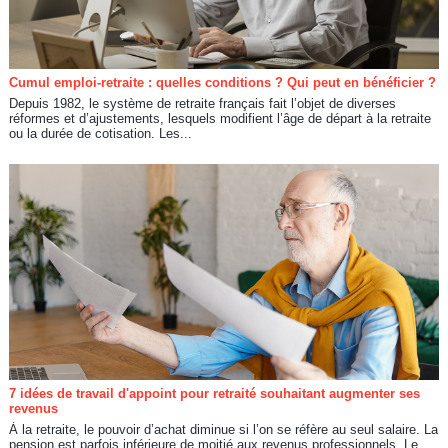
Cumul emploi-retraite : quelles conditions ? Qui peut en bénéficier ?
Depuis 1982, le système de retraite français fait l’objet de diverses
réformes et d’ajustements, lesquels modifient l’âge de départ à la retraite
ou la durée de cotisation. Les...
7 idées de travail d'appoint pour retraité souhaitant augmenter ses
revenus
À la retraite, le pouvoir d’achat diminue si l’on se réfère au seul salaire. La
pension est parfois inférieure de moitié aux revenus professionnels. Le