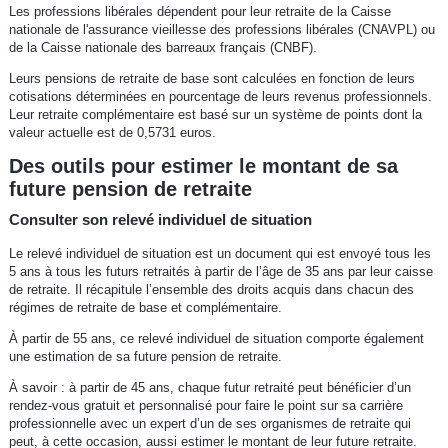
Les professions libérales dépendent pour leur retraite de la Caisse
nationale de l'assurance vieillesse des professions libérales (CNAVPL) ou
de la Caisse nationale des barreaux français (CNBF).
Leurs pensions de retraite de base sont calculées en fonction de leurs
cotisations déterminées en pourcentage de leurs revenus professionnels.
Leur retraite complémentaire est basé sur un système de points dont la
valeur actuelle est de 0,5731 euros.
Des outils pour estimer le montant de sa
future pension de retraite
Consulter son relevé individuel de situation
Le relevé individuel de situation est un document qui est envoyé tous les
5 ans à tous les futurs retraités à partir de l’âge de 35 ans par leur caisse
de retraite. Il récapitule l’ensemble des droits acquis dans chacun des
régimes de retraite de base et complémentaire.
À partir de 55 ans, ce relevé individuel de situation comporte également
une estimation de sa future pension de retraite.
À savoir : à partir de 45 ans, chaque futur retraité peut bénéficier d’un
rendez-vous gratuit et personnalisé pour faire le point sur sa carrière
professionnelle avec un expert d’un de ses organismes de retraite qui
peut, à cette occasion, aussi estimer le montant de leur future retraite.