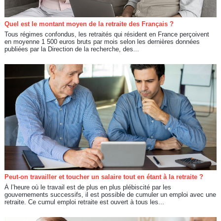
Quel est le montant moyen de la retraite des Français ?
Tous régimes confondus, les retraités qui résident en France perçoivent
en moyenne 1 500 euros bruts par mois selon les dernières données
publiées par la Direction de la recherche, des...
Peut-on travailler et toucher un salaire tout en étant à la retraite ?
À l’heure où le travail est de plus en plus plébiscité par les
gouvernements successifs, il est possible de cumuler un emploi avec une
retraite. Ce cumul emploi retraite est ouvert à tous les...