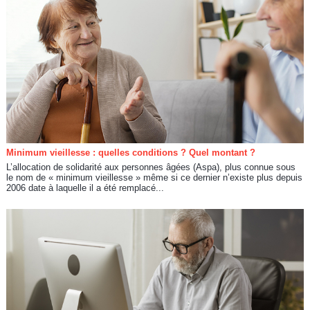
Minimum vieillesse : quelles conditions ? Quel montant ?
L’allocation de solidarité aux personnes âgées (Aspa), plus connue sous
le nom de « minimum vieillesse » même si ce dernier n’existe plus depuis
2006 date à laquelle il a été remplacé...