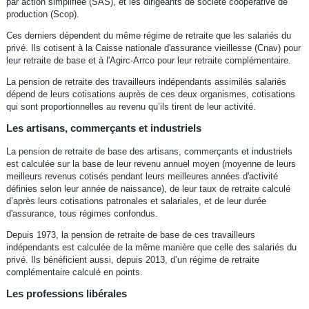
par action simplifiée (SAS), et les dirigeants de société coopérative de
production (Scop).
Ces derniers dépendent du même régime de retraite que les salariés du
privé. Ils cotisent à la Caisse nationale d'assurance vieillesse (Cnav) pour
leur retraite de base et à l'Agirc-Arrco pour leur retraite complémentaire.
La pension de retraite des travailleurs indépendants assimilés salariés
dépend de leurs cotisations auprès de ces deux organismes, cotisations
qui sont proportionnelles au revenu qu’ils tirent de leur activité.
Les artisans, commerçants et industriels
La pension de retraite de base des artisans, commerçants et industriels
est calculée sur la base de leur revenu annuel moyen (moyenne de leurs
meilleurs revenus cotisés pendant leurs meilleures années d'activité
définies selon leur année de naissance), de leur taux de retraite calculé
d’après leurs cotisations patronales et salariales, et de leur durée
d'assurance, tous régimes confondus.
Depuis 1973, la pension de retraite de base de ces travailleurs
indépendants est calculée de la même manière que celle des salariés du
privé. Ils bénéficient aussi, depuis 2013, d’un régime de retraite
complémentaire calculé en points.
Les professions libérales