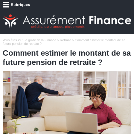
Vous êtes ici :
Le guide de la Finance
>
Retraite
> Comment estimer le montant de sa
future pension de retraite ?
Comment estimer le montant de sa
future pension de retraite ?