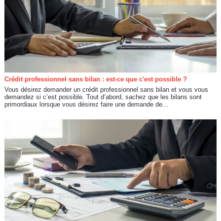
Crédit professionnel sans bilan : est-ce que c'est possible ?
Vous désirez demander un crédit professionnel sans bilan et vous vous
demandez si c’est possible. Tout d’abord, sachez que les bilans sont
primordiaux lorsque vous désirez faire une demande de...