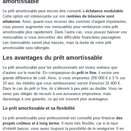
amortissable
Le prêt amortissable peut encore être consenti à
échéance modulable
.
Cette option est intéressante sur vos
rentrées de trésorerie sont
aléatoires
. Ainsi, quand vous recevez des sommes d’argent importantes,
vous pouvez augmenter vos mensualités pour rembourser votre prêt
amortissable plus rapidement. Dans l’autre cas, vous pouvez baisser vos
mensualités si vous rencontrez des difficultés financières passagères.
Les mensualités seront plus basses, mais la durée de votre prêt
amortissable sera rallongée.
Les avantages du prêt amortissable
Le prêt amortissable pour les professionnels est moins onéreux que
d’autres sur le marché. En comparaison du
prêt in fine
, il existe une
grande différence de coût. Ainsi, si vous empruntez 200 000 € à 3 % sur
10 ans, les intérêts que vous rembourserez seront d’environ 31 400 €.
Dans le cas du prêt in fine, ils s’élèvent à peu près au double. Vous ne
serez pas obligés de recourir à une assurance emprunteur, mais
davantage à une garantie, ce qui est souvent plus avantageux.
Le prêt amortissable et sa flexibilité
Le prêt amortissable pour professionnel est conseillé pour financer
des
projets coûteux et à long terme
. Il reste très flexible, car si le taux
d’intérêt baisse, vous aurez toujours la possibilité de le renégocier. Il en