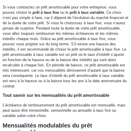
Si vous contractez un prêt amortissable pour votre entreprise, vous
pouvez choisir le
prêt à taux fixe
ou le
prêt à taux variable
. Ce choix
n’est pas simple à faire, car il dépend de l’évolution du marché financier et
de la durée de votre prêt. Si vous le choisissez à taux fixe, vous n’aurez
jamais de surprise. Pendant toute la durée de votre prêt amortissable,
vous allez toujours rembourser les mêmes échéances et les mêmes
intérêts chaque mois. Grâce au prêt amortissable à taux fixe, vous
pouvez vous projeter sur du long terme. S’il existe une hausse des
intérêts, il est recommandé de choisir le prêt amortissable à taux fixe. Le
prêt amortissable à taux variable est un prêt où le taux d’intérêt s’ajuste
en fonction de la hausse ou de la baisse des intérêts qui sont alors
recalculés à chaque fois. En période de baisse, ce prêt amortissable est
très intéressant, car vos mensualités diminueront d’autant que la baisse
sera conséquente. Le taux d’intérêt du prêt amortissable à taux variable
est revu à la hausse ou à la baisse tous les ans à la date anniversaire du
contrat.
Tout savoir sur les mensualités du prêt amortissable
L’échéance de remboursement du prêt amortissable est mensuelle, mais
peut aussi être trimestrielle, semestrielle ou annuelle à taux fixe ou
variable selon votre choix.
Mensualités modulables du prêt