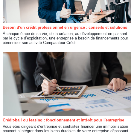
Besoin d'un crédit professionnel en urgence : conseils et solutions
À chaque étape de sa vie, de la création, au développement en passant
par le cycle d’exploitation, une entreprise a besoin de financements pour
pérenniser son activité.Comparateur Crédit...
Crédit-bail ou leasing : fonctionnement et intérêt pour l'entreprise
Vous êtes dirigeant d’entreprise et souhaitez financer une immobilisation
pouvant s’intégrer dans les biens durables de votre entreprise dépassant