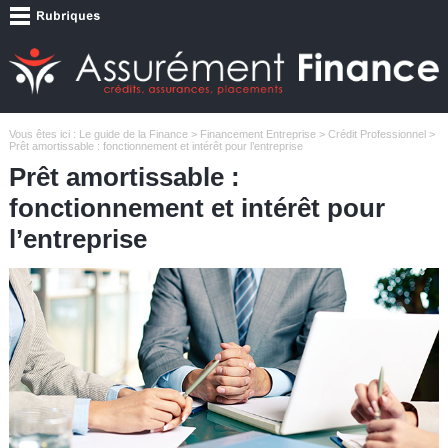
Vous êtes ici :
Le guide de la Finance
>
Financement Entreprise
>
Crédit Professionnel
>
Prêt amortissable : fonctionnement et intérêt pour l’entreprise
Prêt amortissable :
fonctionnement et intérêt pour
l’entreprise