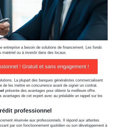
ne entreprise a besoin de solutions de financement. Les fonds
u matériel ou à investir dans des locaux.
sionnel ! Gratuit et sans engagement !
solutions. La plupart des banques généralistes commercialisent
ge de les mettre en concurrence avant de signer un contrat.
nel
présente des avantages pour obtenir la meilleure offre.
 les avantages de cet expert avec au préalable un rappel sur les
rédit professionnel
ancement réservée aux professionnels. Il répond aux attentes
 passant par son fonctionnement quotidien ou son développement à