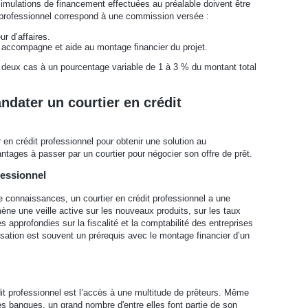
 simulations de financement effectuées au préalable doivent être
t professionnel correspond à une commission versée :
ur d’affaires.
le, accompagne et aide au montage financier du projet.
 deux cas à un pourcentage variable de 1 à 3 % du montant total
ndater un courtier en crédit
r en crédit professionnel pour obtenir une solution au
tages à passer par un courtier pour négocier son offre de prêt.
fessionnel
 connaissances, un courtier en crédit professionnel a une
ène une veille active sur les nouveaux produits, sur les taux
 approfondies sur la fiscalité et la comptabilité des entreprises
alisation est souvent un prérequis avec le montage financier d’un
dit professionnel est l’accès à une multitude de prêteurs. Même
 les banques, un grand nombre d'entre elles font partie de son