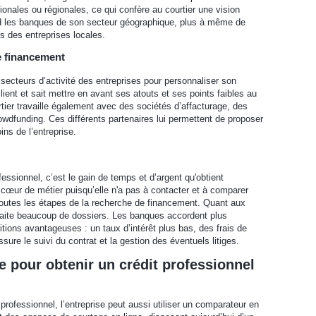
ionales ou régionales, ce qui confère au courtier une vision
rd les banques de son secteur géographique, plus à même de
s des entreprises locales.
e financement
 secteurs d’activité des entreprises pour personnaliser son
ent et sait mettre en avant ses atouts et ses points faibles au
tier travaille également avec des sociétés d’affacturage, des
owdfunding. Ces différents partenaires lui permettent de proposer
ins de l’entreprise.
fessionnel, c’est le gain de temps et d’argent qu'obtient
n cœur de métier puisqu’elle n'a pas à contacter et à comparer
 toutes les étapes de la recherche de financement. Quant aux
traite beaucoup de dossiers. Les banques accordent plus
ditions avantageuses : un taux d’intérêt plus bas, des frais de
assure le suivi du contrat et la gestion des éventuels litiges.
 pour obtenir un crédit professionnel
professionnel, l’entreprise peut aussi utiliser un comparateur en