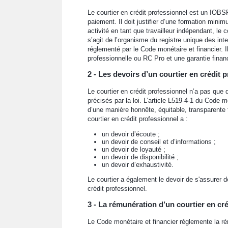
Le courtier en crédit professionnel est un IOBS
paiement. Il doit justifier d’une formation mini
activité en tant que travailleur indépendant, le c
s’agit de l’organisme du registre unique des int
réglementé par le Code monétaire et financier. I
professionnelle ou RC Pro et une garantie financ
2 - Les devoirs d’un courtier en crédit 
Le courtier en crédit professionnel n’a pas que d
précisés par la loi. L’article L519-4-1 du Code m
d’une manière honnête, équitable, transparente t
courtier en crédit professionnel a :
un devoir d’écoute ;
un devoir de conseil et d’informations ;
un devoir de loyauté ;
un devoir de disponibilité ;
un devoir d’exhaustivité.
Le courtier a également le devoir de s'assurer de
crédit professionnel.
3 - La rémunération d’un courtier en cr
Le Code monétaire et financier réglemente la rému