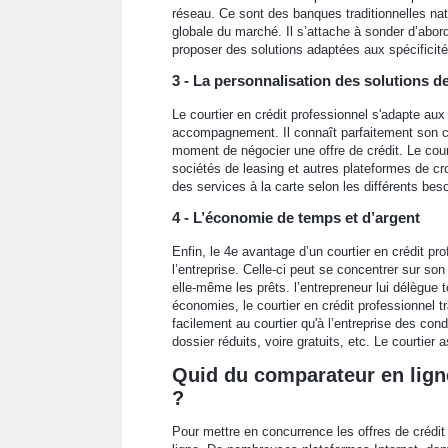
réseau. Ce sont des banques traditionnelles nat
globale du marché. Il s’attache à sonder d’abo
proposer des solutions adaptées aux spécificité
3 - La personnalisation des solutions d
Le courtier en crédit professionnel s'adapte aux
accompagnement. Il connaît parfaitement son cli
moment de négocier une offre de crédit. Le cour
sociétés de leasing et autres plateformes de cr
des services à la carte selon les différents beso
4 - L’économie de temps et d’argent
Enfin, le 4e avantage d’un courtier en crédit pro
l’entreprise. Celle-ci peut se concentrer sur so
elle-même les prêts. l’entrepreneur lui délègue
économies, le courtier en crédit professionnel 
facilement au courtier qu'à l’entreprise des con
dossier réduits, voire gratuits, etc. Le courtier 
Quid du comparateur en ligne
?
Pour mettre en concurrence les offres de crédit 