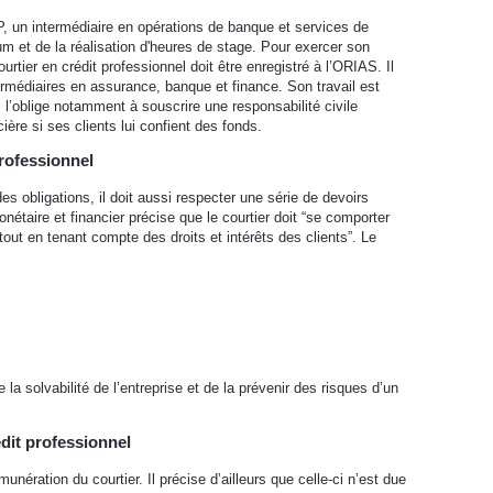
P, un intermédiaire en opérations de banque et services de
mum et de la réalisation d'heures de stage. Pour exercer son
ourtier en crédit professionnel doit être enregistré à l’ORIAS. Il
ermédiaires en assurance, banque et finance. Son travail est
l l’oblige notamment à souscrire une responsabilité civile
ière si ses clients lui confient des fonds.
professionnel
es obligations, il doit aussi respecter une série de devoirs
onétaire et financier précise que le courtier doit “se comporter
out en tenant compte des droits et intérêts des clients”. Le
 la solvabilité de l’entreprise et de la prévenir des risques d’un
édit professionnel
nération du courtier. Il précise d’ailleurs que celle-ci n’est due