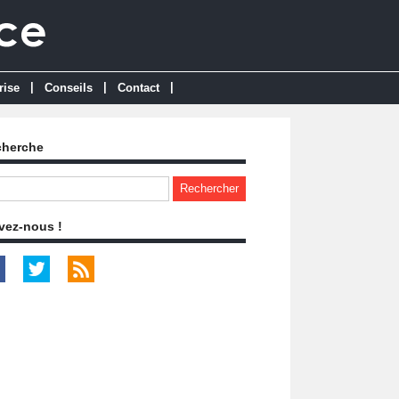
|
|
|
rise
Conseils
Contact
cherche
vez-nous !