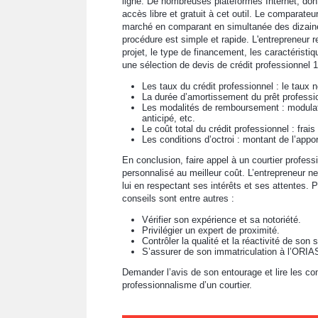
ligne. De nombreuses plateformes Internet, don
accès libre et gratuit à cet outil. Le comparate
marché en comparant en simultanée des dizaine
procédure est simple et rapide. L'entrepreneur r
projet, le type de financement, les caractéristiq
une sélection de devis de crédit professionnel 1
Les taux du crédit professionnel : le taux 
La durée d’amortissement du prêt professi
Les modalités de remboursement : modula
anticipé, etc.
Le coût total du crédit professionnel : frais
Les conditions d’octroi : montant de l’appo
En conclusion, faire appel à un courtier profess
personnalisé au meilleur coût. L’entrepreneur ne
lui en respectant ses intérêts et ses attentes. 
conseils sont entre autres :
Vérifier son expérience et sa notoriété.
Privilégier un expert de proximité.
Contrôler la qualité et la réactivité de son s
S’assurer de son immatriculation à l’ORIA
Demander l’avis de son entourage et lire les co
professionnalisme d’un courtier.