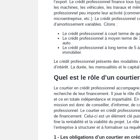
l’export. Le crédit professionnel finance tous t
les machines, les véhicules, les travaux et mêm
professionnel peu importe leur activité (commerci
microentreprise, etc.). Le crédit professionnel 
d’amortissement variables. Citons :
Le crédit professionnel à court terme de q
Le crédit professionnel à moyen terme de 3
auto.
Le crédit professionnel à long terme de 5 à
immobilier.
Le crédit professionnel présente des modalités 
d’intérêt. La durée, les mensualités et le capita
Quel est le rôle d’un courtie
Le courtier en crédit professionnel accompagne 
recherche de leur financement. Il joue le rôle d'
et ce en totale indépendance et impartialité. En
mission est donc de conseiller, d’informer, de c
professionnel. Le courtier en crédit professionn
de financement. Celui-ci est un élément clé puisq
fine la rentabilité et la viabilité du projet. Le r
l’entreprise à structurer et à formaliser sa requê
1 - Les obligations d’un courtier en cré