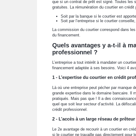
que si un contrat de prêt est signé. Toutes les
gratuites. La rémunération du courtier en crédi
Soit par la banque si le courtier est apporte
Soit par l’entreprise si le courtier conseil
La commission du courtier correspond dans les
du financement.
Quels avantages y a-t-il à ma
professionnel ?
L’entreprise a tout intérêt à mandater un courtie
financement adaptée à ses besoins. Voici 4 avan
1 - L’expertise du courtier en crédit pro
Là où une entreprise peut pécher par manque de
grande expertise dans le domaine bancaire. Il m
pratiqués. Mais pas que ! Il a des connaissances
quel que soit leur secteur d’activité. La défisc
crédit professionnel.
2 - L’accès à un large réseau de prêteur
Le 2e avantage de recourir à un courtier en cré
si le courtier ne travaille pas directement pour