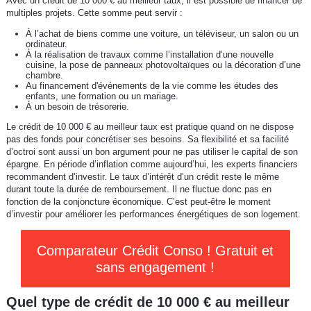
Avec un crédit de 10 000 € au meilleur taux, il est possible de financer de
multiples projets. Cette somme peut servir :
À l’achat de biens comme une voiture, un téléviseur, un salon ou un
ordinateur.
À la réalisation de travaux comme l’installation d’une nouvelle
cuisine, la pose de panneaux photovoltaïques ou la décoration d’une
chambre.
Au financement d'événements de la vie comme les études des
enfants, une formation ou un mariage.
À un besoin de trésorerie.
Le crédit de 10 000 € au meilleur taux est pratique quand on ne dispose
pas des fonds pour concrétiser ses besoins. Sa flexibilité et sa facilité
d’octroi sont aussi un bon argument pour ne pas utiliser le capital de son
épargne. En période d’inflation comme aujourd’hui, les experts financiers
recommandent d’investir. Le taux d’intérêt d’un crédit reste le même
durant toute la durée de remboursement. Il ne fluctue donc pas en
fonction de la conjoncture économique. C’est peut-être le moment
d’investir pour améliorer les performances énergétiques de son logement.
Comparateur Crédit Conso ! Gratuit et
sans engagement !
Quel type de crédit de 10 000 € au meilleur