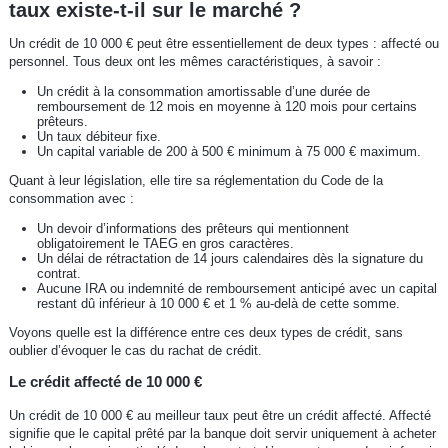
taux existe-t-il sur le marché ?
Un crédit de 10 000 € peut être essentiellement de deux types : affecté ou
personnel. Tous deux ont les mêmes caractéristiques, à savoir :
Un crédit à la consommation amortissable d’une durée de
remboursement de 12 mois en moyenne à 120 mois pour certains
prêteurs.
Un taux débiteur fixe.
Un capital variable de 200 à 500 € minimum à 75 000 € maximum.
Quant à leur législation, elle tire sa réglementation du Code de la
consommation avec :
Un devoir d’informations des prêteurs qui mentionnent
obligatoirement le TAEG en gros caractères.
Un délai de rétractation de 14 jours calendaires dès la signature du
contrat.
Aucune IRA ou indemnité de remboursement anticipé avec un capital
restant dû inférieur à 10 000 € et 1 % au-delà de cette somme.
Voyons quelle est la différence entre ces deux types de crédit, sans
oublier d’évoquer le cas du rachat de crédit.
Le crédit affecté de 10 000 €
Un crédit de 10 000 € au meilleur taux peut être un crédit affecté. Affecté
signifie que le capital prêté par la banque doit servir uniquement à acheter