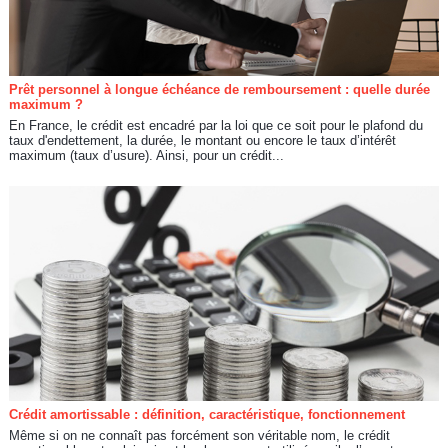
Prêt personnel à longue échéance de remboursement : quelle durée
maximum ?
En France, le crédit est encadré par la loi que ce soit pour le plafond du
taux d'endettement, la durée, le montant ou encore le taux d’intérêt
maximum (taux d’usure). Ainsi, pour un crédit...
Crédit amortissable : définition, caractéristique, fonctionnement
Même si on ne connaît pas forcément son véritable nom, le crédit