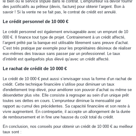
le bien ou le service stipulé dans le contrat. L’emprunteur va devoir fournir
des justificatifs au prêteur (devis, facture) pour obtenir l’argent. Bon à
savoir ! Si la vente ne se fait pas, le contrat de crédit est annulé.
Le crédit personnel de 10 000 €
Le crédit personnel est également envisageable avec un emprunt de 10
000 €. Il finance tout type de projet. Contrairement à un crédit affecté,
l’argent prêté par la banque est utilisable librement sans preuve d’achat.
C’est très pratique par exemple pour les propriétaires désireux de réaliser
eux-mêmes des travaux sans passer par un professionnel. Le taux
d’intérêt est quelquefois plus élevé qu’avec un crédit affecté.
Le rachat de crédit de 10 000 €
Le crédit de 10 000 € peut aussi s’envisager sous la forme d’un rachat de
crédit. Cette technique financière s’utilise pour diminuer un taux
d'endettement trop élevé, pour améliorer son pouvoir d’achat ou même se
désendetter plus vite. Elle consiste à regrouper au sein d’un unique prêt
toutes ses dettes en cours. L’emprunteur diminue la mensualité par
rapport au cumul des précédentes. Sa capacité financière et son reste à
vivre augmentent. En contrepartie, il accepte un allongement de la durée
de remboursement et in fine une hausse du coût total du crédit.
En conclusion, nos conseils pour obtenir un crédit de 10 000 € au meilleur
taux sont :