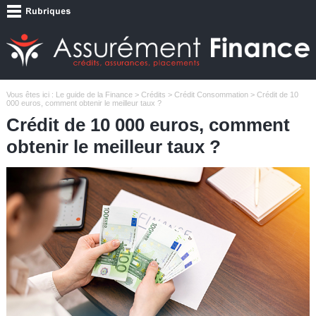
Vous êtes ici :
Le guide de la Finance
>
Crédits
>
Crédit Consommation
> Crédit de 10
000 euros, comment obtenir le meilleur taux ?
Crédit de 10 000 euros, comment
obtenir le meilleur taux ?