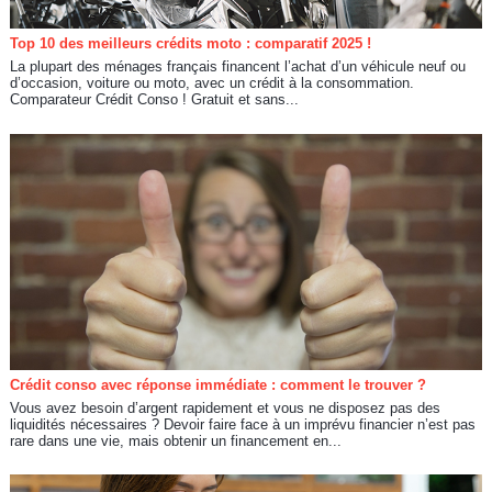
Top 10 des meilleurs crédits moto : comparatif 2025 !
La plupart des ménages français financent l’achat d’un véhicule neuf ou
d’occasion, voiture ou moto, avec un crédit à la consommation.
Comparateur Crédit Conso ! Gratuit et sans...
Crédit conso avec réponse immédiate : comment le trouver ?
Vous avez besoin d’argent rapidement et vous ne disposez pas des
liquidités nécessaires ? Devoir faire face à un imprévu financier n’est pas
rare dans une vie, mais obtenir un financement en...