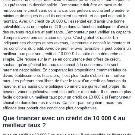
lieu présenter un dossier solide. L’emprunteur doit être en mesure de
rembourser le crédit sans défaillance. Les prêteurs souhaitent prendre le
minimum de risques quand ils octroient un crédit, et ce quel que soit le
montant. Avec un crédit de 10 000 €, l’essentiel est d’avoir une bonne
solvabilité avec un emploi en CDI ou dans la fonction publique et d’avoir
des revenus réguliers et suffisants. L’emprunteur peut vérifier sa capacité
d’emprunt avec une simulation en ligne. C’est gratuit et rapide. En
indiquant ses charges et ses revenus, l’emprunteur connaît le montant et
les conditions du crédit. Avec ce premier avis favorable, il peut obtenir un
meilleur taux pour son crédit de 10 000 €. La suite de la démarche est
simple. Elle repose sur la mise en concurrence des offres de crédit,
sachant qu’en général les taux d’un crédit à la consommation sont
rarement négociables. En comparant les propositions commerciales de
divers établissements financiers, il est plus facile d’obtenir un meilleur
taux. Les prêteurs sont libres de fixer le taux d’un crédit en fonction du
marché, mais aussi d’une politique commerciale qui leur est propre. Ils
peuvent varier significativement d’un prêteur à un autre. Il est encore plus
facile d’obtenir un meilleur taux pour un crédit de 10 000 € si l’emprunteur
choisit de domicilier ses revenus. Ça n’est pas obligatoire, mais très
efficace pour obtenir des conditions plus compétitives.
Que financer avec un crédit de 10 000 € au
meilleur taux ?