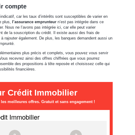
nir compte
indicatif, car les taux d’intérêts sont susceptibles de varier en
e plus,
l’assurance emprunteur
n’est pas intégrée dans ce
er. Nous ne l’avons pas intégrée ici, car elle peut varier
e la souscription du crédit. Il existe aussi des frais de
xe à rajouter également. De plus, les banques demandent aussi un
mprunté.
lémentaires plus précis et complets, vous pouvez vous servir
 Vous recevrez ainsi des offres chiffrées que vous pourrez
semble des propositions à tête reposée et choisissez celle qui
sibilités financières.
 Crédit Immobilier
es meilleures offres. Gratuit et sans engagement !