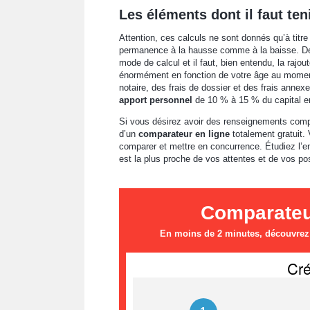
Les éléments dont il faut te
Attention, ces calculs ne sont donnés qu’à titre 
permanence à la hausse comme à la baisse. D
mode de calcul et il faut, bien entendu, la rajout
énormément en fonction de votre âge au moment d
notaire, des frais de dossier et des frais anne
apport personnel
de 10 % à 15 % du capital e
Si vous désirez avoir des renseignements comp
d’un
comparateur en ligne
totalement gratuit.
comparer et mettre en concurrence. Étudiez l’en
est la plus proche de vos attentes et de vos pos
Comparateur
En moins de 2 minutes, découvrez l