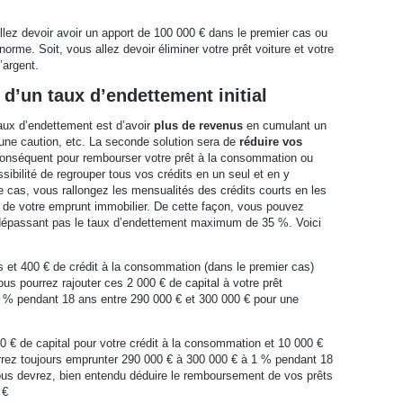
llez devoir avoir un apport de 100 000 € dans le premier cas ou
rme. Soit, vous allez devoir éliminer votre prêt voiture et votre
’argent.
 d’un taux d’endettement initial
taux d’endettement est d’avoir
plus de revenus
en cumulant un
 une caution, etc. La seconde solution sera de
réduire vos
conséquent pour rembourser votre prêt à la consommation ou
ssibilité de regrouper tous vos crédits en un seul et en y
e cas, vous rallongez les mensualités des crédits courts en les
ui de votre emprunt immobilier. De cette façon, vous pouvez
e dépassant pas le taux d’endettement maximum de 35 %. Voici
 et 400 € de crédit à la consommation (dans le premier cas)
ous pourrez rajouter ces 2 000 € de capital à votre prêt
’1 % pendant 18 ans entre 290 000 € et 300 000 € pour une
€ de capital pour votre crédit à la consommation et 10 000 €
urrez toujours emprunter 290 000 € à 300 000 € à 1 % pendant 18
us devrez, bien entendu déduire le remboursement de vos prêts
 €