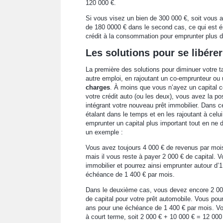
120 000 €.
Si vous visez un bien de 300 000 €, soit vous a
de 180 0000 € dans le second cas, ce qui est éno
crédit à la consommation pour emprunter plus d
Les solutions pour se libérer
La première des solutions pour diminuer votre 
autre emploi, en rajoutant un co-emprunteur ou
charges
. À moins que vous n’ayez un capital 
votre crédit auto (ou les deux), vous avez la po
intégrant votre nouveau prêt immobilier. Dans c
étalant dans le temps et en les rajoutant à cel
emprunter un capital plus important tout en n
un exemple :
Vous avez toujours 4 000 € de revenus par mois
mais il vous reste à payer 2 000 € de capital. V
immobilier et pourrez ainsi emprunter autour d
échéance de 1 400 € par mois.
Dans le deuxième cas, vous devez encore 2 000 
de capital pour votre prêt automobile. Vous po
ans pour une échéance de 1 400 € par mois. Vo
à court terme, soit 2 000 € + 10 000 € = 12 000