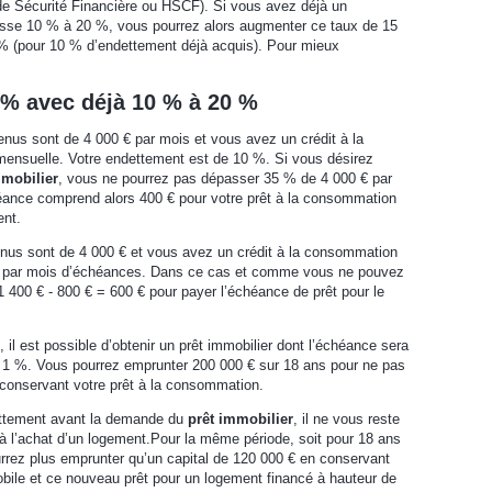
e Sécurité Financière ou HSCF). Si vous avez déjà un
sse 10 % à 20 %, vous pourrez alors augmenter ce taux de 15
% (pour 10 % d’endettement déjà acquis). Pour mieux
% avec déjà 10 % à 20 %
nus sont de 4 000 € par mois et vous avez un crédit à la
ensuelle. Votre endettement est de 10 %. Si vous désirez
mmobilier
, vous ne pourrez pas dépasser 35 % de 4 000 € par
éance comprend alors 400 € pour votre prêt à la consommation
ent.
nus sont de 4 000 € et vous avez un crédit à la consommation
0 € par mois d’échéances. Dans ce cas et comme vous ne pouvez
1 400 € - 800 € = 600 € pour payer l’échéance de prêt pour le
il est possible d’obtenir un prêt immobilier dont l’échéance sera
es 1 %. Vous pourrez emprunter 200 000 € sur 18 ans pour ne pas
conservant votre prêt à la consommation.
ettement avant la demande du
prêt immobilier
, il ne vous reste
 à l’achat d’un logement.Pour la même période, soit pour 18 ans
rrez plus emprunter qu’un capital de 120 000 € en conservant
obile et ce nouveau prêt pour un logement financé à hauteur de