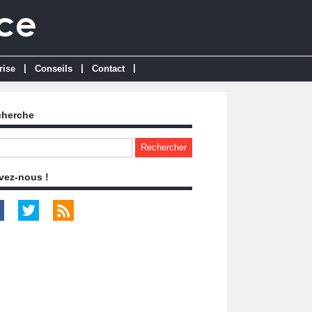
|
|
|
rise
Conseils
Contact
cherche
vez-nous !