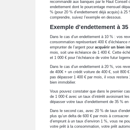
recommandé aux banques par le Haut Conseil d
endettement dont le pourcentage mensuel dépa
% (pour 20 % d’endettement déjà acquis) à 25 
comprendre, suivez l’exemple en dessous.
Exemple d’endettement à 35 
Dans le cas d’un endettement à 10 % : vos reve
consommation représentant 400 € d’échéance m
emprunter de l’argent pour
acquérir un bien i
mois, soit une échéance de 1 400 €. Cette éch
et 1 000 € pour l’échéance de votre futur logem
Dans le cas d’un endettement à 20 %, vos reve
de 400€ + un crédit voiture de 400 €, soit 80
pas dépasser 1 400 € par mois, il vous restera 
bien immobilier.
Vous pouvez constater que dans le premier cas, 
de 1 000 € avec un taux d’intérêt avoisinant l
dépasser votre taux d’endettement de 35 % en 
Dans le second cas, avec 20 % de taux d’end
plus qu’un delta de 600 € par mois à consacrer
d’emprunt à un taux d’environ 1 %, vous ne pou
votre prêt à la consommation, votre prêt autom