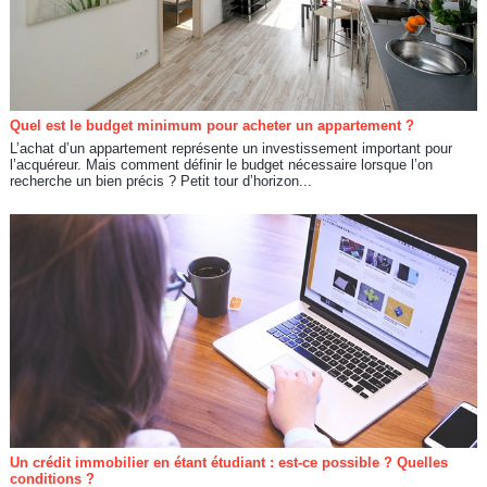
Quel est le budget minimum pour acheter un appartement ?
L’achat d’un appartement représente un investissement important pour
l’acquéreur. Mais comment définir le budget nécessaire lorsque l’on
recherche un bien précis ? Petit tour d’horizon...
Un crédit immobilier en étant étudiant : est-ce possible ? Quelles
conditions ?