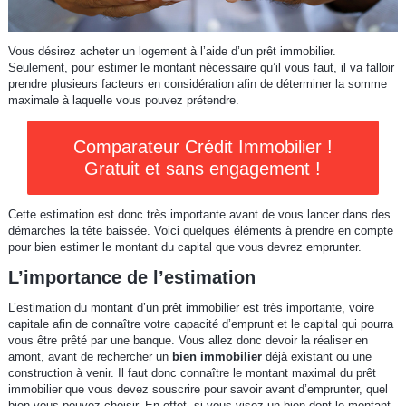
Vous désirez acheter un logement à l’aide d’un prêt immobilier.
Seulement, pour estimer le montant nécessaire qu’il vous faut, il va falloir
prendre plusieurs facteurs en considération afin de déterminer la somme
maximale à laquelle vous pouvez prétendre.
Comparateur Crédit Immobilier !
Gratuit et sans engagement !
Cette estimation est donc très importante avant de vous lancer dans des
démarches la tête baissée. Voici quelques éléments à prendre en compte
pour bien estimer le montant du capital que vous devrez emprunter.
L’importance de l’estimation
L’estimation du montant d’un prêt immobilier est très importante, voire
capitale afin de connaître votre capacité d’emprunt et le capital qui pourra
vous être prêté par une banque. Vous allez donc devoir la réaliser en
amont, avant de rechercher un
bien immobilier
déjà existant ou une
construction à venir. Il faut donc connaître le montant maximal du prêt
immobilier que vous devez souscrire pour savoir avant d’emprunter, quel
bien vous pouvez choisir. En effet, si vous visez un bien dont le montant