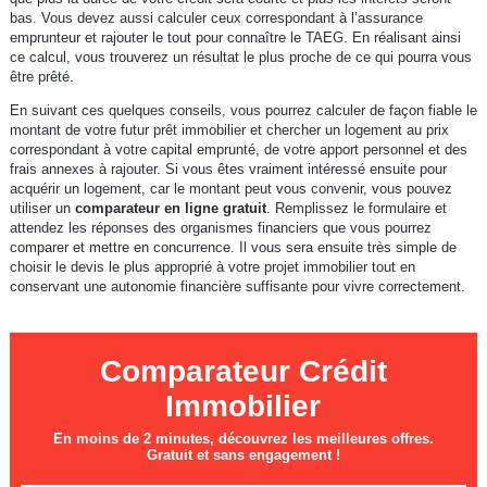
bas. Vous devez aussi calculer ceux correspondant à l’assurance
emprunteur et rajouter le tout pour connaître le TAEG. En réalisant ainsi
ce calcul, vous trouverez un résultat le plus proche de ce qui pourra vous
être prêté.
En suivant ces quelques conseils, vous pourrez calculer de façon fiable le
montant de votre futur prêt immobilier et chercher un logement au prix
correspondant à votre capital emprunté, de votre apport personnel et des
frais annexes à rajouter. Si vous êtes vraiment intéressé ensuite pour
acquérir un logement, car le montant peut vous convenir, vous pouvez
utiliser un
comparateur en ligne gratuit
. Remplissez le formulaire et
attendez les réponses des organismes financiers que vous pourrez
comparer et mettre en concurrence. Il vous sera ensuite très simple de
choisir le devis le plus approprié à votre projet immobilier tout en
conservant une autonomie financière suffisante pour vivre correctement.
Comparateur Crédit
Immobilier
En moins de 2 minutes, découvrez les meilleures offres.
Gratuit et sans engagement !