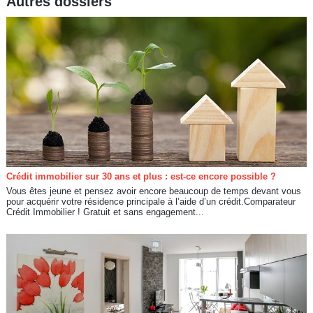
Autres dossiers
Crédit immobilier sur 30 ans et plus : est-ce encore possible ?
Vous êtes jeune et pensez avoir encore beaucoup de temps devant vous
pour acquérir votre résidence principale à l’aide d’un crédit.Comparateur
Crédit Immobilier ! Gratuit et sans engagement...