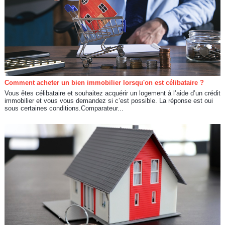
Comment acheter un bien immobilier lorsqu'on est célibataire ?
Vous êtes célibataire et souhaitez acquérir un logement à l’aide d’un crédit
immobilier et vous vous demandez si c’est possible. La réponse est oui
sous certaines conditions.Comparateur...