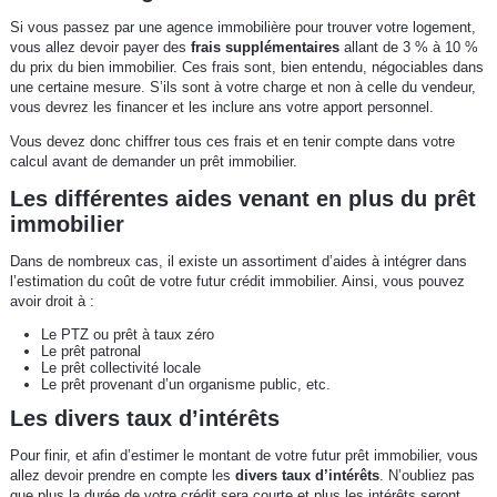
Si vous passez par une agence immobilière pour trouver votre logement,
vous allez devoir payer des
frais supplémentaires
allant de 3 % à 10 %
du prix du bien immobilier. Ces frais sont, bien entendu, négociables dans
une certaine mesure. S’ils sont à votre charge et non à celle du vendeur,
vous devrez les financer et les inclure ans votre apport personnel.
Vous devez donc chiffrer tous ces frais et en tenir compte dans votre
calcul avant de demander un prêt immobilier.
Les différentes aides venant en plus du prêt
immobilier
Dans de nombreux cas, il existe un assortiment d’aides à intégrer dans
l’estimation du coût de votre futur crédit immobilier. Ainsi, vous pouvez
avoir droit à :
Le PTZ ou prêt à taux zéro
Le prêt patronal
Le prêt collectivité locale
Le prêt provenant d’un organisme public, etc.
Les divers taux d’intérêts
Pour finir, et afin d’estimer le montant de votre futur prêt immobilier, vous
allez devoir prendre en compte les
divers taux d’intérêts
. N’oubliez pas
que plus la durée de votre crédit sera courte et plus les intérêts seront