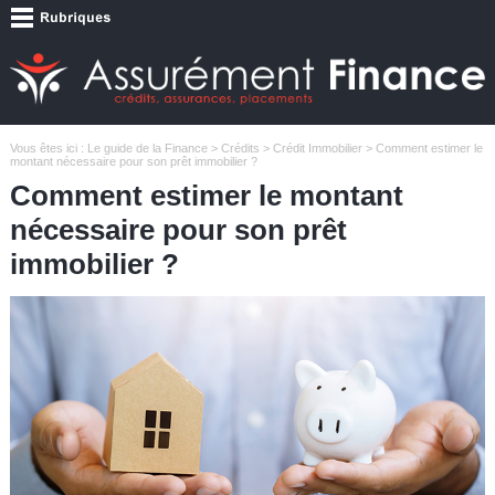
Vous êtes ici :
Le guide de la Finance
>
Crédits
>
Crédit Immobilier
> Comment estimer le
montant nécessaire pour son prêt immobilier ?
Comment estimer le montant
nécessaire pour son prêt
immobilier ?