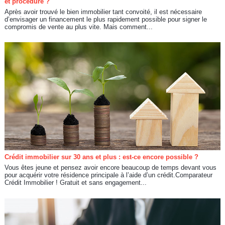
et procédure ?
Après avoir trouvé le bien immobilier tant convoité, il est nécessaire
d’envisager un financement le plus rapidement possible pour signer le
compromis de vente au plus vite. Mais comment...
Crédit immobilier sur 30 ans et plus : est-ce encore possible ?
Vous êtes jeune et pensez avoir encore beaucoup de temps devant vous
pour acquérir votre résidence principale à l’aide d’un crédit.Comparateur
Crédit Immobilier ! Gratuit et sans engagement...