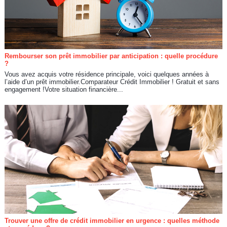
Rembourser son prêt immobilier par anticipation : quelle procédure
?
Vous avez acquis votre résidence principale, voici quelques années à
l’aide d’un prêt immobilier.Comparateur Crédit Immobilier ! Gratuit et sans
engagement !Votre situation financière...
Trouver une offre de crédit immobilier en urgence : quelles méthode