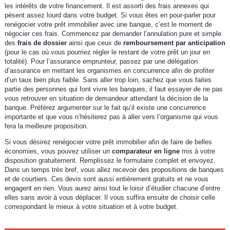
les intérêts de votre financement. Il est assorti des frais annexes qui
pèsent assez lourd dans votre budget. Si vous êtes en pour-parler pour
renégocier votre prêt immobilier avec une banque, c’est le moment de
négocier ces frais. Commencez par demander l’annulation pure et simple
des
frais de dossier
ainsi que ceux de
remboursement par anticipation
(pour le cas où vous pourriez régler le restant de votre prêt un jour en
totalité). Pour l’assurance emprunteur, passez par une délégation
d’assurance en mettant les organismes en concurrence afin de profiter
d’un taux bien plus faible. Sans aller trop loin, sachez que vous faites
partie des personnes qui font vivre les banques, il faut essayer de ne pas
vous retrouver en situation de demandeur attendant la décision de la
banque. Préférez argumenter sur le fait qu’il existe une concurrence
importante et que vous n’hésiterez pas à aller vers l’organisme qui vous
fera la meilleure proposition.
Si vous désirez renégocier votre prêt immobilier afin de faire de belles
économies, vous pouvez utiliser un
comparateur en ligne
mis à votre
disposition gratuitement. Remplissez le formulaire complet et envoyez.
Dans un temps très bref, vous allez recevoir des propositions de banques
et de courtiers. Ces devis sont aussi entièrement gratuits et ne vous
engagent en rien. Vous aurez ainsi tout le loisir d’étudier chacune d’entre
elles sans avoir à vous déplacer. Il vous suffira ensuite de choisir celle
correspondant le mieux à votre situation et à votre budget.