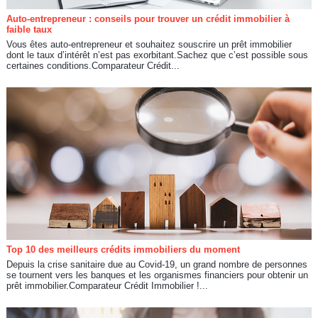
Auto-entrepreneur : conseils pour trouver un crédit immobilier à
faible taux
Vous êtes auto-entrepreneur et souhaitez souscrire un prêt immobilier
dont le taux d’intérêt n’est pas exorbitant.Sachez que c’est possible sous
certaines conditions.Comparateur Crédit...
Top 10 des meilleurs crédits immobiliers du moment
Depuis la crise sanitaire due au Covid-19, un grand nombre de personnes
se tournent vers les banques et les organismes financiers pour obtenir un
prêt immobilier.Comparateur Crédit Immobilier !...