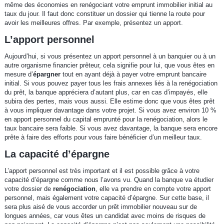
même des économies en renégociant votre emprunt immobilier initial au
taux du jour. Il faut donc constituer un dossier qui tienne la route pour
avoir les meilleures offres. Par exemple, présentez un apport.
L’apport personnel
Aujourd’hui, si vous présentez un apport personnel à un banquier ou à un
autre organisme financier prêteur, cela signifie pour lui, que vous êtes en
mesure d’
épargner
tout en ayant déjà à payer votre emprunt bancaire
initial. Si vous pouvez payer tous les frais annexes liés à la renégociation
du prêt, la banque appréciera d’autant plus, car en cas d’impayés, elle
subira des pertes, mais vous aussi. Elle estime donc que vous êtes prêt
à vous impliquer davantage dans votre projet. Si vous avez environ 10 %
en apport personnel du capital emprunté pour la renégociation, alors le
taux bancaire sera faible. Si vous avez davantage, la banque sera encore
prête à faire des efforts pour vous faire bénéficier d’un meilleur taux.
La capacité d’épargne
L’apport personnel est très important et il est possible grâce à votre
capacité d’épargne comme nous l’avons vu. Quand la banque va étudier
votre dossier de
renégociation
, elle va prendre en compte votre apport
personnel, mais également votre capacité d’épargne. Sur cette base, il
sera plus aisé de vous accorder un prêt immobilier nouveau sur de
longues années, car vous êtes un candidat avec moins de risques de