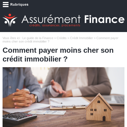
Vous êtes ici :
Le guide de la Finance
>
Crédits
>
Crédit Immobilier
> Comment payer
moins cher son crédit immobilier ?
Comment payer moins cher son
crédit immobilier ?