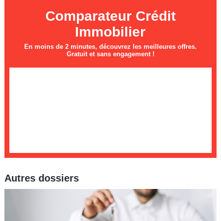
Comparateur Crédit
Immobilier
En moins de 2 minutes, découvrez les meilleures offres.
Gratuit et sans engagement !
Autres dossiers