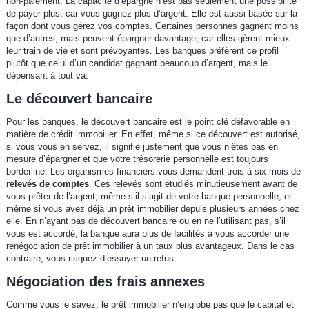
non-paiement. La capacité d’épargne n’est pas seulement une possibilité
de payer plus, car vous gagnez plus d’argent. Elle est aussi basée sur la
façon dont vous gérez vos comptes. Certaines personnes gagnent moins
que d’autres, mais peuvent épargner davantage, car elles gèrent mieux
leur train de vie et sont prévoyantes. Les banques préfèrent ce profil
plutôt que celui d’un candidat gagnant beaucoup d’argent, mais le
dépensant à tout va.
Le découvert bancaire
Pour les banques, le découvert bancaire est le point clé défavorable en
matière de crédit immobilier. En effet, même si ce découvert est autorisé,
si vous vous en servez, il signifie justement que vous n’êtes pas en
mesure d’épargner et que votre trésorerie personnelle est toujours
borderline. Les organismes financiers vous demandent trois à six mois de
relevés de comptes
. Ces relevés sont étudiés minutieusement avant de
vous prêter de l’argent, même s’il s’agit de votre banque personnelle, et
même si vous avez déjà un prêt immobilier depuis plusieurs années chez
elle. En n’ayant pas de découvert bancaire ou en ne l’utilisant pas, s’il
vous est accordé, la banque aura plus de facilités à vous accorder une
renégociation de prêt immobilier à un taux plus avantageux. Dans le cas
contraire, vous risquez d’essuyer un refus.
Négociation des frais annexes
Comme vous le savez, le prêt immobilier n’englobe pas que le capital et