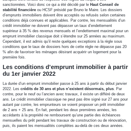
sanctionnées. Voici donc ce qui a été décidé par le
Haut Conseil de
stabilité financière
ou HCSF présidé par Bruno le Maire. Les dossiers
d’emprunts immobiliers doivent être acceptés ou refusés selon certaines
conditions déjà connues et applicables. Par contre, les mensualités d’un
crédit immobilier ne doivent pas dépasser un taux d’endettement
supérieur à 35 % des revenus mensuels et l’endettement maximal pour un
emprunt immobilier classique doit s’étendre sur 25 années au maximum.
Cependant, il est admis qu’il reste quelques exceptions à la règle sous
conditions que le taux de dossiers hors de cette règle ne dépasse pas 20
% afin de favoriser les ménages désirant acquérir un logement pour la
première fois.
Les conditions d’emprunt immobilier à partir
du 1er janvier 2022
La durée d’un emprunt immobilier passe à 25 ans à partir du début janvier
2022. Les
crédits de 30 ans et plus n’existent désormais, plus
. Par
contre, pour le neuf ou l’ancien avec travaux, il existe un différé de deux
ans. Le crédit immobilier classique ne peut pas être signé sur 27 ans pour
autant par contre, les emprunteurs se voient proposer un prêt immobilier
de 2 ans + 25 ans. En fait, pendant les deux premières années, les
accédants à la propriété ne remboursent qu’une partie des échéances
mensuelles du prêt pendant les travaux de construction ou de rénovation,
puis, ils paient les mensualités complètes au-delà de ces deux années.