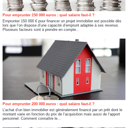
Pour emprunter 150 000 euros : quel salaire faut-il ?
Emprunter 150 000 € pour financer un projet immobilier est possible dès
lors que l’on dispose d’une capacité d’emprunt adaptée à ses revenus.
Plusieurs facteurs sont à prendre en compte...
Pour emprunter 200 000 euros : quel salaire faut-il ?
L’achat d’un bien immobilier est généralement financé par un prêt dont le
montant varie en fonction du prix de l’acquisition mais aussi de l’apport
personnel. Comment connaître le...