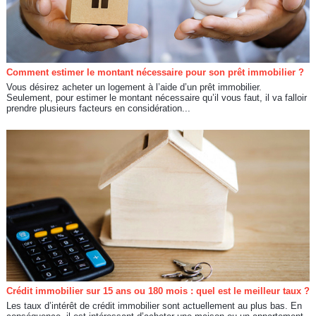
Comment estimer le montant nécessaire pour son prêt immobilier ?
Vous désirez acheter un logement à l’aide d’un prêt immobilier.
Seulement, pour estimer le montant nécessaire qu’il vous faut, il va falloir
prendre plusieurs facteurs en considération...
Crédit immobilier sur 15 ans ou 180 mois : quel est le meilleur taux ?
Les taux d’intérêt de crédit immobilier sont actuellement au plus bas. En