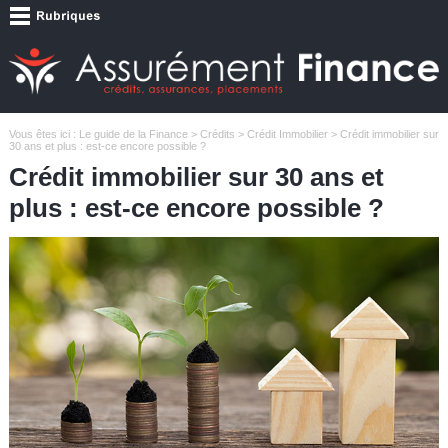
Vous êtes ici :
Le guide de la Finance
>
Crédits
>
Crédit Immobilier
> Crédit immobilier sur
30 ans et plus : est-ce encore possible ?
Crédit immobilier sur 30 ans et
plus : est-ce encore possible ?