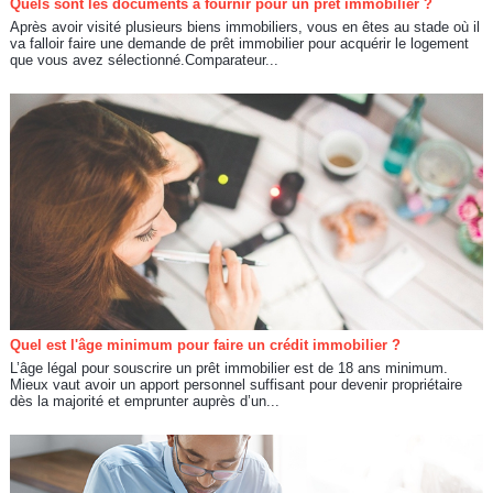
Quels sont les documents à fournir pour un prêt immobilier ?
Après avoir visité plusieurs biens immobiliers, vous en êtes au stade où il
va falloir faire une demande de prêt immobilier pour acquérir le logement
que vous avez sélectionné.Comparateur...
Quel est l'âge minimum pour faire un crédit immobilier ?
L’âge légal pour souscrire un prêt immobilier est de 18 ans minimum.
Mieux vaut avoir un apport personnel suffisant pour devenir propriétaire
dès la majorité et emprunter auprès d’un...