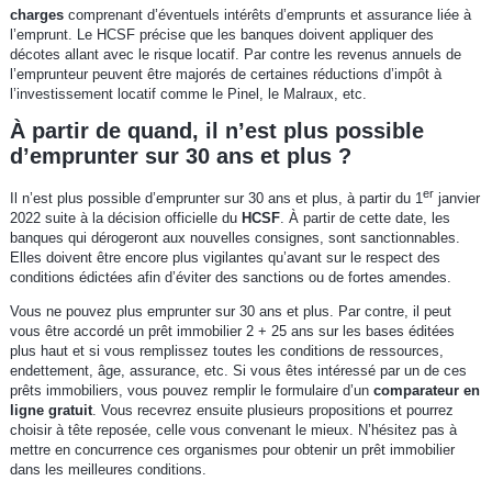
charges
comprenant d’éventuels intérêts d’emprunts et assurance liée à
l’emprunt. Le HCSF précise que les banques doivent appliquer des
décotes allant avec le risque locatif. Par contre les revenus annuels de
l’emprunteur peuvent être majorés de certaines réductions d’impôt à
l’investissement locatif comme le Pinel, le Malraux, etc.
À partir de quand, il n’est plus possible
d’emprunter sur 30 ans et plus ?
er
Il n’est plus possible d’emprunter sur 30 ans et plus, à partir du 1
janvier
2022 suite à la décision officielle du
HCSF
. À partir de cette date, les
banques qui dérogeront aux nouvelles consignes, sont sanctionnables.
Elles doivent être encore plus vigilantes qu’avant sur le respect des
conditions édictées afin d’éviter des sanctions ou de fortes amendes.
Vous ne pouvez plus emprunter sur 30 ans et plus. Par contre, il peut
vous être accordé un prêt immobilier 2 + 25 ans sur les bases éditées
plus haut et si vous remplissez toutes les conditions de ressources,
endettement, âge, assurance, etc. Si vous êtes intéressé par un de ces
prêts immobiliers, vous pouvez remplir le formulaire d’un
comparateur en
ligne gratuit
. Vous recevrez ensuite plusieurs propositions et pourrez
choisir à tête reposée, celle vous convenant le mieux. N’hésitez pas à
mettre en concurrence ces organismes pour obtenir un prêt immobilier
dans les meilleures conditions.