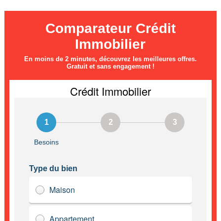
Comparateur Crédit
Immobilier
En moins de 2 minutes, découvrez les meilleures offres.
Gratuit et sans engagement !