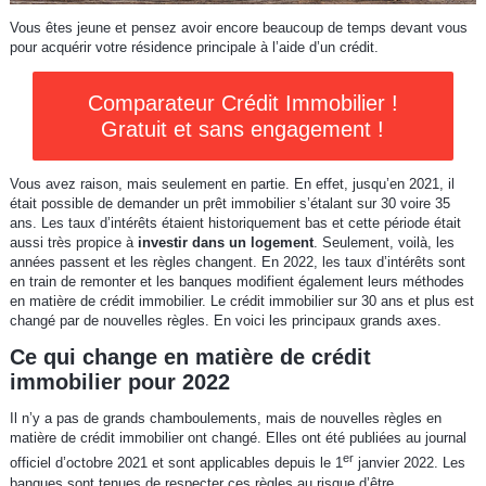
Vous êtes jeune et pensez avoir encore beaucoup de temps devant vous
pour acquérir votre résidence principale à l’aide d’un crédit.
Comparateur Crédit Immobilier !
Gratuit et sans engagement !
Vous avez raison, mais seulement en partie. En effet, jusqu’en 2021, il
était possible de demander un prêt immobilier s’étalant sur 30 voire 35
ans. Les taux d’intérêts étaient historiquement bas et cette période était
aussi très propice à
investir dans un logement
. Seulement, voilà, les
années passent et les règles changent. En 2022, les taux d’intérêts sont
en train de remonter et les banques modifient également leurs méthodes
en matière de crédit immobilier. Le crédit immobilier sur 30 ans et plus est
changé par de nouvelles règles. En voici les principaux grands axes.
Ce qui change en matière de crédit
immobilier pour 2022
Il n’y a pas de grands chamboulements, mais de nouvelles règles en
matière de crédit immobilier ont changé. Elles ont été publiées au journal
er
officiel d’octobre 2021 et sont applicables depuis le 1
janvier 2022. Les
banques sont tenues de respecter ces règles au risque d’être