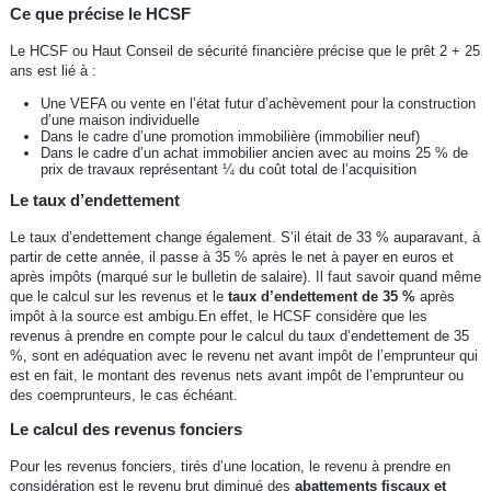
Ce que précise le HCSF
Le HCSF ou Haut Conseil de sécurité financière précise que le prêt 2 + 25
ans est lié à :
Une VEFA ou vente en l’état futur d’achèvement pour la construction
d’une maison individuelle
Dans le cadre d’une promotion immobilière (immobilier neuf)
Dans le cadre d’un achat immobilier ancien avec au moins 25 % de
prix de travaux représentant ¼ du coût total de l’acquisition
Le taux d’endettement
Le taux d’endettement change également. S’il était de 33 % auparavant, à
partir de cette année, il passe à 35 % après le net à payer en euros et
après impôts (marqué sur le bulletin de salaire). Il faut savoir quand même
que le calcul sur les revenus et le
taux d’endettement de 35 %
après
impôt à la source est ambigu.En effet, le HCSF considère que les
revenus à prendre en compte pour le calcul du taux d’endettement de 35
%, sont en adéquation avec le revenu net avant impôt de l’emprunteur qui
est en fait, le montant des revenus nets avant impôt de l’emprunteur ou
des coemprunteurs, le cas échéant.
Le calcul des revenus fonciers
Pour les revenus fonciers, tirés d’une location, le revenu à prendre en
considération est le revenu brut diminué des
abattements fiscaux et