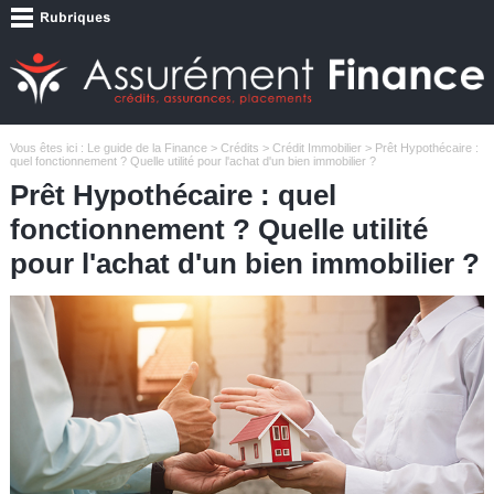
Vous êtes ici :
Le guide de la Finance
>
Crédits
>
Crédit Immobilier
> Prêt Hypothécaire :
quel fonctionnement ? Quelle utilité pour l'achat d'un bien immobilier ?
Prêt Hypothécaire : quel
fonctionnement ? Quelle utilité
pour l'achat d'un bien immobilier ?