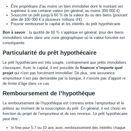
Être propriétaire d’au moins un bien immobilier dont le montant est
supérieur à une certaine valeur (en général, au moins 300 000 €)
Souscrire un prêt jusqu’à 60 % de la valeur du ou des biens (pouvant
aller de 100 000 € à plusieurs millions d’€)
Pouvoir rembourser le capital et les intérêts du prêt hypothécaire
Bon à savoir
: la quotité de 60 % s’applique en général, pour des biens
immobiliers situés dans une zone géographique où la valeur foncière est
conséquente.
Particularité du prêt hypothécaire
Le prêt hypothécaire est très souple, contrairement aux prêts immobiliers
classiques. Avec le capital, il est possible de
financer n’importe quel
projet
qui n’est pas forcément immobilier. De plus, une assurance
emprunteur n’est pas demandée par la banque, il n’existe pas d’apport ni
de limite d’âge dans ce cas.
Remboursement de l’hypothèque
Le remboursement de l’hypothèque est convenu entre l’emprunteur et le
prêteur au moment de la souscription du prêt. En général, il est choisi en
fonction du projet de l’emprunteur et de ses revenus. Le prêt hypothécaire
peut être :
In fine pour 5,7 ou 10 ans avec remboursement des intérêts chaque