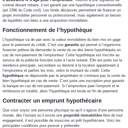
contrat devant notaire, il est garanti par une hypothèque conventionnelle
(art 2396 du Code civil). Les fonds décaissés permettent de financer un
projet immobilier personnel ou professionnel, mais également un besoin
de liquidités non liées à une acquisition immobilière.
Fonctionnement de l’hypothèque
L’hypothèque va de pair avec la valeur immobilière du bien mis en gage
pour le paiement du crédit. C’est une
garantie
qui permet à l’organisme
financier prêteur de demander la vente du ou des biens hypothéqués en
cas de non-paiement de l’emprunteur. Cette hypothèque est inscrite au
service de la publicité foncière suite à l’acte notarié. Elle est porte sur la
résidence principale, secondaire ou destiné à la location appartenant à
l’emprunteur et parfois les trois, selon le montant du crédit. Cette
hypothèque
ne dépossède pas le propriétaire et n’entrave pas la vente du
bien hypothéqué en cas de vente. C’est juste une inscription pour garantir
la banque en cas de non-paiement. Si l’emprunteur paie l’emprunt et le
rembourse en totalité, alors l’hypothèque est levée en fin de paiement.
Contracter un emprunt hypothécaire
Que vous soyez une personne physique ou qu’il s’agisse d’une personne
morale, dès l’instant où il existe une
propriété immobilière
libre de tout
engagement, il est possible de souscrire un prêt hypothécaire. Voici les
principales conditions pour pouvoir y prétendre :