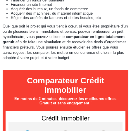
Financer un fonds de roulement
Financer un site Internet
Acquérir des bureaux, un fonds de commerce
Acquérir des machines, du matériel informatique
Régler des arriérés de factures et dettes fiscales, etc.
Quel que soit le projet qui vous tient à cœur, si vous êtes propriétaire d’un
ou de plusieurs biens immobiliers et pensez pouvoir rembourser un prêt
hypothécaire, vous pouvez utiliser le
comparateur en ligne totalement
gratuit
afin de faire une simulation et de recevoir des devis d’organismes
financiers prêteurs. Vous pourrez ensuite étudier les offres que vous
aurez reçues, les comparer, les mettre en concurrence et choisir la plus
adaptée à votre projet et à votre budget.
Comparateur Crédit
Immobilier
En moins de 2 minutes, découvrez les meilleures offres.
Gratuit et sans engagement !