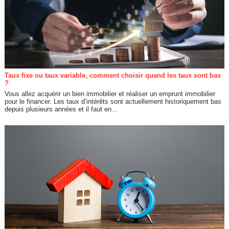
Taux fixe ou taux variable, comment choisir quand les taux sont bas
?
Vous allez acquérir un bien immobilier et réaliser un emprunt immobilier
pour le financer. Les taux d’intérêts sont actuellement historiquement bas
depuis plusieurs années et il faut en...