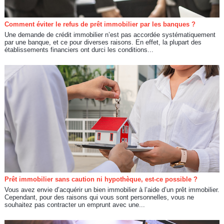
Comment éviter le refus de prêt immobilier par les banques ?
Une demande de crédit immobilier n’est pas accordée systématiquement
par une banque, et ce pour diverses raisons. En effet, la plupart des
établissements financiers ont durci les conditions...
Prêt immobilier sans caution ni hypothèque, est-ce possible ?
Vous avez envie d’acquérir un bien immobilier à l’aide d’un prêt immobilier.
Cependant, pour des raisons qui vous sont personnelles, vous ne
souhaitez pas contracter un emprunt avec une...