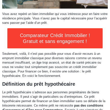
Vous avez repéré un bien immobilier qui vous intéresse pour en faire votre
résidence principale. Vous n’avez pas le capital nécessaire pour l’acquérir
sans passer par l’aide d’un prêt.
Comparateur Crédit Immobilier !
Gratuit et sans engagement !
Seulement, voilà, il n’est pas possible pour vous d’avoir recours à un
emprunt immobilier classique pour diverses raisons comme un revenu
mensuel insuffisant, un âge trop avancé, un état de santé précaire ou
vous ne voulez tout simplement pas souscrire un crédit immobilier
classique. Pour financer ce bien, il existe une solution : le prêt
hypothécaire. En voici le fonctionnement.
Définition du prêt hypothécaire
Le prêt hypothécaire s’adresse aux personnes propriétaires de biens
immobiliers. Il peut s’agir de particuliers ou d’entreprises. Ce prêt
hypothécaire permet de financer un bien immobilier sans se défaire de la
trésorerie nécessaire. Ce même prêt ne nécessite
pas des conditions
d’assurance ni d’âge pour l’emprunteur
. Soumis à une signature de