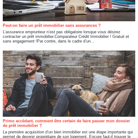
Peut-on faire un prêt immobilier sans assurances ?
L’assurance emprunteur n’est pas obligatoire lorsque vous désirez
contracter un prêt immobilier.Comparateur Crédit Immobilier ! Gratuit et
sans engagement !Par contre, dans le cadre d’un...
Primo accédant, comment être certain de faire passer mon dossier
de prêt immobilier ?
La première acquisition d’un bien immobilier est une étape importante qui
permet de devenir propriétaire de son logement. Encore faut-il trouver le