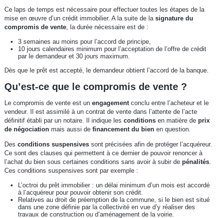
Ce laps de temps est nécessaire pour effectuer toutes les étapes de la
mise en œuvre d’un crédit immobilier. A la suite de la
signature du
compromis de vente
, la durée nécessaire est de :
3 semaines au moins pour l’accord de principe,
10 jours calendaires minimum pour l’acceptation de l’offre de crédit
par le demandeur et 30 jours maximum.
Dès que le prêt est accepté, le demandeur obtient l’accord de la banque.
Qu’est-ce que le compromis de vente ?
Le compromis de vente est un
engagement
conclu entre l’acheteur et le
vendeur. Il est assimilé à un contrat de vente dans l’attente de l’acte
définitif établi par un notaire. Il indique les
conditions
en matière de
prix
de négociation
mais aussi de
financement du bien
en question.
Des
conditions suspensives
sont précisées afin de protéger l’acquéreur.
Ce sont des clauses qui permettent à ce dernier de pouvoir renoncer à
l’achat du bien sous certaines conditions sans avoir à subir de
pénalités
.
Ces conditions suspensives sont par exemple :
L’octroi du prêt immobilier : un délai minimum d’un mois est accordé
à l’acquéreur pour pouvoir obtenir son crédit.
Relatives au droit de préemption de la commune, si le bien est situé
dans une zone définie par la collectivité en vue d’y réaliser des
travaux de construction ou d’aménagement de la voirie.