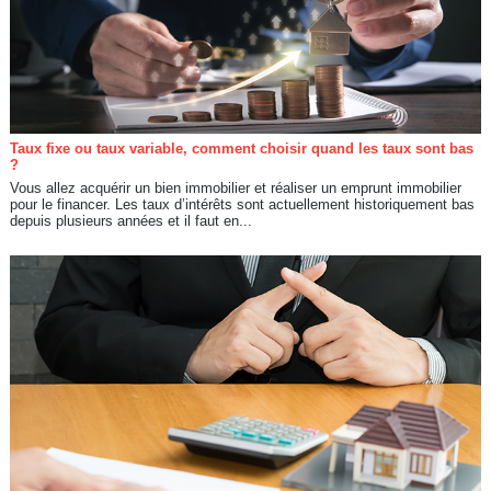
Taux fixe ou taux variable, comment choisir quand les taux sont bas
?
Vous allez acquérir un bien immobilier et réaliser un emprunt immobilier
pour le financer. Les taux d’intérêts sont actuellement historiquement bas
depuis plusieurs années et il faut en...