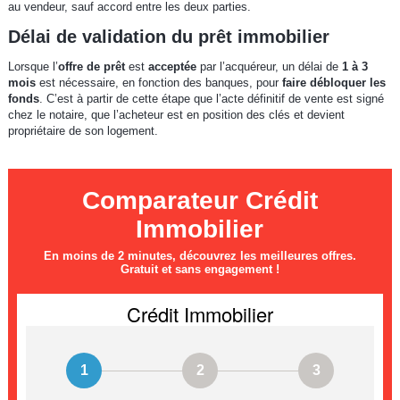
au vendeur, sauf accord entre les deux parties.
Délai de validation du prêt immobilier
Lorsque l’
offre de prêt
est
acceptée
par l’acquéreur, un délai de
1 à 3
mois
est nécessaire, en fonction des banques, pour
faire débloquer les
fonds
. C’est à partir de cette étape que l’acte définitif de vente est signé
chez le notaire, que l’acheteur est en position des clés et devient
propriétaire de son logement.
Comparateur Crédit
Immobilier
En moins de 2 minutes, découvrez les meilleures offres.
Gratuit et sans engagement !