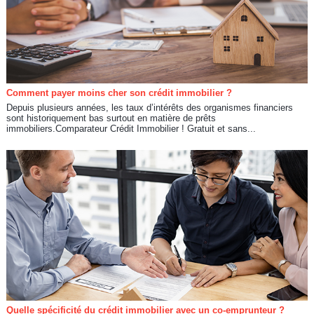
Comment payer moins cher son crédit immobilier ?
Depuis plusieurs années, les taux d’intérêts des organismes financiers
sont historiquement bas surtout en matière de prêts
immobiliers.Comparateur Crédit Immobilier ! Gratuit et sans...
Quelle spécificité du crédit immobilier avec un co-emprunteur ?