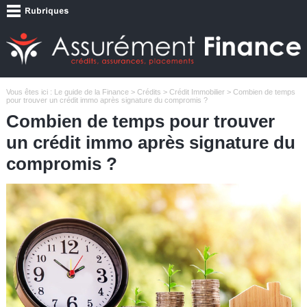
Vous êtes ici :
Le guide de la Finance
>
Crédits
>
Crédit Immobilier
> Combien de temps
pour trouver un crédit immo après signature du compromis ?
Combien de temps pour trouver
un crédit immo après signature du
compromis ?