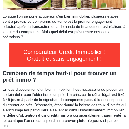
Lorsque l’on se porte acquéreur d’un bien immobilier, plusieurs étapes
sont à prévoir. Le compromis de vente est le premier engagement
effectué après la transaction et la demande de financement est réalisée à
la suite du compromis. Mais quel délai est prévu entre ces deux
opérations ?
Comparateur Crédit Immobilier !
Gratuit et sans engagement !
Combien de temps faut-il pour trouver un
prêt immo ?
En cas d’acquisition d’un bien immobilier, il est nécessaire de prévoir un
certain délai pour l’obtention d’un prêt. En principe, le
délai légal est fixé
à 45 jours
à partir de la signature du compromis jusqu’à la souscription
du contrat de prêt. Désormais, étant donné la baisse des taux d’intérêt qui
a encouragé les particuliers à se lancer dans l’investissement immobilier,
le
délai d’obtention d’un crédit immo
a considérablement
augmenté
, à
tel point que l’on en est aujourd’hui à prévoir plutôt
75 jours
et parfois
plus.