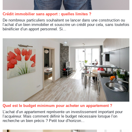
Crédit immobilier sans apport : quelles limites ?
De nombreux particuliers souhaitent se lancer dans une construction ou
l’achat d’un bien immobilier et souscrire un crédit pour cela, sans toutefois
bénéficier d’un apport personnel. Si...
Quel est le budget minimum pour acheter un appartement ?
L’achat d’un appartement représente un investissement important pour
l’acquéreur. Mais comment définir le budget nécessaire lorsque l’on
recherche un bien précis ? Petit tour d’horizon...