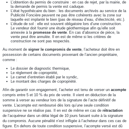
L’obtention du permis de construire : en cas de rejet, par la mairie, de
la demande de permis la vente est caduque.
L’état hypothécaire du bien : les documents archivés au service de la
Publicité Foncière peuvent ne pas être cohérents avec la zone sur
laquelle est implanté le bien (pas de réseau d’eau, d’électricité, etc.).
L’étude de sol : elle est souvent obligatoire lors d’une construction.
Le vendeur doit fournir une étude géothermique afin qu’elle soit
annexée à la
promesse de vente
. En cas d’absence de pièce, la
vente peut être annulée. Il en est de même si les critères de
construction ne sont pas respectés.
Au moment de
signer le compromis de vente
, l’acheteur doit être en
possession de certains documents provenant de l’ancien propriétaire,
comme :
Le dossier de diagnostic thermique,
Le règlement de copropriété,
Le carnet d’entretien établi par le syndic,
Le montant des charges de copropriété.
Afin de garantir son engagement, l’acheter est tenu de verser un
acompte
compris entre 5 et 10 % du prix de vente. Il vient en déduction de la
somme à verser au vendeur lors de la signature de l’acte définitif de
vente. L’acompte est remboursé dès lors qu’une seule condition
suspensive ne se réalise pas. Il en est de même en cas de
rétractation
de l’acquéreur dans un délai légal de 10 jours faisant suite à la signature
du compromis. Aucune pénalité n’est infligée à l’acheteur dans ces cas de
figure. En dehors de toute condition suspensive, l’acompte versé est dû