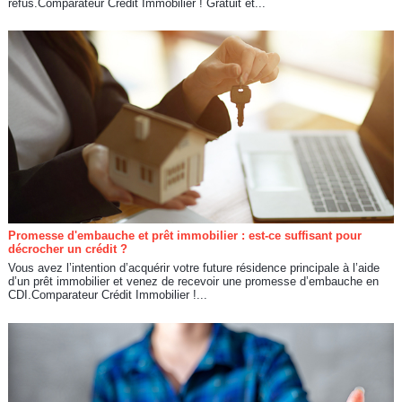
refus.Comparateur Crédit Immobilier ! Gratuit et...
Promesse d'embauche et prêt immobilier : est-ce suffisant pour
décrocher un crédit ?
Vous avez l’intention d’acquérir votre future résidence principale à l’aide
d’un prêt immobilier et venez de recevoir une promesse d’embauche en
CDI.Comparateur Crédit Immobilier !...