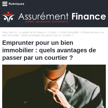
Vous êtes ici :
Le guide de la Finance
>
Crédits
>
Crédit Immobilier
> Emprunter pour un
bien immobilier : quels avantages de passer par un courtier ?
Emprunter pour un bien
immobilier : quels avantages de
passer par un courtier ?