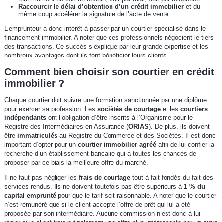
Raccourcir le délai d’obtention d’un crédit immobilier
et du
même coup accélérer la signature de l’acte de vente.
L’emprunteur a donc intérêt à passer par un courtier spécialisé dans le
financement immobilier. A noter que ces professionnels négocient le tiers
des transactions. Ce succès s’explique par leur grande expertise et les
nombreux avantages dont ils font bénéficier leurs clients.
Comment bien choisir son courtier en crédit
immobilier ?
Chaque courtier doit suivre une formation sanctionnée par une diplôme
pour exercer sa profession. Les
sociétés de courtage
et les
courtiers
indépendants
ont l’obligation d’être inscrits à l’Organisme pour le
Registre des Intermédiaires en Assurance (
ORIAS
). De plus, ils doivent
être
immatriculés
au Registre du Commerce et des Sociétés. Il est donc
important d’opter pour un
courtier immobilier agréé
afin de lui confier la
recherche d’un établissement bancaire qui a toutes les chances de
proposer par ce biais la meilleure offre du marché.
Il ne faut pas négliger les
frais de courtage
tout à fait fondés du fait des
services rendus. Ils ne doivent toutefois pas être supérieurs à
1 % du
capital emprunté
pour que le tarif soit raisonnable. A noter que le courtier
n’est rémunéré que si le client accepte l’offre de prêt qui lui a été
proposée par son intermédiaire. Aucune commission n’est donc à lui