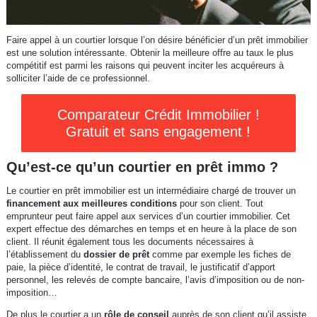
Faire appel à un courtier lorsque l’on désire bénéficier d’un prêt immobilier
est une solution intéressante. Obtenir la meilleure offre au taux le plus
compétitif est parmi les raisons qui peuvent inciter les acquéreurs à
solliciter l’aide de ce professionnel.
Comparateur Crédit Immobilier !
Gratuit et sans engagement !
Qu’est-ce qu’un courtier en prêt immo ?
Le courtier en prêt immobilier est un intermédiaire chargé de trouver un
financement aux meilleures conditions
pour son client. Tout
emprunteur peut faire appel aux services d’un courtier immobilier. Cet
expert effectue des démarches en temps et en heure à la place de son
client. Il réunit également tous les documents nécessaires à
l’établissement du
dossier de prêt
comme par exemple les fiches de
paie, la pièce d’identité, le contrat de travail, le justificatif d’apport
personnel, les relevés de compte bancaire, l’avis d’imposition ou de non-
imposition…
De plus le courtier a un
rôle de conseil
auprès de son client qu’il assiste