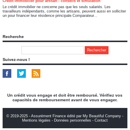
Crédit immobilier pour artisan : conseils et simulation
Le crédit immobilier ne concerne pas que les seuls salariés. Les
travailleurs indépendants, comme les artisans, peuvent aussi en solliciter
un pour financer leur résidence principale.Comparateur...
Recherche
Suivez-nous !
Un crédit vous engage et doit être remboursé. Vérifiez vos
capacités de remboursement avant de vous engager.
© 2019-2025 - Assurément Finance édité par My Beautiful Company -
Mentions légales
-
Données personnelles
-
Contact