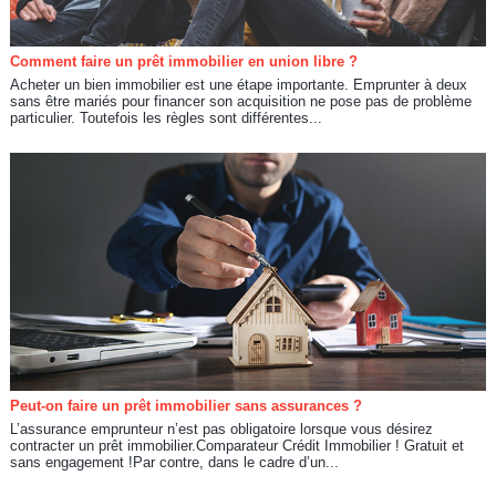
Comment faire un prêt immobilier en union libre ?
Acheter un bien immobilier est une étape importante. Emprunter à deux
sans être mariés pour financer son acquisition ne pose pas de problème
particulier. Toutefois les règles sont différentes...
Peut-on faire un prêt immobilier sans assurances ?
L’assurance emprunteur n’est pas obligatoire lorsque vous désirez
contracter un prêt immobilier.Comparateur Crédit Immobilier ! Gratuit et
sans engagement !Par contre, dans le cadre d’un...