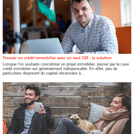
Trouver un crédit immobilier avec un seul CDI : la solution
Lorsque l’on souhaite concrétiser un projet immobilier, passer par la case
crédit immobilier est généralement indispensable. En effet, peu de
particuliers disposent du capital nécessaire à...