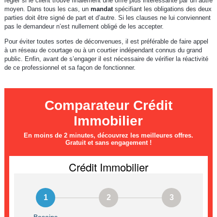
régler si le client trouve finalement une offre plus intéressante par un autre
moyen. Dans tous les cas, un
mandat
spécifiant les obligations des deux
parties doit être signé de part et d’autre. Si les clauses ne lui conviennent
pas le demandeur n’est nullement obligé de les accepter.
Pour éviter toutes sortes de déconvenues, il est préférable de faire appel
à un réseau de courtage ou à un courtier indépendant connus du grand
public. Enfin, avant de s’engager il est nécessaire de vérifier la réactivité
de ce professionnel et sa façon de fonctionner.
Comparateur Crédit
Immobilier
En moins de 2 minutes, découvrez les meilleures offres.
Gratuit et sans engagement !