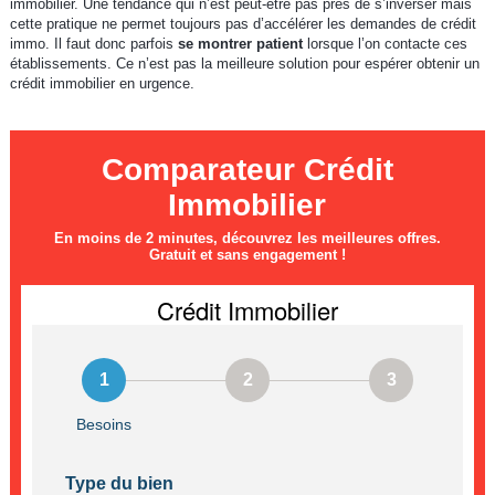
immobilier. Une tendance qui n’est peut-être pas près de s’inverser mais
cette pratique ne permet toujours pas d’accélérer les demandes de crédit
immo. Il faut donc parfois
se montrer patient
lorsque l’on contacte ces
établissements. Ce n’est pas la meilleure solution pour espérer obtenir un
crédit immobilier en urgence.
Comparateur Crédit
Immobilier
En moins de 2 minutes, découvrez les meilleures offres.
Gratuit et sans engagement !