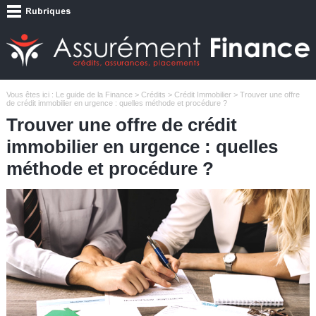
Vous êtes ici :
Le guide de la Finance
>
Crédits
>
Crédit Immobilier
> Trouver une offre
de crédit immobilier en urgence : quelles méthode et procédure ?
Trouver une offre de crédit
immobilier en urgence : quelles
méthode et procédure ?