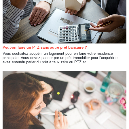
Peut-on faire un PTZ sans autre prêt bancaire ?
Vous souhaitez acquérir un logement pour en faire votre résidence
principale. Vous devez passer par un prêt immobilier pour l’acquérir et
avez entendu parler du prêt à taux zéro ou PTZ et...