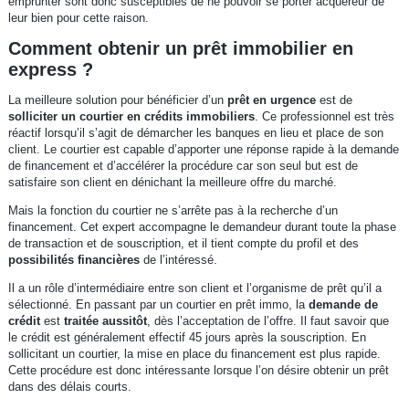
emprunter sont donc susceptibles de ne pouvoir se porter acquéreur de
leur bien pour cette raison.
Comment obtenir un prêt immobilier en
express ?
La meilleure solution pour bénéficier d’un
prêt en urgence
est de
solliciter un courtier en crédits immobiliers
. Ce professionnel est très
réactif lorsqu’il s’agit de démarcher les banques en lieu et place de son
client. Le courtier est capable d’apporter une réponse rapide à la demande
de financement et d’accélérer la procédure car son seul but est de
satisfaire son client en dénichant la meilleure offre du marché.
Mais la fonction du courtier ne s’arrête pas à la recherche d’un
financement. Cet expert accompagne le demandeur durant toute la phase
de transaction et de souscription, et il tient compte du profil et des
possibilités financières
de l’intéressé.
Il a un rôle d’intermédiaire entre son client et l’organisme de prêt qu’il a
sélectionné. En passant par un courtier en prêt immo, la
demande de
crédit
est
traitée aussitôt
, dès l’acceptation de l’offre. Il faut savoir que
le crédit est généralement effectif 45 jours après la souscription. En
sollicitant un courtier, la mise en place du financement est plus rapide.
Cette procédure est donc intéressante lorsque l’on désire obtenir un prêt
dans des délais courts.