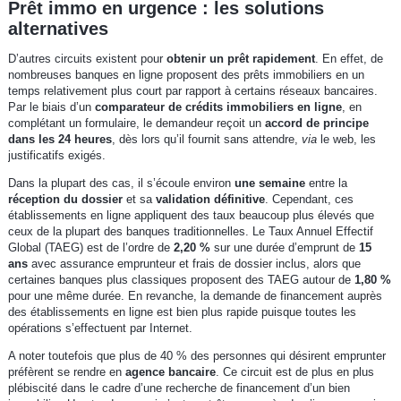
Prêt immo en urgence : les solutions
alternatives
D’autres circuits existent pour
obtenir un prêt rapidement
. En effet, de
nombreuses banques en ligne proposent des prêts immobiliers en un
temps relativement plus court par rapport à certains réseaux bancaires.
Par le biais d’un
comparateur de crédits immobiliers en ligne
, en
complétant un formulaire, le demandeur reçoit un
accord de principe
dans les 24 heures
, dès lors qu’il fournit sans attendre,
via
le web, les
justificatifs exigés.
Dans la plupart des cas, il s’écoule environ
une semaine
entre la
réception du dossier
et sa
validation définitive
. Cependant, ces
établissements en ligne appliquent des taux beaucoup plus élevés que
ceux de la plupart des banques traditionnelles. Le Taux Annuel Effectif
Global (TAEG) est de l’ordre de
2,20 %
sur une durée d’emprunt de
15
ans
avec assurance emprunteur et frais de dossier inclus, alors que
certaines banques plus classiques proposent des TAEG autour de
1,80 %
pour une même durée. En revanche, la demande de financement auprès
des établissements en ligne est bien plus rapide puisque toutes les
opérations s’effectuent par Internet.
A noter toutefois que plus de 40 % des personnes qui désirent emprunter
préfèrent se rendre en
agence bancaire
. Ce circuit est de plus en plus
plébiscité dans le cadre d’une recherche de financement d’un bien