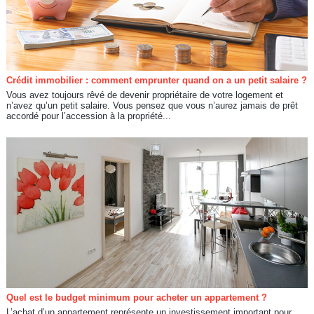
Crédit immobilier : comment emprunter quand on a un petit salaire ?
Vous avez toujours rêvé de devenir propriétaire de votre logement et
n’avez qu’un petit salaire. Vous pensez que vous n’aurez jamais de prêt
accordé pour l’accession à la propriété...
Quel est le budget minimum pour acheter un appartement ?
L’achat d’un appartement représente un investissement important pour