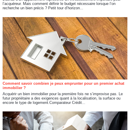
l’acquéreur. Mais comment définir le budget nécessaire lorsque l’on
recherche un bien précis ? Petit tour d’horizon...
Comment savoir combien je peux emprunter pour un premier achat
immobilier ?
Acquérir un bien immobilier pour la première fois ne s’improvise pas. Le
futur propriétaire a des exigences quant à la localisation, la surface ou
encore le type de logement.Comparateur Crédit...