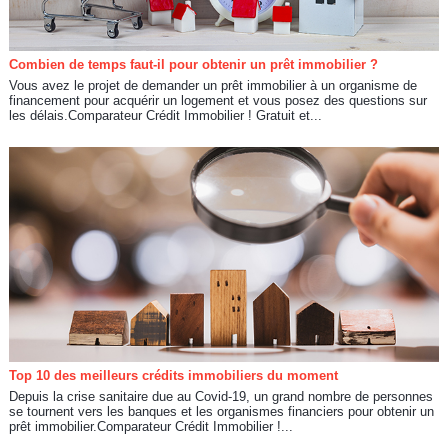
Combien de temps faut-il pour obtenir un prêt immobilier ?
Vous avez le projet de demander un prêt immobilier à un organisme de
financement pour acquérir un logement et vous posez des questions sur
les délais.Comparateur Crédit Immobilier ! Gratuit et...
Top 10 des meilleurs crédits immobiliers du moment
Depuis la crise sanitaire due au Covid-19, un grand nombre de personnes
se tournent vers les banques et les organismes financiers pour obtenir un
prêt immobilier.Comparateur Crédit Immobilier !...