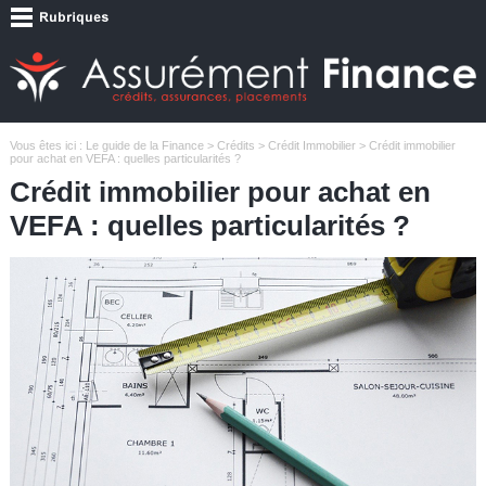
Vous êtes ici :
Le guide de la Finance
>
Crédits
>
Crédit Immobilier
> Crédit immobilier
pour achat en VEFA : quelles particularités ?
Crédit immobilier pour achat en
VEFA : quelles particularités ?