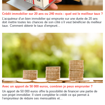
Crédit immobilier sur 20 ans ou 240 mois : quel est le meilleur taux ?
L’acquéreur d’un bien immobilier qui emprunte sur une durée de 20 ans
doit mettre toutes les chances de son côté s’il veut bénéficier du meilleur
taux. Comment obtenir le taux d’emprunt...
Avec un apport de 50 000 euros, combien je peux emprunter ?
Un apport de 50 000 euros offre la possibilité de financer une partie de
son projet immobilier. Il vient compléter le crédit ce qui permet à
l’emprunteur de réduire ses mensualités et...