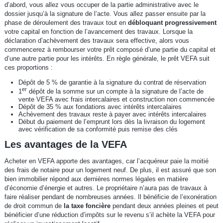
d’abord, vous allez vous occuper de la partie administrative avec le
dossier jusqu’à la signature de l’acte. Vous allez passer ensuite par la
phase de déroulement des travaux tout en
débloquant progressivement
votre capital en fonction de l’avancement des travaux. Lorsque la
déclaration d’achèvement des travaux sera effective, alors vous
commencerez à rembourser votre prêt composé d’une partie du capital et
d’une autre partie pour les intérêts. En règle générale, le prêt VEFA suit
ces proportions :
Dépôt de 5 % de garantie à la signature du contrat de réservation
er
1
dépôt de la somme sur un compte à la signature de l’acte de
vente VEFA avec frais intercalaires et construction non commencée
Dépôt de 35 % aux fondations avec intérêts intercalaires
Achèvement des travaux reste à payer avec intérêts intercalaires
Début du paiement de l’emprunt lors dès la livraison du logement
avec vérification de sa conformité puis remise des clés
Les avantages de la VEFA
Acheter en VEFA apporte des avantages, car l’acquéreur paie la moitié
des frais de notaire pour un logement neuf. De plus, il est assuré que son
bien immobilier répond aux dernières normes légales en matière
d’économie d’énergie et autres. Le propriétaire n’aura pas de travaux à
faire réaliser pendant de nombreuses années. Il bénéficie de l’exonération
de droit commun de
la taxe foncière
pendant deux années pleines et peut
bénéficier d’une réduction d’impôts sur le revenu s’il achète la VEFA pour