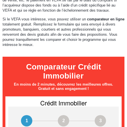
de vente, etc. le paiement en VEFA se fait par le biais du comptant si
l’acquéreur dispose des fonds ou à l’aide d’un crédit spécifique lié au
VEFA et qui se règle en fonction de l’échelonnement des travaux.
Si le VEFA vous intéresse, vous pouvez utiliser un
comparateur en ligne
totalement gratuit. Remplissez le formulaire qui sera envoyé à divers
promoteurs, banquiers, courtiers et autres professionnels qui vous
renverront des devis gratuits afin de vous faire des propositions. Vous
pourrez tranquillement les comparer et choisir le programme qui vous
intéresse le mieux.
Comparateur Crédit
Immobilier
En moins de 2 minutes, découvrez les meilleures offres.
Gratuit et sans engagement !