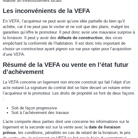
réaliser un investissement locatif.
Les inconvénients de la VEFA
En VEFA, l’acquéreur ne peut avoir qu’une idée partielle du bien qu’il
achète, car il ne peut pas le visiter et ne voit que des plans, malgré les
garanties qu’offre le promoteur. Il peut donc avoir une mauvaise surprise à
la livraison. Il peut y avoir des
défauts de construction
, des vices
empêchant la conformité de l’habitation. Il est donc très important de
choisir un constructeur ayant pignon sur rue pour opter pour l’acquisition
d’une VEFA.
Résumé de la VEFA ou vente en l’état futur
d’achèvement
La VEFA concerne un logement non encore construit qui fait l’objet d’un
acte notarié.La signature du contrat doit se faire devant un notaire entre
l’acquéreur et le promoteur. Les droits de propriété se font de deux façons
:
Soit de façon progressive
Soit à l’achèvement des travaux
L’acte comporte deux parties dont une concerne les informations sur le
logement et la seconde est sur la vente avec la
date de livraison
prévue
, les conditions, pénalités en cas de retard de la livraison, le prix