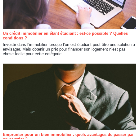
Un crédit immobilier en étant étudiant : est-ce possible ? Quelles
conditions ?
Investir dans l’immobilier lorsque l’on est étudiant peut être une solution à
envisager. Mais obtenir un prêt pour financer son logement n’est pas
chose facile pour cette catégorie...
Emprunter pour un bien immobilier : quels avantages de passer par