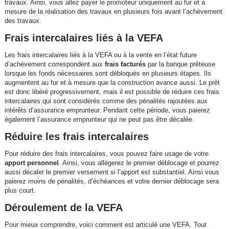
travaux. Ainsi, vous allez payer le promoteur uniquement au fur et à
mesure de la réalisation des travaux en plusieurs fois avant l’achèvement
des travaux.
Frais intercalaires liés à la VEFA
Les frais intercalaires liés à la VEFA ou à la vente en l’état future
d’achèvement correspondent aux
frais facturés
par la banque prêteuse
lorsque les fonds nécessaires sont débloqués en plusieurs étapes. Ils
augmentent au fur et à mesure que la construction avance aussi. Le prêt
est donc libéré progressivement, mais il est possible de réduire ces frais
intercalaires qui sont considérés comme des pénalités rajoutées aux
intérêts d’assurance emprunteur. Pendant cette période, vous paierez
également l’assurance emprunteur qui ne peut pas être décalée.
Réduire les frais intercalaires
Pour réduire des frais intercalaires, vous pouvez faire usage de votre
apport personnel
. Ainsi, vous allègerez le premier déblocage et pourrez
aussi décaler le premier versement si l’apport est substantiel. Ainsi vous
paierez moins de pénalités, d’échéances et votre dernier déblocage sera
plus court.
Déroulement de la VEFA
Pour mieux comprendre, voici comment est articulé une VEFA. Tout