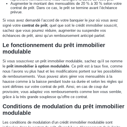
Augmenter le montant des mensualités de 20 % à 30 % selon votre
contrat de prêt. Dans ce cas, le prêt se termine avant l’échéance
prévue.
Si vous avez demandé l’accord de votre banquier le jour où vous avez
signé votre
contrat de prêt
, quel que soit le crédit immobilier souscrit,
sachez que vous pourrez réduire, augmenter ou suspendre vos
échéances de prêt, ainsi qu’un remboursement anticipé partiel.
Le fonctionnement du prêt immobilier
modulable
Si vous souscrivez un prêt immobilier modulable, sachez qu’il se nomme
le
prêt immobilier à option modulable
. Ce prêt est à taux fixe, comme
nous l’avons vu plus haut et les modifications portent sur les possibilités
de remboursements. Vous pouvez alors gérer vos mensualités à la
hausse comme à la baisse pendant toute sa durée et selon les règles qui
sont définies sur votre contrat de prêt. Ainsi, en cas de coup dur
provisoire, vous adaptez vos remboursements comme bon vous semble,
grâce à la très grande souplesse qu’offre ce contrat.
Conditions de modulation du prêt immobilier
modulable
Les conditions de modulation d’un crédit immobilier modulable sont