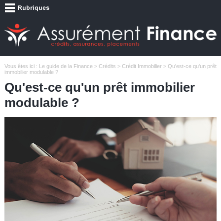
Vous êtes ici :
Le guide de la Finance
>
Crédits
>
Crédit Immobilier
> Qu'est-ce qu'un prêt
immobilier modulable ?
Qu'est-ce qu'un prêt immobilier
modulable ?