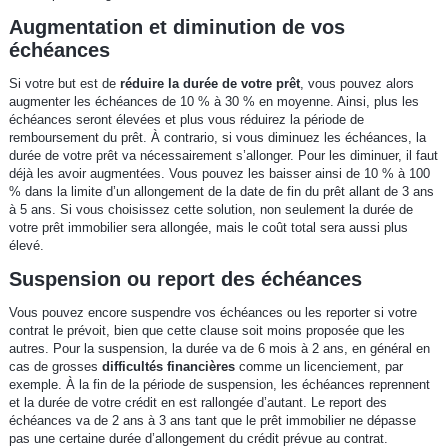
Augmentation et diminution de vos
échéances
Si votre but est de
réduire la durée de votre prêt
, vous pouvez alors
augmenter les échéances de 10 % à 30 % en moyenne. Ainsi, plus les
échéances seront élevées et plus vous réduirez la période de
remboursement du prêt. À contrario, si vous diminuez les échéances, la
durée de votre prêt va nécessairement s’allonger. Pour les diminuer, il faut
déjà les avoir augmentées. Vous pouvez les baisser ainsi de 10 % à 100
% dans la limite d’un allongement de la date de fin du prêt allant de 3 ans
à 5 ans. Si vous choisissez cette solution, non seulement la durée de
votre prêt immobilier sera allongée, mais le coût total sera aussi plus
élevé.
Suspension ou report des échéances
Vous pouvez encore suspendre vos échéances ou les reporter si votre
contrat le prévoit, bien que cette clause soit moins proposée que les
autres. Pour la suspension, la durée va de 6 mois à 2 ans, en général en
cas de grosses
difficultés financières
comme un licenciement, par
exemple. À la fin de la période de suspension, les échéances reprennent
et la durée de votre crédit en est rallongée d’autant. Le report des
échéances va de 2 ans à 3 ans tant que le prêt immobilier ne dépasse
pas une certaine durée d’allongement du crédit prévue au contrat.