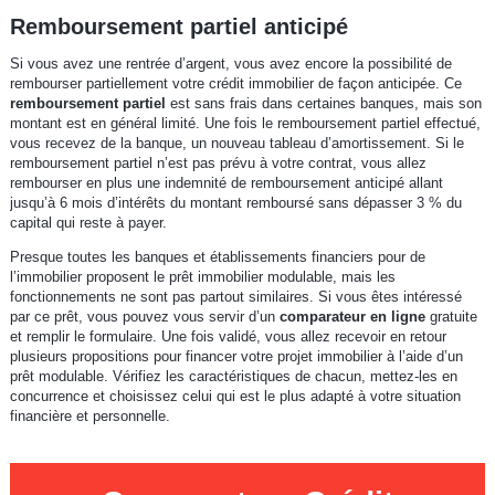
Remboursement partiel anticipé
Si vous avez une rentrée d’argent, vous avez encore la possibilité de
rembourser partiellement votre crédit immobilier de façon anticipée. Ce
remboursement partiel
est sans frais dans certaines banques, mais son
montant est en général limité. Une fois le remboursement partiel effectué,
vous recevez de la banque, un nouveau tableau d’amortissement. Si le
remboursement partiel n’est pas prévu à votre contrat, vous allez
rembourser en plus une indemnité de remboursement anticipé allant
jusqu’à 6 mois d’intérêts du montant remboursé sans dépasser 3 % du
capital qui reste à payer.
Presque toutes les banques et établissements financiers pour de
l’immobilier proposent le prêt immobilier modulable, mais les
fonctionnements ne sont pas partout similaires. Si vous êtes intéressé
par ce prêt, vous pouvez vous servir d’un
comparateur en ligne
gratuite
et remplir le formulaire. Une fois validé, vous allez recevoir en retour
plusieurs propositions pour financer votre projet immobilier à l’aide d’un
prêt modulable. Vérifiez les caractéristiques de chacun, mettez-les en
concurrence et choisissez celui qui est le plus adapté à votre situation
financière et personnelle.