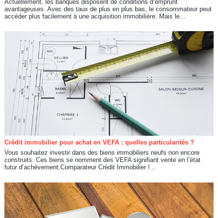
Actuellement, les banques disposent de conditions d’emprunt
avantageuses. Avec des taux de plus en plus bas, le consommateur peut
accéder plus facilement à une acquisition immobilière. Mais le...
Crédit immobilier pour achat en VEFA : quelles particularités ?
Vous souhaitez investir dans des biens immobiliers neufs non encore
construits. Ces biens se nomment des VEFA signifiant vente en l’état
futur d’achèvement.Comparateur Crédit Immobilier !...