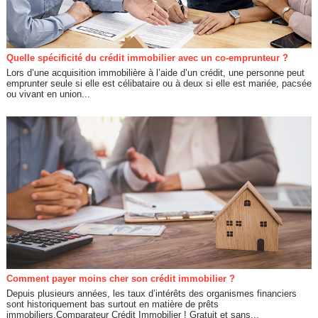
Quelle spécificité du crédit immobilier avec un co-emprunteur ?
Lors d’une acquisition immobilière à l’aide d’un crédit, une personne peut
emprunter seule si elle est célibataire ou à deux si elle est mariée, pacsée
ou vivant en union...
Comment payer moins cher son crédit immobilier ?
Depuis plusieurs années, les taux d’intérêts des organismes financiers
sont historiquement bas surtout en matière de prêts
immobiliers.Comparateur Crédit Immobilier ! Gratuit et sans...