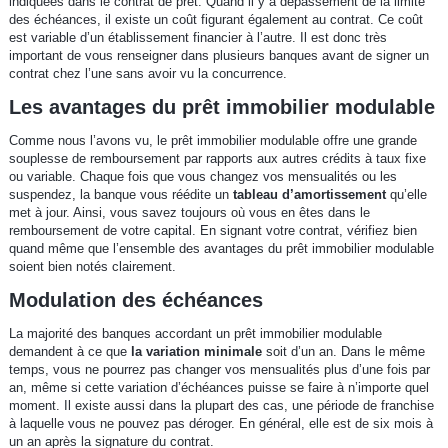
indiquées dans le contrat de prêt. Quand il y a dépassement de la limite
des échéances, il existe un coût figurant également au contrat. Ce coût
est variable d’un établissement financier à l’autre. Il est donc très
important de vous renseigner dans plusieurs banques avant de signer un
contrat chez l’une sans avoir vu la concurrence.
Les avantages du prêt immobilier modulable
Comme nous l’avons vu, le prêt immobilier modulable offre une grande
souplesse de remboursement par rapports aux autres crédits à taux fixe
ou variable. Chaque fois que vous changez vos mensualités ou les
suspendez, la banque vous réédite un
tableau d’amortissement
qu’elle
met à jour. Ainsi, vous savez toujours où vous en êtes dans le
remboursement de votre capital. En signant votre contrat, vérifiez bien
quand même que l’ensemble des avantages du prêt immobilier modulable
soient bien notés clairement.
Modulation des échéances
La majorité des banques accordant un prêt immobilier modulable
demandent à ce que
la variation minimale
soit d’un an. Dans le même
temps, vous ne pourrez pas changer vos mensualités plus d’une fois par
an, même si cette variation d’échéances puisse se faire à n’importe quel
moment. Il existe aussi dans la plupart des cas, une période de franchise
à laquelle vous ne pouvez pas déroger. En général, elle est de six mois à
un an après la signature du contrat.