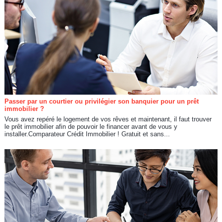
Passer par un courtier ou privilégier son banquier pour un prêt
immobilier ?
Vous avez repéré le logement de vos rêves et maintenant, il faut trouver
le prêt immobilier afin de pouvoir le financer avant de vous y
installer.Comparateur Crédit Immobilier ! Gratuit et sans...