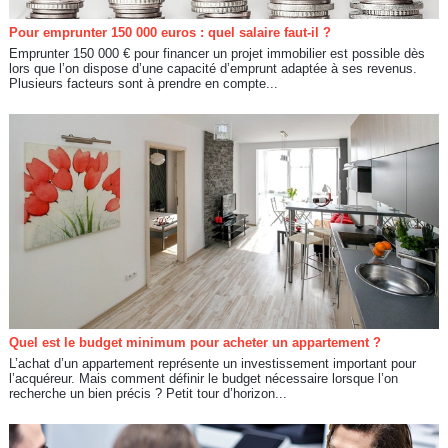
Pour emprunter 150 000 euros : quel salaire faut-il ?
Emprunter 150 000 € pour financer un projet immobilier est possible dès
lors que l’on dispose d’une capacité d’emprunt adaptée à ses revenus.
Plusieurs facteurs sont à prendre en compte...
Quel est le budget minimum pour acheter un appartement ?
L’achat d’un appartement représente un investissement important pour
l’acquéreur. Mais comment définir le budget nécessaire lorsque l’on
recherche un bien précis ? Petit tour d’horizon...