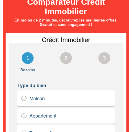
Comparateur Crédit
Immobilier
En moins de 2 minutes, découvrez les meilleures offres.
Gratuit et sans engagement !