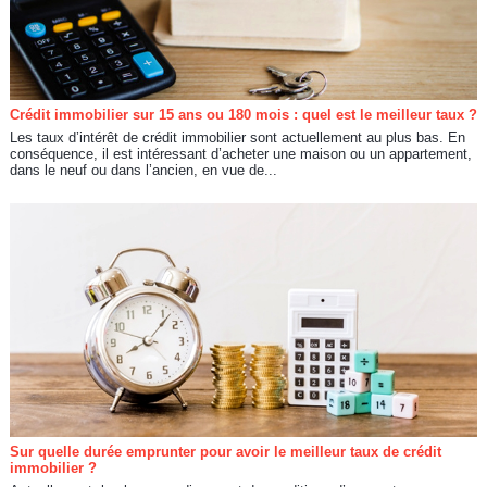
Crédit immobilier sur 15 ans ou 180 mois : quel est le meilleur taux ?
Les taux d’intérêt de crédit immobilier sont actuellement au plus bas. En
conséquence, il est intéressant d’acheter une maison ou un appartement,
dans le neuf ou dans l’ancien, en vue de...
Sur quelle durée emprunter pour avoir le meilleur taux de crédit
immobilier ?