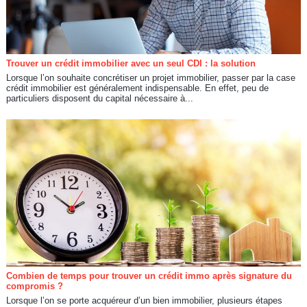
Trouver un crédit immobilier avec un seul CDI : la solution
Lorsque l’on souhaite concrétiser un projet immobilier, passer par la case
crédit immobilier est généralement indispensable. En effet, peu de
particuliers disposent du capital nécessaire à...
Combien de temps pour trouver un crédit immo après signature du
compromis ?
Lorsque l’on se porte acquéreur d’un bien immobilier, plusieurs étapes