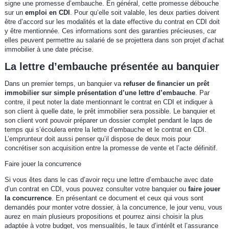
signe une promesse d’embauche. En général, cette promesse débouche
sur un
emploi en CDI
. Pour qu’elle soit valable, les deux parties doivent
être d’accord sur les modalités et la date effective du contrat en CDI doit
y être mentionnée. Ces informations sont des garanties précieuses, car
elles peuvent permettre au salarié de se projettera dans son projet d’achat
immobilier à une date précise.
La lettre d’embauche présentée au banquier
Dans un premier temps, un banquier va
refuser de financier un prêt
immobilier sur simple présentation d’une lettre d’embauche
. Par
contre, il peut noter la date mentionnant le contrat en CDI et indiquer à
son client à quelle date, le prêt immobilier sera possible. Le banquier et
son client vont pouvoir préparer un dossier complet pendant le laps de
temps qui s’écoulera entre la lettre d’embauche et le contrat en CDI.
L’emprunteur doit aussi penser qu’il dispose de deux mois pour
concrétiser son acquisition entre la promesse de vente et l’acte définitif.
Faire jouer la concurrence
Si vous êtes dans le cas d’avoir reçu une lettre d’embauche avec date
d’un contrat en CDI, vous pouvez consulter votre banquier ou
faire jouer
la concurrence
. En présentant ce document et ceux qui vous sont
demandés pour monter votre dossier, à la concurrence, le jour venu, vous
aurez en main plusieurs propositions et pourrez ainsi choisir la plus
adaptée à votre budget, vos mensualités, le taux d’intérêt et l’assurance