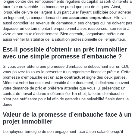
longue contre des remboursements réguliers du capital assorti d’intérêts à
taux fixe ou variable. La banque ne prend que peu de risques. Ainsi,
lorsqu’elle délivre de l’argent à un particulier l’ayant sollicitée pour acheter
un logement, la banque demande une
assurance emprunteur
. Elle va
aussi contrôler les revenus du demandeur, ses charges qui ne doivent pas
dépasser un certain montant proportionnel à ses ressources, son reste à
vivre et son taux d’endettement. Bien entendu, l’organisme prêteur va
aussi vérifier la stabilité de la situation professionnelle de l’emprunteur.
Est-il possible d’obtenir un prêt immobilier
avec une simple promesse d’embauche ?
Si vous avez obtenu une promesse d’embauche débouchant sur un CDI,
vous pouvez toujours la présenter à un organisme financier prêteur. Cette
promesse d’embauche est un
acte contractuel
signé des deux parties.
Même si votre banquier est sensible à ce document, il déclinera souvent
votre demande de prêt et préfèrera attendre que vous lui présentiez un
contrat de travail à durée indéterminée. En effet, la lettre d’embauche
n’est pas suffisante pour lui afin de garantir une solvabilité fiable dans la
durée.
Valeur de la promesse d’embauche face à un
projet immobilier
L’employeur témoigne de son engagement face à son salarié lorsqu’il