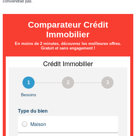
conviendrait pas.
Comparateur Crédit
Immobilier
En moins de 2 minutes, découvrez les meilleures offres.
Gratuit et sans engagement !