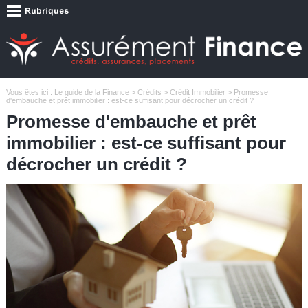
Vous êtes ici :
Le guide de la Finance
>
Crédits
>
Crédit Immobilier
> Promesse
d'embauche et prêt immobilier : est-ce suffisant pour décrocher un crédit ?
Promesse d'embauche et prêt
immobilier : est-ce suffisant pour
décrocher un crédit ?