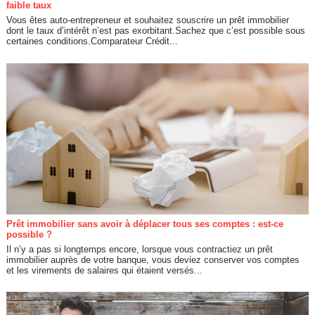
faible taux
Vous êtes auto-entrepreneur et souhaitez souscrire un prêt immobilier
dont le taux d’intérêt n’est pas exorbitant.Sachez que c’est possible sous
certaines conditions.Comparateur Crédit...
Prêt immobilier sans avoir à déplacer tous ses comptes : est-ce
possible ?
Il n’y a pas si longtemps encore, lorsque vous contractiez un prêt
immobilier auprès de votre banque, vous deviez conserver vos comptes
et les virements de salaires qui étaient versés...