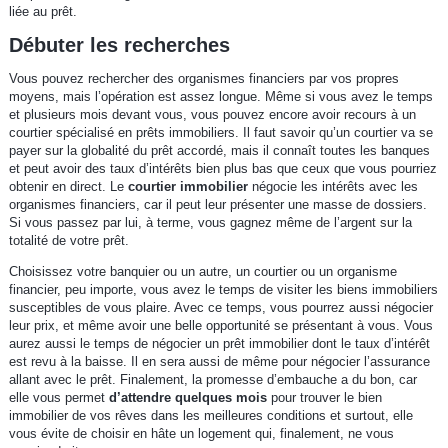
liée au prêt.
Débuter les recherches
Vous pouvez rechercher des organismes financiers par vos propres
moyens, mais l’opération est assez longue. Même si vous avez le temps
et plusieurs mois devant vous, vous pouvez encore avoir recours à un
courtier spécialisé en prêts immobiliers. Il faut savoir qu’un courtier va se
payer sur la globalité du prêt accordé, mais il connaît toutes les banques
et peut avoir des taux d’intérêts bien plus bas que ceux que vous pourriez
obtenir en direct. Le
courtier immobilier
négocie les intérêts avec les
organismes financiers, car il peut leur présenter une masse de dossiers.
Si vous passez par lui, à terme, vous gagnez même de l’argent sur la
totalité de votre prêt.
Choisissez votre banquier ou un autre, un courtier ou un organisme
financier, peu importe, vous avez le temps de visiter les biens immobiliers
susceptibles de vous plaire. Avec ce temps, vous pourrez aussi négocier
leur prix, et même avoir une belle opportunité se présentant à vous. Vous
aurez aussi le temps de négocier un prêt immobilier dont le taux d’intérêt
est revu à la baisse. Il en sera aussi de même pour négocier l’assurance
allant avec le prêt. Finalement, la promesse d’embauche a du bon, car
elle vous permet
d’attendre quelques mois
pour trouver le bien
immobilier de vos rêves dans les meilleures conditions et surtout, elle
vous évite de choisir en hâte un logement qui, finalement, ne vous