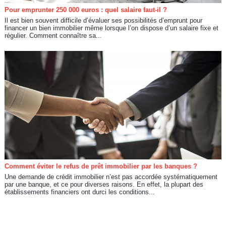
Pour emprunter 250 000 euros : quel salaire faut-il ?
Il est bien souvent difficile d’évaluer ses possibilités d’emprunt pour
financer un bien immobilier même lorsque l’on dispose d’un salaire fixe et
régulier. Comment connaître sa...
Comment éviter le refus de prêt immobilier par les banques ?
Une demande de crédit immobilier n’est pas accordée systématiquement
par une banque, et ce pour diverses raisons. En effet, la plupart des
établissements financiers ont durci les conditions...