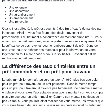
par le biais de travaux de différentes natures comme :
Une extension
Une décoration
Un agrandissement
Un aménagement
Une rénovation
Quand il est affecté, le prêt est soumis à des
justificatifs
demandés par
la banque. Ainsi, il vous faut fournir des devis provenant de
professionnels du bâtiment à concurrence du montant emprunté. Si vous
optez pour un prêt personnel, alors le prêteur se souciera uniquement de
la suffisance de vos revenus pour le remboursement du prêt. Dans ce
cas, vous pourrez acheter des matériaux pour la rénovation de votre
logement ou tout autre chose si vous le souhaitez. L’essentiel est de
rembourser le prêt personnel.
La différence des taux d’intérêts entre un
prêt immobilier et un prêt pour travaux
Le prêt immobilier connaît toujours un taux d’intérêt plus bas que celui
pour un prêt pour travaux ou un prêt personnel. Dans le même temps,
pour un prêt pour travaux, il n’existe pas forcément une garantie à mettre
en place et vous avez l’acceptation ainsi que le montant sur votre compte
plus vite que pour un prêt immobilier. Comme son montant ne dépasse
pas
75 000 €
, vous pourrez ainsi réaliser par vous-même, les travaux que
vous avez besoin de faire sans passer par un professionnel du bâtiment.