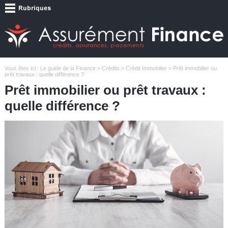
Vous êtes ici :
Le guide de la Finance
>
Crédits
>
Crédit Immobilier
> Prêt immobilier ou
prêt travaux : quelle différence ?
Prêt immobilier ou prêt travaux :
quelle différence ?