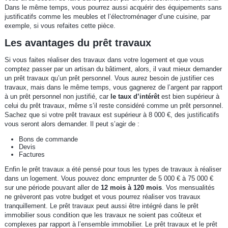
Dans le même temps, vous pourrez aussi acquérir des équipements sans
justificatifs comme les meubles et l’électroménager d’une cuisine, par
exemple, si vous refaites cette pièce.
Les avantages du prêt travaux
Si vous faites réaliser des travaux dans votre logement et que vous
comptez passer par un artisan du bâtiment, alors, il vaut mieux demander
un prêt travaux qu’un prêt personnel. Vous aurez besoin de justifier ces
travaux, mais dans le même temps, vous gagnerez de l’argent par rapport
à un prêt personnel non justifié, car
le taux d’intérêt
est bien supérieur à
celui du prêt travaux, même s’il reste considéré comme un prêt personnel.
Sachez que si votre prêt travaux est supérieur à 8 000 €, des justificatifs
vous seront alors demander. Il peut s’agir de :
Bons de commande
Devis
Factures
Enfin le prêt travaux a été pensé pour tous les types de travaux à réaliser
dans un logement. Vous pouvez donc emprunter de 5 000 € à 75 000 €
sur une période pouvant aller de
12 mois à 120 mois
. Vos mensualités
ne grèveront pas votre budget et vous pourrez réaliser vos travaux
tranquillement. Le prêt travaux peut aussi être intégré dans le prêt
immobilier sous condition que les travaux ne soient pas coûteux et
complexes par rapport à l’ensemble immobilier. Le prêt travaux et le prêt