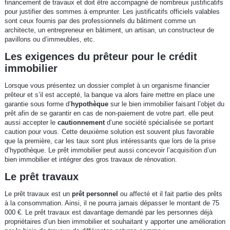
financement de travaux et doit être accompagné de nombreux justificatifs
pour justifier des sommes à emprunter. Les justificatifs officiels valables
sont ceux fournis par des professionnels du bâtiment comme un
architecte, un entrepreneur en bâtiment, un artisan, un constructeur de
pavillons ou d’immeubles, etc.
Les exigences du prêteur pour le crédit
immobilier
Lorsque vous présentez un dossier complet à un organisme financier
prêteur et s’il est accepté, la banque va alors faire mettre en place une
garantie sous forme d’
hypothèque
sur le bien immobilier faisant l’objet du
prêt afin de se garantir en cas de non-paiement de votre part. elle peut
aussi accepter le
cautionnement
d’une société spécialisée se portant
caution pour vous. Cette deuxième solution est souvent plus favorable
que la première, car les taux sont plus intéressants que lors de la prise
d’hypothèque. Le prêt immobilier peut aussi concevoir l’acquisition d’un
bien immobilier et intégrer des gros travaux de rénovation.
Le prêt travaux
Le prêt travaux est un
prêt personnel
ou affecté et il fait partie des prêts
à la consommation. Ainsi, il ne pourra jamais dépasser le montant de 75
000 €. Le prêt travaux est davantage demandé par les personnes déjà
propriétaires d’un bien immobilier et souhaitant y apporter une amélioration