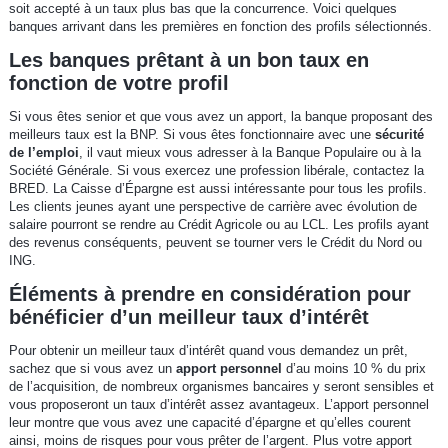
soit accepté à un taux plus bas que la concurrence. Voici quelques
banques arrivant dans les premières en fonction des profils sélectionnés.
Les banques prêtant à un bon taux en
fonction de votre profil
Si vous êtes senior et que vous avez un apport, la banque proposant des
meilleurs taux est la BNP. Si vous êtes fonctionnaire avec une
sécurité
de l’emploi
, il vaut mieux vous adresser à la Banque Populaire ou à la
Société Générale. Si vous exercez une profession libérale, contactez la
BRED. La Caisse d’Épargne est aussi intéressante pour tous les profils.
Les clients jeunes ayant une perspective de carrière avec évolution de
salaire pourront se rendre au Crédit Agricole ou au LCL. Les profils ayant
des revenus conséquents, peuvent se tourner vers le Crédit du Nord ou
ING.
Éléments à prendre en considération pour
bénéficier d’un meilleur taux d’intérêt
Pour obtenir un meilleur taux d’intérêt quand vous demandez un prêt,
sachez que si vous avez un
apport personnel
d’au moins 10 % du prix
de l’acquisition, de nombreux organismes bancaires y seront sensibles et
vous proposeront un taux d’intérêt assez avantageux. L’apport personnel
leur montre que vous avez une capacité d’épargne et qu’elles courent
ainsi, moins de risques pour vous prêter de l’argent. Plus votre apport