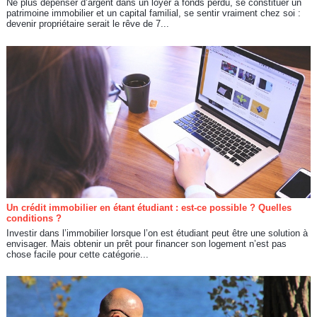
Ne plus dépenser d’argent dans un loyer à fonds perdu, se constituer un
patrimoine immobilier et un capital familial, se sentir vraiment chez soi :
devenir propriétaire serait le rêve de 7...
Un crédit immobilier en étant étudiant : est-ce possible ? Quelles
conditions ?
Investir dans l’immobilier lorsque l’on est étudiant peut être une solution à
envisager. Mais obtenir un prêt pour financer son logement n’est pas
chose facile pour cette catégorie...