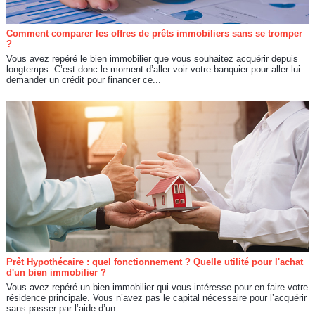
Comment comparer les offres de prêts immobiliers sans se tromper
?
Vous avez repéré le bien immobilier que vous souhaitez acquérir depuis
longtemps. C’est donc le moment d’aller voir votre banquier pour aller lui
demander un crédit pour financer ce...
Prêt Hypothécaire : quel fonctionnement ? Quelle utilité pour l'achat
d'un bien immobilier ?
Vous avez repéré un bien immobilier qui vous intéresse pour en faire votre
résidence principale. Vous n’avez pas le capital nécessaire pour l’acquérir
sans passer par l’aide d’un...