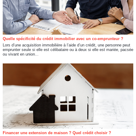
Quelle spécificité du crédit immobilier avec un co-emprunteur ?
Lors d’une acquisition immobilière à l’aide d’un crédit, une personne peut
emprunter seule si elle est célibataire ou à deux si elle est mariée, pacsée
ou vivant en union...
Financer une extension de maison ? Quel crédit choisir ?