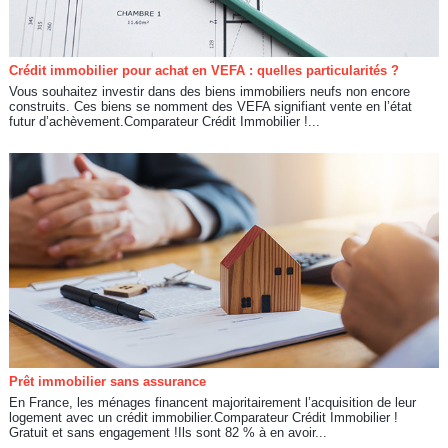
Crédit immobilier pour achat en VEFA : quelles particularités ?
Vous souhaitez investir dans des biens immobiliers neufs non encore
construits. Ces biens se nomment des VEFA signifiant vente en l’état
futur d’achèvement.Comparateur Crédit Immobilier !...
Prêt immobilier sans assurance
En France, les ménages financent majoritairement l’acquisition de leur
logement avec un crédit immobilier.Comparateur Crédit Immobilier !
Gratuit et sans engagement !Ils sont 82 % à en avoir...