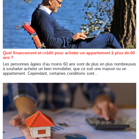
Quel financement et crédit pour acheter un appartement à plus de 60
ans ?
Les personnes âgées d’au moins 60 ans sont de plus en plus nombreuses
à souhaiter acheter un bien immobilier, que ce soit une maison ou un
appartement. Cependant, certaines conditions sont...