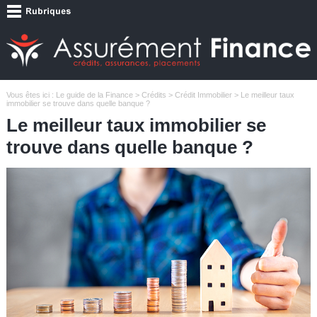
Vous êtes ici :
Le guide de la Finance
>
Crédits
>
Crédit Immobilier
> Le meilleur taux
immobilier se trouve dans quelle banque ?
Le meilleur taux immobilier se
trouve dans quelle banque ?