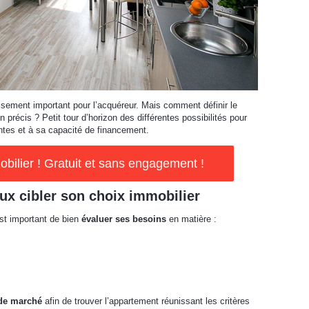
ssement important pour l’acquéreur. Mais comment définir le
 précis ? Petit tour d’horizon des différentes possibilités pour
ntes et à sa capacité de financement.
ilier ! Gratuit et sans engagement !
ux cibler son choix immobilier
est important de bien
évaluer ses besoins
en matière :
de marché
afin de trouver l’appartement réunissant les critères