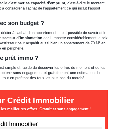
acile d’
estimer sa capacité d’emprunt
, c’est-à-dire le montant
 à consacrer à l’achat de l’appartement ce qui inclut l’apport
ec son budget ?
édier à l’achat d’un appartement, il est possible de savoir si le
le
secteur d’implantation
car il impacte considérablement le prix
investisseur peut acquérir aussi bien un appartement de 70 M² en
é en périphérie.
de prêt immo ?
l est simple et rapide de découvrir les offres du moment et de les
t obtenir sans engagement et gratuitement une estimation du
l tout en profitant des taux les plus bas du marché.
 Crédit Immobilier
es meilleures offres. Gratuit et sans engagement !