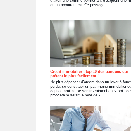
d’avoir une somme permettant d’acquérir une 
ou un appartement. Ce passage...
Crédit immobilier : top 10 des banques qui
prêtent le plus facilement !
Ne plus dépenser d’argent dans un loyer à fond
perdu, se constituer un patrimoine immobilier et
capital familial, se sentir vraiment chez soi : de
propriétaire serait le rêve de 7...