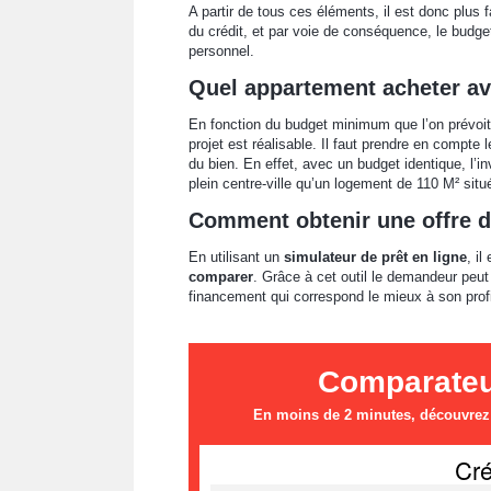
A partir de tous ces éléments, il est donc plus f
du crédit, et par voie de conséquence, le budget
personnel.
Quel appartement acheter av
En fonction du budget minimum que l’on prévoit d
projet est réalisable. Il faut prendre en compte 
du bien. En effet, avec un budget identique, l’
plein centre-ville qu’un logement de 110 M² situ
Comment obtenir une offre 
En utilisant un
simulateur de prêt en ligne
, i
comparer
. Grâce à cet outil le demandeur peu
financement qui correspond le mieux à son profi
Comparateur
En moins de 2 minutes, découvrez l