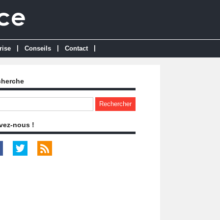
|
|
|
rise
Conseils
Contact
cherche
vez-nous !