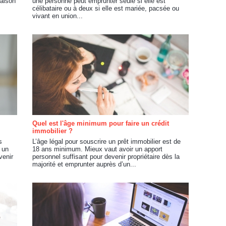
maison
une personne peut emprunter seule si elle est
célibataire ou à deux si elle est mariée, pacsée ou
vivant en union...
Quel est l'âge minimum pour faire un crédit
immobilier ?
s
L’âge légal pour souscrire un prêt immobilier est de
 un
18 ans minimum. Mieux vaut avoir un apport
venir
personnel suffisant pour devenir propriétaire dès la
majorité et emprunter auprès d’un...