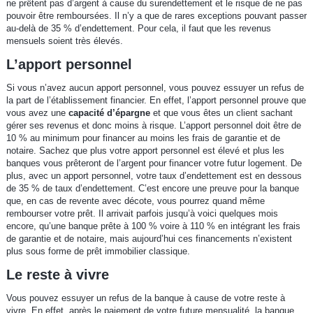
ne prêtent pas d’argent à cause du surendettement et le risque de ne pas
pouvoir être remboursées. Il n’y a que de rares exceptions pouvant passer
au-delà de 35 % d’endettement. Pour cela, il faut que les revenus
mensuels soient très élevés.
L’apport personnel
Si vous n’avez aucun apport personnel, vous pouvez essuyer un refus de
la part de l’établissement financier. En effet, l’apport personnel prouve que
vous avez une
capacité d’épargne
et que vous êtes un client sachant
gérer ses revenus et donc moins à risque. L’apport personnel doit être de
10 % au minimum pour financer au moins les frais de garantie et de
notaire. Sachez que plus votre apport personnel est élevé et plus les
banques vous prêteront de l’argent pour financer votre futur logement. De
plus, avec un apport personnel, votre taux d’endettement est en dessous
de 35 % de taux d’endettement. C’est encore une preuve pour la banque
que, en cas de revente avec décote, vous pourrez quand même
rembourser votre prêt. Il arrivait parfois jusqu’à voici quelques mois
encore, qu’une banque prête à 100 % voire à 110 % en intégrant les frais
de garantie et de notaire, mais aujourd’hui ces financements n’existent
plus sous forme de prêt immobilier classique.
Le reste à vivre
Vous pouvez essuyer un refus de la banque à cause de votre reste à
vivre. En effet, après le paiement de votre future mensualité, la banque