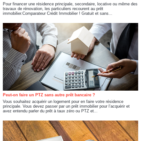
Pour financer une résidence principale, secondaire, locative ou même des
travaux de rénovation, les particuliers recourent au prêt
immobilier.Comparateur Crédit Immobilier ! Gratuit et sans...
Peut-on faire un PTZ sans autre prêt bancaire ?
Vous souhaitez acquérir un logement pour en faire votre résidence
principale. Vous devez passer par un prêt immobilier pour l’acquérir et
avez entendu parler du prêt à taux zéro ou PTZ et...