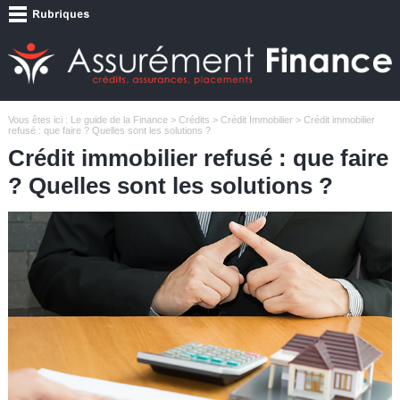
Vous êtes ici :
Le guide de la Finance
>
Crédits
>
Crédit Immobilier
> Crédit immobilier
refusé : que faire ? Quelles sont les solutions ?
Crédit immobilier refusé : que faire
? Quelles sont les solutions ?