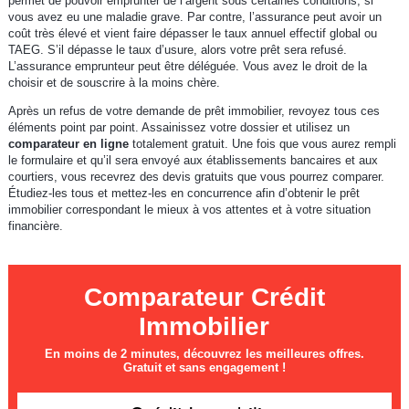
permet de pouvoir emprunter de l’argent sous certaines conditions, si
vous avez eu une maladie grave. Par contre, l’assurance peut avoir un
coût très élevé et vient faire dépasser le taux annuel effectif global ou
TAEG. S’il dépasse le taux d’usure, alors votre prêt sera refusé.
L’assurance emprunteur peut être déléguée. Vous avez le droit de la
choisir et de souscrire à la moins chère.
Après un refus de votre demande de prêt immobilier, revoyez tous ces
éléments point par point. Assainissez votre dossier et utilisez un
comparateur en ligne
totalement gratuit. Une fois que vous aurez rempli
le formulaire et qu’il sera envoyé aux établissements bancaires et aux
courtiers, vous recevrez des devis gratuits que vous pourrez comparer.
Étudiez-les tous et mettez-les en concurrence afin d’obtenir le prêt
immobilier correspondant le mieux à vos attentes et à votre situation
financière.
Comparateur Crédit
Immobilier
En moins de 2 minutes, découvrez les meilleures offres.
Gratuit et sans engagement !