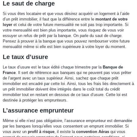
Le saut de charge
Si vous êtes locataire et que vous désirez acquérir un logement à l’aide
d’un prêt immobilier, il faut que la différence entre le
montant de votre
loyer
et celui de votre future mensualité ne soit pas trop importante. Si
votre mensualité est bien plus importante, vous risquez de vous voir
essuyer un refus de prêt par la banque. On parle du saut de charge.
Pensez à prouver à la banque que vous pouvez rembourser votre future
mensualité même si elle est bien supérieure à votre loyer du moment.
Le taux d’usure
Le taux d’usure est le taux édité chaque trimestre par la
Banque de
France
. Il sert de référence aux banques qui ne peuvent pas vous prêter
de l’argent avec un taux supérieur. Ainsi, sachez que chaque prêt
immobilier est encadré par cette loi. Ainsi, tous les frais liés directement à
un prêt immobilier doivent être intégrés dans le coût total du crédit
immobilier tout en restant en dessous de ce taux d’usure. Cette loi est
destinée à protéger les emprunteurs.
L’assurance emprunteur
Même si elle n’est pas obligatoire, l’assurance emprunteur est demandée
par les banques lorsqu’elles vous consentent un emprunt immobilier. Si
vous avez un
profil à risque
, il existe la
convention Aéras
qui vous