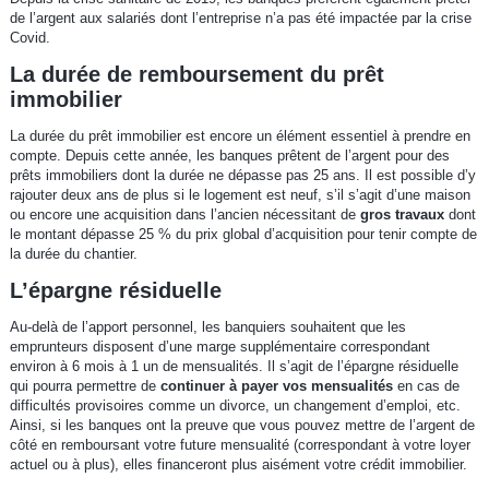
de l’argent aux salariés dont l’entreprise n’a pas été impactée par la crise
Covid.
La durée de remboursement du prêt
immobilier
La durée du prêt immobilier est encore un élément essentiel à prendre en
compte. Depuis cette année, les banques prêtent de l’argent pour des
prêts immobiliers dont la durée ne dépasse pas 25 ans. Il est possible d’y
rajouter deux ans de plus si le logement est neuf, s’il s’agit d’une maison
ou encore une acquisition dans l’ancien nécessitant de
gros travaux
dont
le montant dépasse 25 % du prix global d’acquisition pour tenir compte de
la durée du chantier.
L’épargne résiduelle
Au-delà de l’apport personnel, les banquiers souhaitent que les
emprunteurs disposent d’une marge supplémentaire correspondant
environ à 6 mois à 1 un de mensualités. Il s’agit de l’épargne résiduelle
qui pourra permettre de
continuer à payer vos mensualités
en cas de
difficultés provisoires comme un divorce, un changement d’emploi, etc.
Ainsi, si les banques ont la preuve que vous pouvez mettre de l’argent de
côté en remboursant votre future mensualité (correspondant à votre loyer
actuel ou à plus), elles financeront plus aisément votre crédit immobilier.