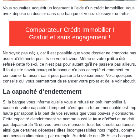
Vous souhaitez acquérir un logement à l’aide d’un crédit immobilier. Vous
avez déposé un dossier dans une banque et venez d’essuyer un refus.
Comparateur Crédit Immobilier !
Gratuit et sans engagement !
Ne soyez pas déçu, car il est possible que votre dossier ne comporte pas
assez d’éléments positifs en votre faveur. Même si votre
prêt a été
refusé
cette fois-ci, ce n’est pas pour autant qu’il ne passera pas ailleurs.
Il faut juste savoir pourquoi la banque n’a pas accepté et comment en
contourner la raison, car il peut passer à la concurrence. Voici quelques
conseils qui vous permettront de relancer votre projet et de le voir aboutir.
La capacité d’endettement
Si la banque vous informe qu’elle vous a refusé un prêt immobilier à
cause de votre capacité d’emprunt, c’est que la future mensualité est trop
haute par rapport à la part de vos revenus que vous pouvez y consacrer.
Cette capacité d’endettement se nomme aussi le
taux d’effort
et ne doit
pas dépasser 35 % de vos revenus mensuels tous les crédits confondus
ainsi que certaines dépenses dites incompressibles hors impôts, comme
une pension alimentaire, par exemple. Au-delà de ces 35 % les banques