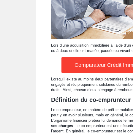
Lors d’une acquisition immobilière à l’aide d’un 
ou à deux si elle est mariée, pacsée ou vivant e
Comparateur Crédit Immob
Lorsqu’il existe au moins deux partenaires d’emp
engagés et réciproquement solidaires du rembo
droits. Ainsi, chacun d’eux s’engage à rembourse
Définition du co-emprunteur
Le co-emprunteur, en matière de prêt immobilier,
peut y en avoir plusieurs, mais en général, le c
L’organisme financier prêteur lui demande le m
ses charges
. Le co-emprunteur est une sécurit
l’argent. En général, le co-emprunteur est le co