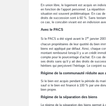
En union libre, le logement est acquis en indivi
en fonction de l’apport personnel. La répartitio
situation est souvent problématique. En cas de d
droits de succession sont à 60 %. Sans testamen
ce cas, le concubin vivant est en indivision avec
Avec le PACS
er
Si le PACS a été signé avant le 1
janvier 2007
chacun propriétaires de leur quotité du bien immo
biens est appliqué par défaut. Ainsi, chaque co
montant remboursé lorsqu’il y a un crédit immobi
compte pour le pourcentage d’achat. En cas de d
ses droits sans qu’il y ait des droits de success
héritiers qui perçoivent l’héritage. Le conjoint 
Régime de la communauté réduite aux 
Si le bien est acquis pendant la période du mari
sauf si le bien est financé à 100 % par une don
bien propre.
Régime de la séparation des biens
Le régime de la séparation des biens permet à