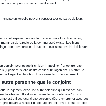
oint peut acquérir un bien immobilier seul.
munauté universelle peuvent partager tout ou partie de leurs
biens sont séparés pendant le mariage, mais lors d’un décès,
matrimonial, la règle de la communauté existe. Les biens
ge, sont comparés et si l’un des deux s’est enrichi, il doit alors
n conjoint pour acquérir un bien immobilier. Par contre, une
 le jugement, si elle désire acquérir un logement. En effet, la
êter de l’argent en fonction du nouveau taux d’endettement.
 autre personne que le conjoint
quérir un logement avec une autre personne qui n’est pas son
uer la situation. Il est alors conseillé de monter une SCI ou
 forme est utilisée quand une personne désire emprunter avec ses
s propriétaire à hauteur de son apport personnel. Il est possible