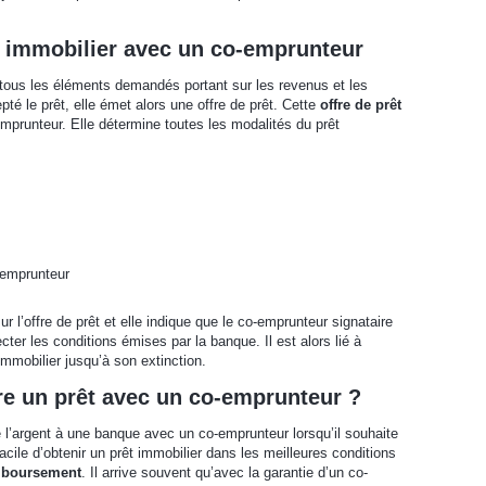
t immobilier avec un co-emprunteur
tous les éléments demandés portant sur les revenus et les
té le prêt, elle émet alors une offre de prêt. Cette
offre de prêt
mprunteur. Elle détermine toutes les modalités du prêt
-emprunteur
ur l’offre de prêt et elle indique que le co-emprunteur signataire
cter les conditions émises par la banque. Il est alors lié à
immobilier jusqu’à son extinction.
re un prêt avec un co-emprunteur ?
 l’argent à une banque avec un co-emprunteur lorsqu’il souhaite
facile d’obtenir un prêt immobilier dans les meilleures conditions
mboursement
. Il arrive souvent qu’avec la garantie d’un co-