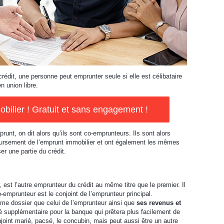
crédit, une personne peut emprunter seule si elle est célibataire
n union libre.
ilier ! Gratuit et sans engagement !
runt, on dit alors qu’ils sont co-emprunteurs. Ils sont alors
ursement de l’emprunt immobilier et ont également les mêmes
r une partie du crédit.
 est l’autre emprunteur du crédit au même titre que le premier. Il
o-emprunteur est le conjoint de l’emprunteur principal.
ême dossier que celui de l’emprunteur ainsi que
ses revenus et
é supplémentaire pour la banque qui prêtera plus facilement de
njoint marié, pacsé, le concubin, mais peut aussi être un autre