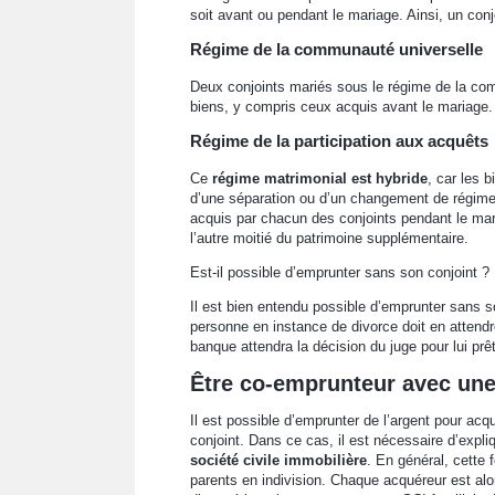
soit avant ou pendant le mariage. Ainsi, un conj
Régime de la communauté universelle
Deux conjoints mariés sous le régime de la com
biens, y compris ceux acquis avant le mariage.
Régime de la participation aux acquêts
Ce
régime matrimonial est hybride
, car les 
d’une séparation ou d’un changement de régime 
acquis par chacun des conjoints pendant le maria
l’autre moitié du patrimoine supplémentaire.
Est-il possible d’emprunter sans son conjoint ?
Il est bien entendu possible d’emprunter sans so
personne en instance de divorce doit en attendre
banque attendra la décision du juge pour lui pr
Être co-emprunteur avec une
Il est possible d’emprunter de l’argent pour ac
conjoint. Dans ce cas, il est nécessaire d’expliq
société civile immobilière
. En général, cette
parents en indivision. Chaque acquéreur est alor