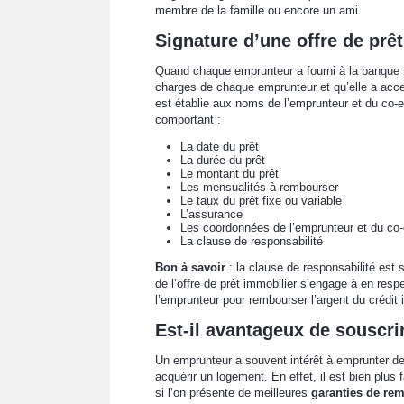
membre de la famille ou encore un ami.
Signature d’une offre de prê
Quand chaque emprunteur a fourni à la banque 
charges de chaque emprunteur et qu’elle a accep
est établie aux noms de l’emprunteur et du co-e
comportant :
La date du prêt
La durée du prêt
Le montant du prêt
Les mensualités à rembourser
Le taux du prêt fixe ou variable
L’assurance
Les coordonnées de l’emprunteur et du co
La clause de responsabilité
Bon à savoir
: la clause de responsabilité est s
de l’offre de prêt immobilier s’engage à en respe
l’emprunteur pour rembourser l’argent du crédit 
Est-il avantageux de souscri
Un emprunteur a souvent intérêt à emprunter de
acquérir un logement. En effet, il est bien plus 
si l’on présente de meilleures
garanties de re