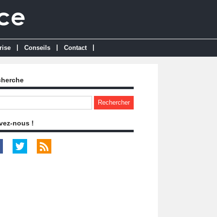
|
|
|
rise
Conseils
Contact
cherche
vez-nous !