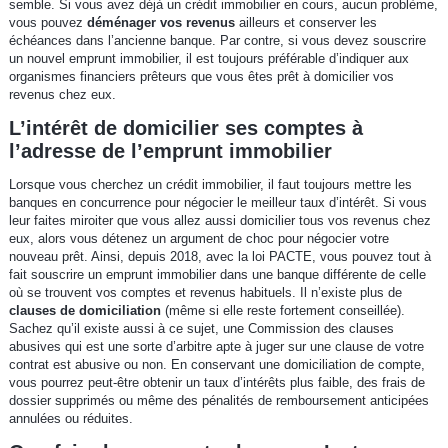
semble. Si vous avez déjà un crédit immobilier en cours, aucun problème,
vous pouvez
déménager vos revenus
ailleurs et conserver les
échéances dans l’ancienne banque. Par contre, si vous devez souscrire
un nouvel emprunt immobilier, il est toujours préférable d’indiquer aux
organismes financiers prêteurs que vous êtes prêt à domicilier vos
revenus chez eux.
L’intérêt de domicilier ses comptes à
l’adresse de l’emprunt immobilier
Lorsque vous cherchez un crédit immobilier, il faut toujours mettre les
banques en concurrence pour négocier le meilleur taux d’intérêt. Si vous
leur faites miroiter que vous allez aussi domicilier tous vos revenus chez
eux, alors vous détenez un argument de choc pour négocier votre
nouveau prêt. Ainsi, depuis 2018, avec la loi PACTE, vous pouvez tout à
fait souscrire un emprunt immobilier dans une banque différente de celle
où se trouvent vos comptes et revenus habituels. Il n’existe plus de
clauses de domiciliation
(même si elle reste fortement conseillée).
Sachez qu’il existe aussi à ce sujet, une Commission des clauses
abusives qui est une sorte d’arbitre apte à juger sur une clause de votre
contrat est abusive ou non. En conservant une domiciliation de compte,
vous pourrez peut-être obtenir un taux d’intérêts plus faible, des frais de
dossier supprimés ou même des pénalités de remboursement anticipées
annulées ou réduites.