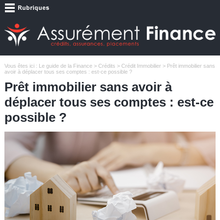
Vous êtes ici :
Le guide de la Finance
>
Crédits
>
Crédit Immobilier
> Prêt immobilier sans
avoir à déplacer tous ses comptes : est-ce possible ?
Prêt immobilier sans avoir à
déplacer tous ses comptes : est-ce
possible ?