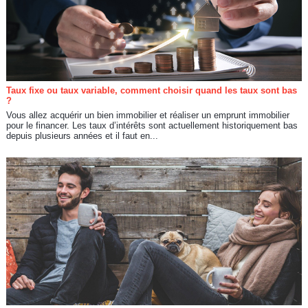
Taux fixe ou taux variable, comment choisir quand les taux sont bas
?
Vous allez acquérir un bien immobilier et réaliser un emprunt immobilier
pour le financer. Les taux d’intérêts sont actuellement historiquement bas
depuis plusieurs années et il faut en...