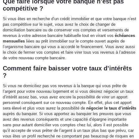
Que faire lorsque votre banque n’est pas
compétitive ?
Si vous êtes en recherche d’un crédit immobilier et que votre banque n’est
pas compétitive sur le sujet, vous avez le choix de changer de
domiciliation bancaire ou de conserver vos comptes et versements de
revenus à votre adresse bancaire habituelle tout en virant vos
échéances
mensuelles
liées au prêt immobilier sur le compte ouvert auprès de
l’organisme bancaire qui vous a accordé le financement. Vous avez aussi
le choix de fermer vos comptes et faire virer tous vos revenus à l’adresse
de votre nouveau compte bancaire.
Comment faire baisser votre taux d’intérêts
?
Si vous ne domiciliez pas vos revenus à la banque qui vous prête de
l’argent pour votre nouveau logement et si vous désirez négocier un taux
d’intérêt assez bas, vous avez encore la possibilité de virer un apport
personnel conséquent sur ce nouveau compte. En effet, plus cet apport
sera élevé et plus vous aurez la possibilité de
négocier le taux d’intérêts
auprès du banquier. Si vous apportez au banquier les preuves que vous
avez des revenus conséquents et une capacité d’épargne importante
sans pour autant domicilier vos comptes chez lui, alors il est possible
qu’il accepte de vous prêter de l’argent à un taux plus bas que prévu, car
vous êtes un profil recherché ne comportant pas beaucoup de risques en