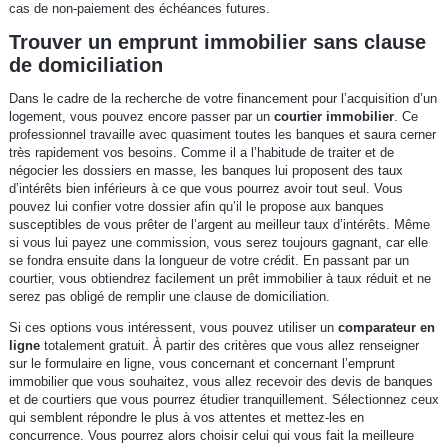
cas de non-paiement des échéances futures.
Trouver un emprunt immobilier sans clause
de domiciliation
Dans le cadre de la recherche de votre financement pour l’acquisition d’un
logement, vous pouvez encore passer par un
courtier immobilier
. Ce
professionnel travaille avec quasiment toutes les banques et saura cerner
très rapidement vos besoins. Comme il a l’habitude de traiter et de
négocier les dossiers en masse, les banques lui proposent des taux
d’intérêts bien inférieurs à ce que vous pourrez avoir tout seul. Vous
pouvez lui confier votre dossier afin qu’il le propose aux banques
susceptibles de vous prêter de l’argent au meilleur taux d’intérêts. Même
si vous lui payez une commission, vous serez toujours gagnant, car elle
se fondra ensuite dans la longueur de votre crédit. En passant par un
courtier, vous obtiendrez facilement un prêt immobilier à taux réduit et ne
serez pas obligé de remplir une clause de domiciliation.
Si ces options vous intéressent, vous pouvez utiliser un
comparateur en
ligne
totalement gratuit. À partir des critères que vous allez renseigner
sur le formulaire en ligne, vous concernant et concernant l’emprunt
immobilier que vous souhaitez, vous allez recevoir des devis de banques
et de courtiers que vous pourrez étudier tranquillement. Sélectionnez ceux
qui semblent répondre le plus à vos attentes et mettez-les en
concurrence. Vous pourrez alors choisir celui qui vous fait la meilleure