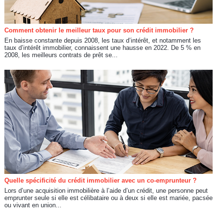
Comment obtenir le meilleur taux pour son crédit immobilier ?
En baisse constante depuis 2008, les taux d’intérêt, et notamment les
taux d’intérêt immobilier, connaissent une hausse en 2022. De 5 % en
2008, les meilleurs contrats de prêt se...
Quelle spécificité du crédit immobilier avec un co-emprunteur ?
Lors d’une acquisition immobilière à l’aide d’un crédit, une personne peut
emprunter seule si elle est célibataire ou à deux si elle est mariée, pacsée
ou vivant en union...