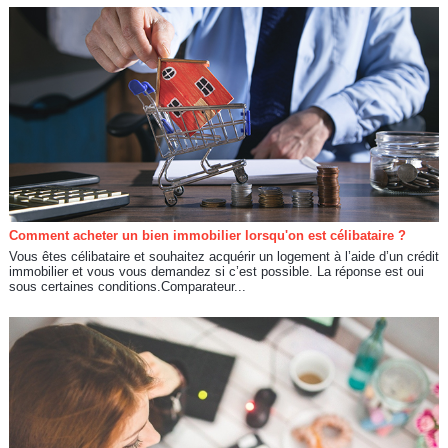
Comment acheter un bien immobilier lorsqu'on est célibataire ?
Vous êtes célibataire et souhaitez acquérir un logement à l’aide d’un crédit
immobilier et vous vous demandez si c’est possible. La réponse est oui
sous certaines conditions.Comparateur...