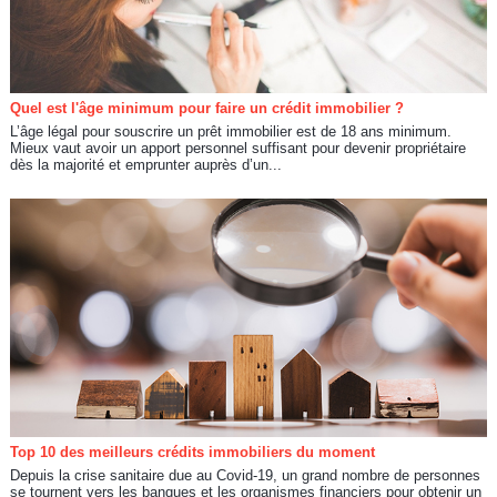
Quel est l'âge minimum pour faire un crédit immobilier ?
L’âge légal pour souscrire un prêt immobilier est de 18 ans minimum.
Mieux vaut avoir un apport personnel suffisant pour devenir propriétaire
dès la majorité et emprunter auprès d’un...
Top 10 des meilleurs crédits immobiliers du moment
Depuis la crise sanitaire due au Covid-19, un grand nombre de personnes
se tournent vers les banques et les organismes financiers pour obtenir un