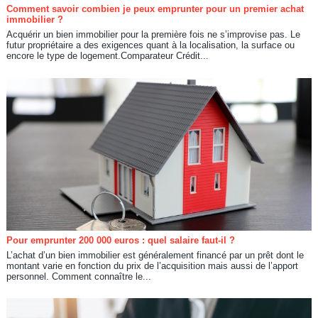
Comment savoir combien je peux emprunter pour un premier achat
immobilier ?
Acquérir un bien immobilier pour la première fois ne s’improvise pas. Le
futur propriétaire a des exigences quant à la localisation, la surface ou
encore le type de logement.Comparateur Crédit...
Pour emprunter 200 000 euros : quel salaire faut-il ?
L’achat d’un bien immobilier est généralement financé par un prêt dont le
montant varie en fonction du prix de l’acquisition mais aussi de l’apport
personnel. Comment connaître le...