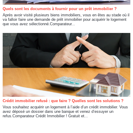
Quels sont les documents à fournir pour un prêt immobilier ?
Après avoir visité plusieurs biens immobiliers, vous en êtes au stade où il
va falloir faire une demande de prêt immobilier pour acquérir le logement
que vous avez sélectionné.Comparateur...
Crédit immobilier refusé : que faire ? Quelles sont les solutions ?
Vous souhaitez acquérir un logement à l’aide d’un crédit immobilier. Vous
avez déposé un dossier dans une banque et venez d’essuyer un
refus.Comparateur Crédit Immobilier ! Gratuit et...