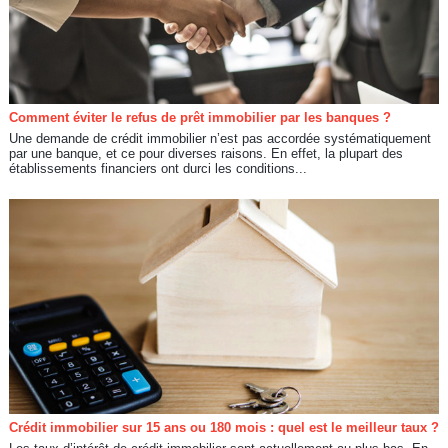
Comment éviter le refus de prêt immobilier par les banques ?
Une demande de crédit immobilier n’est pas accordée systématiquement
par une banque, et ce pour diverses raisons. En effet, la plupart des
établissements financiers ont durci les conditions...
Crédit immobilier sur 15 ans ou 180 mois : quel est le meilleur taux ?