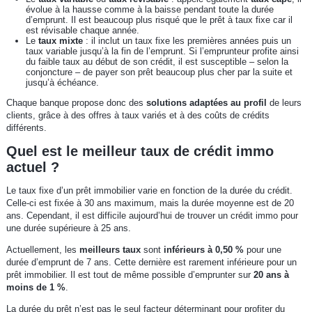
évolue à la hausse comme à la baisse pendant toute la durée
d’emprunt. Il est beaucoup plus risqué que le prêt à taux fixe car il
est révisable chaque année.
Le
taux mixte
: il inclut un taux fixe les premières années puis un
taux variable jusqu’à la fin de l’emprunt. Si l’emprunteur profite ainsi
du faible taux au début de son crédit, il est susceptible – selon la
conjoncture – de payer son prêt beaucoup plus cher par la suite et
jusqu’à échéance.
Chaque banque propose donc des
solutions adaptées au profil
de leurs
clients, grâce à des offres à taux variés et à des coûts de crédits
différents.
Quel est le meilleur taux de crédit immo
actuel ?
Le taux fixe d’un prêt immobilier varie en fonction de la durée du crédit.
Celle-ci est fixée à 30 ans maximum, mais la durée moyenne est de 20
ans. Cependant, il est difficile aujourd’hui de trouver un crédit immo pour
une durée supérieure à 25 ans.
Actuellement, les
meilleurs taux
sont
inférieurs à 0,50 %
pour une
durée d’emprunt de 7 ans. Cette dernière est rarement inférieure pour un
prêt immobilier. Il est tout de même possible d’emprunter sur
20 ans à
moins de 1 %
.
La durée du prêt n’est pas le seul facteur déterminant pour profiter du