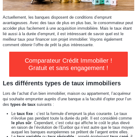
Actuellement, les banques disposent de conditions d’emprunt
avantageuses. Avec des taux de plus en plus bas, le consommateur peut
accéder plus facilement à une acquisition immobilière. Mais le taux étant
lié aussi à la durée d’emprunt, il est intéressant de savoir quel est le
meilleur taux pour financer son projet immobilier. Voyons également
comment obtenir l’offre de prêt la plus intéressante.
Comparateur Crédit Immobilier !
Gratuit et sans engagement !
Les différents types de taux immobiliers
Lors de l’achat d’un bien immobilier, maison ou appartement, l’acquéreur
qui souhaite emprunter auprès d’une banque a la faculté d’opter pour l’un
des
types de taux
suivants :
Le
taux fixe
: c’est la formule d’emprunt la plus courante. Le taux
n’évolue pas pendant toute la durée du prêt. Il est considéré comme
le plus sûr
. Cependant, c’est celui qui affiche le coût le plus élevé
en raison de l’évolution de l’Euribor qui n’est autre que le taux moyen
auquel les banques européennes se prêtent de l’argent entre elles.
Le
taux variable
ou
taux révisable
: appelé également
taux capé
, il