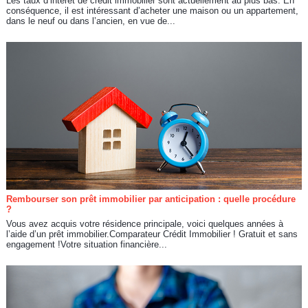
Les taux d’intérêt de crédit immobilier sont actuellement au plus bas. En
conséquence, il est intéressant d’acheter une maison ou un appartement,
dans le neuf ou dans l’ancien, en vue de...
Rembourser son prêt immobilier par anticipation : quelle procédure
?
Vous avez acquis votre résidence principale, voici quelques années à
l’aide d’un prêt immobilier.Comparateur Crédit Immobilier ! Gratuit et sans
engagement !Votre situation financière...