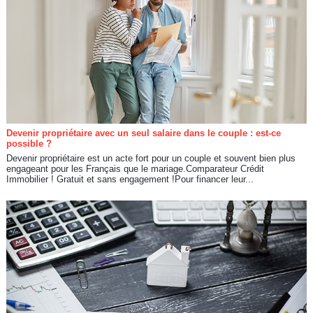
Devenir propriétaire avec un seul salaire dans le couple : est-ce
possible ?
Devenir propriétaire est un acte fort pour un couple et souvent bien plus
engageant pour les Français que le mariage.Comparateur Crédit
Immobilier ! Gratuit et sans engagement !Pour financer leur...