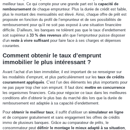
meilleur taux. Ce qui compte pour une grande part est la
capacité de
remboursement
de chaque emprunteur. Plus la durée de crédit est faible,
plus le montant des mensualités est élevé. Ainsi, chaque offre de prêt est
proposée en fonction du profil de l’emprunteur et de ses possibilités de
remboursement pour qu’il ne soit pas exposé à une situation financière
difficile. D’ailleurs, les banques ne tolèrent pas que le taux d’endettement
soit supérieur à
33 % des revenus
afin que l’emprunteur puisse disposer
d’un
reste à vivre suffisant
pour faire face à ses charges et dépenses
courantes.
Comment obtenir le taux d’emprunt
immobilier le plus intéressant ?
Avant l’achat d’un bien immobilier, il est important de se renseigner sur
les modalités d’emprunt, et plus particulièrement sur les
taux de crédits
couramment appliqués
. C’est l’un des éléments les plus importants pour
ne pas payer trop cher son emprunt. Il faut donc
mettre en concurrence
les organismes financiers. Cela pour négocier ce taux dans les meilleures
conditions afin d’obtenir le plus bas du marché dès lors que la durée de
remboursement est adaptée à sa capacité d’endettement.
Pour
obtenir le meilleur taux
, il suffit d’utiliser un
simulateur en ligne
et de comparer gratuitement et sans engagement les offres de crédits
immo de plusieurs banques. Grâce au comparateur de prêts, le
consommateur peut
définir le montage le mieux adapté à sa situation
,