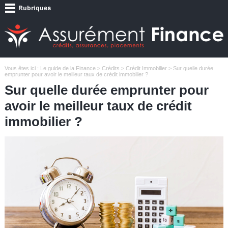
Vous êtes ici :
Le guide de la Finance
>
Crédits
>
Crédit Immobilier
> Sur quelle durée
emprunter pour avoir le meilleur taux de crédit immobilier ?
Sur quelle durée emprunter pour
avoir le meilleur taux de crédit
immobilier ?