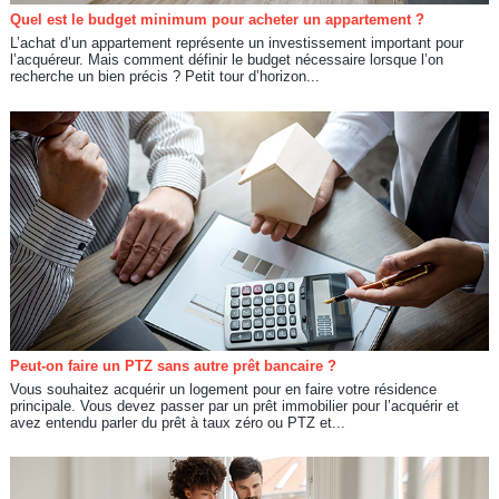
Quel est le budget minimum pour acheter un appartement ?
L’achat d’un appartement représente un investissement important pour
l’acquéreur. Mais comment définir le budget nécessaire lorsque l’on
recherche un bien précis ? Petit tour d’horizon...
Peut-on faire un PTZ sans autre prêt bancaire ?
Vous souhaitez acquérir un logement pour en faire votre résidence
principale. Vous devez passer par un prêt immobilier pour l’acquérir et
avez entendu parler du prêt à taux zéro ou PTZ et...