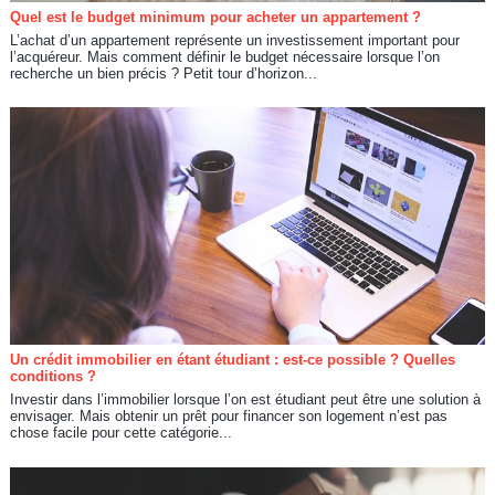
Quel est le budget minimum pour acheter un appartement ?
L’achat d’un appartement représente un investissement important pour
l’acquéreur. Mais comment définir le budget nécessaire lorsque l’on
recherche un bien précis ? Petit tour d’horizon...
Un crédit immobilier en étant étudiant : est-ce possible ? Quelles
conditions ?
Investir dans l’immobilier lorsque l’on est étudiant peut être une solution à
envisager. Mais obtenir un prêt pour financer son logement n’est pas
chose facile pour cette catégorie...