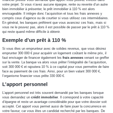
votre projet. Si vous n’avez aucune épargne, rente ou revente d’un autre
bien immobilier à présenter, le prêt immobilier à 110 % est alors
envisageable. Il intègre donc l’acquisition et tous les frais annexes y
compris ceux d’agence ou de courtier si vous utilisez ces intermédiaires.
En général, les banques préfèrent que vous avanciez ces frais, mais si
vous ne le pouvez pas, alors il est possible de passer par le prêt à 110 %
qui reste quand même difficile à obtenir.
Exemple d’un prêt à 110 %
Si vous êtes un emprunteur avec de solides revenus, que vous désirez
emprunter 300 000 € pour acquérir un logement coûtant le même prix, il
faut envisager de financer également les
frais annexes
venant se greffer
sur la vente. La banque va alors vous prêter l’intégralité de l’acquisition,
soit 300 000 € et rajoutera 10 % à ce capital pour vous permettre de faire
face au paiement de ces frais. Ainsi, pour un bien valant 300 000 €,
l’organisme financier vous prête 330 000 €.
L’apport personnel
L’apport personnel est très souvent demandé par les banques lorsque
vous demandez un
crédit immobilier
. Il correspond à votre capacité
d’épargne et reste un avantage considérable pour que votre dossier soit
accepté. Cet apport vous permet aussi de faire jouer la concurrence en
votre faveur, car vous êtes un candidat recherché par les banques. De