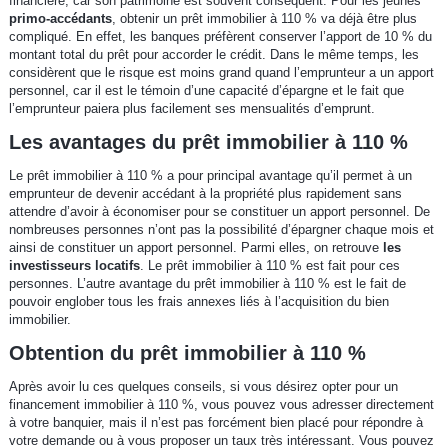
financière, car son patrimoine est souvent conséquent. Pour les jeunes
primo-accédants
, obtenir un prêt immobilier à 110 % va déjà être plus
compliqué. En effet, les banques préfèrent conserver l’apport de 10 % du
montant total du prêt pour accorder le crédit. Dans le même temps, les
considèrent que le risque est moins grand quand l’emprunteur a un apport
personnel, car il est le témoin d’une capacité d’épargne et le fait que
l’emprunteur paiera plus facilement ses mensualités d’emprunt.
Les avantages du prêt immobilier à 110 %
Le prêt immobilier à 110 % a pour principal avantage qu’il permet à un
emprunteur de devenir accédant à la propriété plus rapidement sans
attendre d’avoir à économiser pour se constituer un apport personnel. De
nombreuses personnes n’ont pas la possibilité d’épargner chaque mois et
ainsi de constituer un apport personnel. Parmi elles, on retrouve
les
investisseurs locatifs
. Le prêt immobilier à 110 % est fait pour ces
personnes. L’autre avantage du prêt immobilier à 110 % est le fait de
pouvoir englober tous les frais annexes liés à l’acquisition du bien
immobilier.
Obtention du prêt immobilier à 110 %
Après avoir lu ces quelques conseils, si vous désirez opter pour un
financement immobilier à 110 %, vous pouvez vous adresser directement
à votre banquier, mais il n’est pas forcément bien placé pour répondre à
votre demande ou à vous proposer un taux très intéressant. Vous pouvez