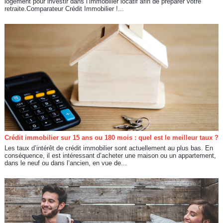
logement pour investir dans l’immobilier locatif afin de préparer votre
retraite.Comparateur Crédit Immobilier !...
Crédit immobilier sur 15 ans ou 180 mois : quel est le meilleur taux ?
Les taux d’intérêt de crédit immobilier sont actuellement au plus bas. En
conséquence, il est intéressant d’acheter une maison ou un appartement,
dans le neuf ou dans l’ancien, en vue de...