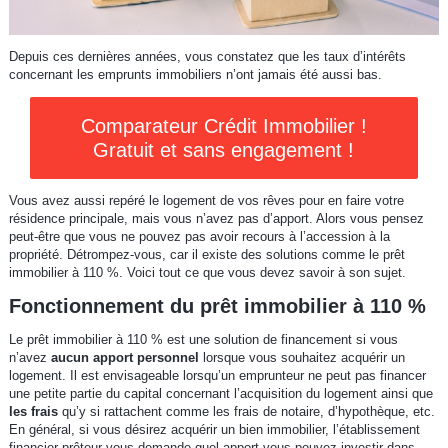
Depuis ces dernières années, vous constatez que les taux d’intérêts
concernant les emprunts immobiliers n’ont jamais été aussi bas.
Comparateur Crédit Immobilier !
Gratuit et sans engagement !
Vous avez aussi repéré le logement de vos rêves pour en faire votre
résidence principale, mais vous n’avez pas d’apport. Alors vous pensez
peut-être que vous ne pouvez pas avoir recours à l’accession à la
propriété. Détrompez-vous, car il existe des solutions comme le prêt
immobilier à 110 %. Voici tout ce que vous devez savoir à son sujet.
Fonctionnement du prêt immobilier à 110 %
Le prêt immobilier à 110 % est une solution de financement si vous
n’avez
aucun apport personnel
lorsque vous souhaitez acquérir un
logement. Il est envisageable lorsqu’un emprunteur ne peut pas financer
une petite partie du capital concernant l’acquisition du logement ainsi que
les frais
qu’y si rattachent comme les frais de notaire, d’hypothèque, etc.
En général, si vous désirez acquérir un bien immobilier, l’établissement
financier prêteur vous demande quel apport vous pouvez investir dans