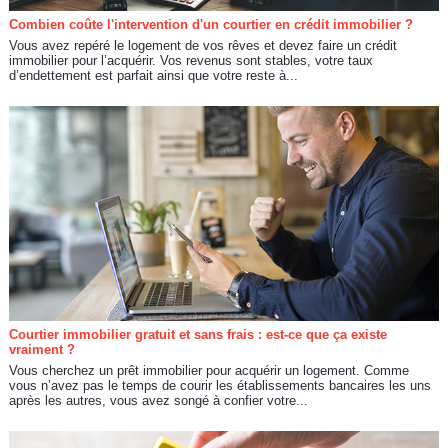
Combien coûte l'intervention d'un courtier en crédit immobilier ?
Vous avez repéré le logement de vos rêves et devez faire un crédit
immobilier pour l’acquérir. Vos revenus sont stables, votre taux
d’endettement est parfait ainsi que votre reste à...
Courtier immobilier gratuit et sans frais : est-ce que ça existe
vraiment ?
Vous cherchez un prêt immobilier pour acquérir un logement. Comme
vous n’avez pas le temps de courir les établissements bancaires les uns
après les autres, vous avez songé à confier votre...