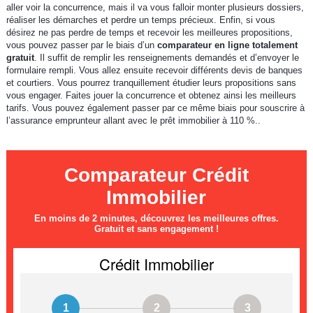
aller voir la concurrence, mais il va vous falloir monter plusieurs dossiers,
réaliser les démarches et perdre un temps précieux. Enfin, si vous
désirez ne pas perdre de temps et recevoir les meilleures propositions,
vous pouvez passer par le biais d’un
comparateur en ligne totalement
gratuit
. Il suffit de remplir les renseignements demandés et d’envoyer le
formulaire rempli. Vous allez ensuite recevoir différents devis de banques
et courtiers. Vous pourrez tranquillement étudier leurs propositions sans
vous engager. Faites jouer la concurrence et obtenez ainsi les meilleurs
tarifs. Vous pouvez également passer par ce même biais pour souscrire à
l’assurance emprunteur allant avec le prêt immobilier à 110 %..
Comparateur Crédit
Immobilier
En moins de 2 minutes, découvrez les meilleures offres.
Gratuit et sans engagement !