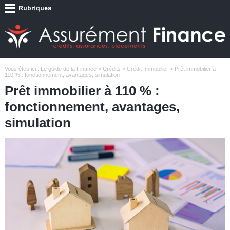
Vous êtes ici :
Le guide de la Finance
>
Crédits
>
Crédit Immobilier
> Prêt immobilier à
110 % : fonctionnement, avantages, simulation
Prêt immobilier à 110 % :
fonctionnement, avantages,
simulation