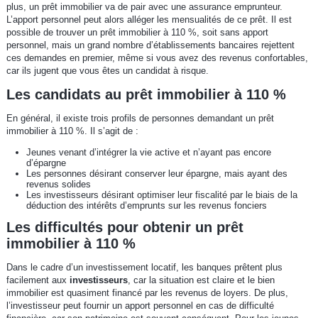
plus, un prêt immobilier va de pair avec une assurance emprunteur.
L’apport personnel peut alors alléger les mensualités de ce prêt. Il est
possible de trouver un prêt immobilier à 110 %, soit sans apport
personnel, mais un grand nombre d’établissements bancaires rejettent
ces demandes en premier, même si vous avez des revenus confortables,
car ils jugent que vous êtes un candidat à risque.
Les candidats au prêt immobilier à 110 %
En général, il existe trois profils de personnes demandant un prêt
immobilier à 110 %. Il s’agit de :
Jeunes venant d’intégrer la vie active et n’ayant pas encore
d’épargne
Les personnes désirant conserver leur épargne, mais ayant des
revenus solides
Les investisseurs désirant optimiser leur fiscalité par le biais de la
déduction des intérêts d’emprunts sur les revenus fonciers
Les difficultés pour obtenir un prêt
immobilier à 110 %
Dans le cadre d’un investissement locatif, les banques prêtent plus
facilement aux
investisseurs
, car la situation est claire et le bien
immobilier est quasiment financé par les revenus de loyers. De plus,
l’investisseur peut fournir un apport personnel en cas de difficulté