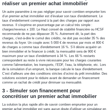
réaliser un premier achat immobilier
Un autre paramètre à ne pas négliger pour savoir combien emprunter lors
d’un premier achat immobilier est d’évaluer son taux d'endettement. Le
taux d’endettement correspond à la part des charges par rapport aux
revenus. Il s'exprime en pourcentage par un calcul très simple :
charges/revenus x 100. Le Haut conseil de stabilité financière ou HCSF
recommande de ne pas dépasser 35 %. Autrement dit, la part des
charges, c'est-à-dire le cumul des crédits, ne doit pas excéder 35 % des
revenus du foyer. Un couple avec 5 000 € de revenus par mois et 800 €
de charges a comme taux d'endettement 16 %. S’il désire acquérir un
bien immobilier et le financer à crédit, la mensualité sera de 900 €
maximum pour un taux d’endettement à 34 %. Les 66 % restants
correspondent au reste à vivre nécessaire pour les charges courantes
comme l'alimentation, les transports, l’EDF, l’eau, la téléphonie, etc. Lors
de la simulation d’un emprunt, la banque calcule le taux d'endettement.
C’est d’ailleurs une des conditions strictes d’octroi du prêt immobilier. Des
solutions existent pour le réduire avant de demander un financement
comme un rachat de crédit pour diminuer sa mensualité.
3 - Simuler son financement pour
concrétiser un premier achat immobilier
La solution la plus rapide afin de savoir combien emprunter pour un
premier achat immobilier est sans aucun doute d’utiliser un simulateur en