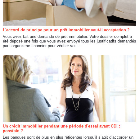
L'accord de principe pour un prêt immobilier vaut-il acceptation ?
Vous avez fait une demande de prêt immobilier. Votre dossier complet a
été déposé une fois que vous avez envoyé tous les justificatifs demandés
par l’organisme financier pour vérifier vos...
Un crédit immobilier pendant une période d'essai avant CDI :
possible ?
Les banques sont de plus en plus réticentes lorsqu’il s’agit d’accorder un