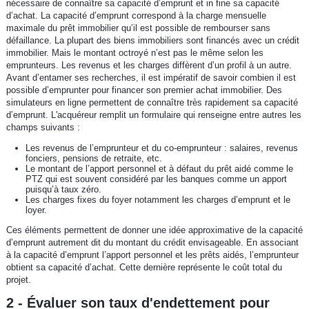
nécessaire de connaître sa capacité d’emprunt et in fine sa capacité
d’achat. La capacité d’emprunt correspond à la charge mensuelle
maximale du prêt immobilier qu’il est possible de rembourser sans
défaillance. La plupart des biens immobiliers sont financés avec un crédit
immobilier. Mais le montant octroyé n’est pas le même selon les
emprunteurs. Les revenus et les charges diffèrent d’un profil à un autre.
Avant d’entamer ses recherches, il est impératif de savoir combien il est
possible d’emprunter pour financer son premier achat immobilier. Des
simulateurs en ligne permettent de connaître très rapidement sa capacité
d’emprunt. L'acquéreur remplit un formulaire qui renseigne entre autres les
champs suivants :
Les revenus de l’emprunteur et du co-emprunteur : salaires, revenus
fonciers, pensions de retraite, etc.
Le montant de l’apport personnel et à défaut du prêt aidé comme le
PTZ qui est souvent considéré par les banques comme un apport
puisqu’à taux zéro.
Les charges fixes du foyer notamment les charges d’emprunt et le
loyer.
Ces éléments permettent de donner une idée approximative de la capacité
d’emprunt autrement dit du montant du crédit envisageable. En associant
à la capacité d’emprunt l’apport personnel et les prêts aidés, l’emprunteur
obtient sa capacité d’achat. Cette dernière représente le coût total du
projet.
2 - Évaluer son taux d'endettement pour