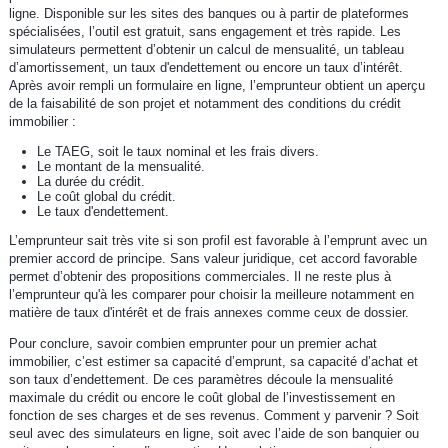
ligne. Disponible sur les sites des banques ou à partir de plateformes
spécialisées, l’outil est gratuit, sans engagement et très rapide. Les
simulateurs permettent d’obtenir un calcul de mensualité, un tableau
d’amortissement, un taux d'endettement ou encore un taux d’intérêt.
Après avoir rempli un formulaire en ligne, l’emprunteur obtient un aperçu
de la faisabilité de son projet et notamment des conditions du crédit
immobilier :
Le TAEG, soit le taux nominal et les frais divers.
Le montant de la mensualité.
La durée du crédit.
Le coût global du crédit.
Le taux d'endettement.
L’emprunteur sait très vite si son profil est favorable à l’emprunt avec un
premier accord de principe. Sans valeur juridique, cet accord favorable
permet d’obtenir des propositions commerciales. Il ne reste plus à
l’emprunteur qu'à les comparer pour choisir la meilleure notamment en
matière de taux d'intérêt et de frais annexes comme ceux de dossier.
Pour conclure, savoir combien emprunter pour un premier achat
immobilier, c’est estimer sa capacité d’emprunt, sa capacité d’achat et
son taux d’endettement. De ces paramètres découle la mensualité
maximale du crédit ou encore le coût global de l’investissement en
fonction de ses charges et de ses revenus. Comment y parvenir ? Soit
seul avec des simulateurs en ligne, soit avec l’aide de son banquier ou