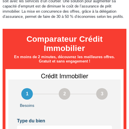
soit avec les services d’un courtier. Une solution pour augmenter sa
capacité d’emprunt est de diminuer le coût de l’assurance de prêt
immobilier. La mise en concurrence des offres, grâce à la délégation
d’assurance, permet de faire de 30 à 50 % d’économies selon les profils.
Comparateur Crédit
Immobilier
En moins de 2 minutes, découvrez les meilleures offres.
Gratuit et sans engagement !