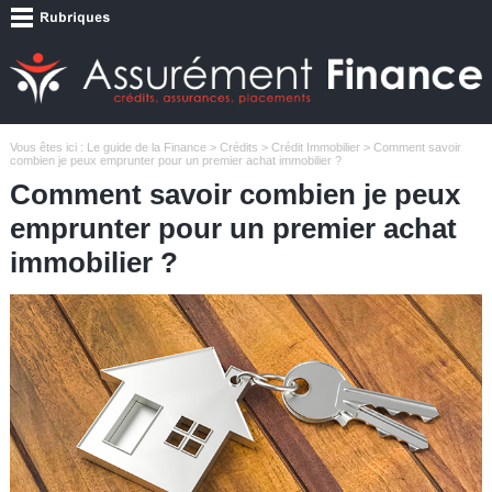
Vous êtes ici :
Le guide de la Finance
>
Crédits
>
Crédit Immobilier
> Comment savoir
combien je peux emprunter pour un premier achat immobilier ?
Comment savoir combien je peux
emprunter pour un premier achat
immobilier ?