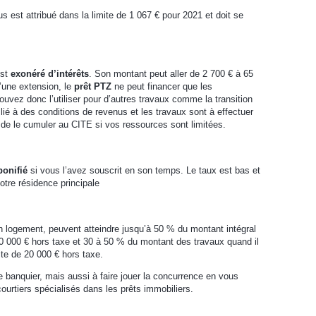
s est attribué dans la limite de 1 067 € pour 2021 et doit se
est
exonéré d’intérêts
. Son montant peut aller de 2 700 € à 65
’une extension, le
prêt PTZ
ne peut financer que les
ez donc l’utiliser pour d’autres travaux comme la transition
 lié à des conditions de revenus et les travaux sont à effectuer
t de le cumuler au CITE si vos ressources sont limitées.
bonifié
si vous l’avez souscrit en son temps. Le taux est bas et
otre résidence principale
n logement, peuvent atteindre jusqu’à 50 % du montant intégral
50 000 € hors taxe et 30 à 50 % du montant des travaux quand il
mite de 20 000 € hors taxe.
 banquier, mais aussi à faire jouer la concurrence en vous
ourtiers spécialisés dans les prêts immobiliers.