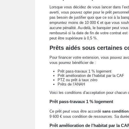
Lorsque vous décidez de vous lancer dans l’ex
averti, vous pouvez opter pour le prêt personnel
pas besoin de justifier quoi que ce soi à la b
empruntez moins de 10 000 € et que vous souhai
aucune pénalité. Au-delà, le banquier peut vou
remboursé si la date de fin de votre contrat est
peut être supérieure à 0,5 %.
Prêts aidés sous certaines c
Pour financer votre extension, vous pouvez avoir
vous pourrez bénéficier de :
Prêt pass-travaux 1 % logement
Prêt amélioration de l’habitat par la CAF
PTZ ou prêt à taux zéro
Prêts de l’ANAH
Voici les conditions d’acceptation pour chacun 
Prêt pass-travaux 1 % logement
Ce prêt peut vous être accordé
sans condition
9 600 € sous condition de ressources. Sa duré
Prêt amélioration de l’habitat par la CA