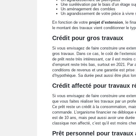
Une surélévation par le biais d’un étage s
Un aménagement des combles
Un agrandissement de votre pièce à vivre su
En fonction de votre
projet d’extension
, le fi
le montant des travaux vient conditionner le ty
Crédit pour gros travaux
Si vous envisagez de faire construire une exte
gros travaux. Dans ce cas, le coût de l’extensi
de prêt reste très intéressant, car il est moins 
d’emprunt reste très bas, surtout en 2021. Par ail
conditions de revenus et une garantie est prise
d’hypothèque. Sa durée peut aussi être plus lon
Crédit affecté pour travaux r
Si vous envisagez de faire construire une extensi
que vous faites réaliser les travaux par un pro
Ce prêt reste un crédit à la consommation, mais
commande. L’organisme financier ne débloque en
est de 10 ans, mais peut aussi avoir une durée 
classique non affecté, c’est qu’il est moins cher
Prêt personnel pour travaux 