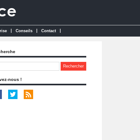
|
|
|
rise
Conseils
Contact
cherche
vez-nous !