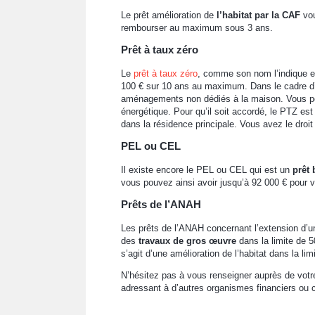
Le prêt amélioration de
l’habitat par la CAF
vou
rembourser au maximum sous 3 ans.
Prêt à taux zéro
Le
prêt à taux zéro
, comme son nom l’indique 
100 € sur 10 ans au maximum. Dans le cadre d
aménagements non dédiés à la maison. Vous pouv
énergétique. Pour qu’il soit accordé, le PTZ est
dans la résidence principale. Vous avez le droi
PEL ou CEL
Il existe encore le PEL ou CEL qui est un
prêt 
vous pouvez ainsi avoir jusqu’à 92 000 € pour v
Prêts de l’ANAH
Les prêts de l’ANAH concernant l’extension d’u
des
travaux de gros œuvre
dans la limite de 
s’agit d’une amélioration de l’habitat dans la li
N’hésitez pas à vous renseigner auprès de votre
adressant à d’autres organismes financiers ou c