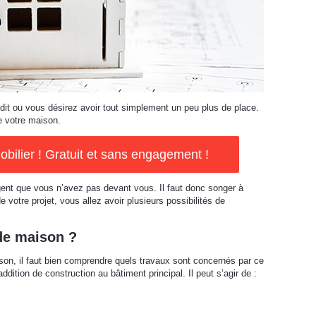
ndit ou vous désirez avoir tout simplement un peu plus de place.
e votre maison.
ilier ! Gratuit et sans engagement !
gent que vous n’avez pas devant vous. Il faut donc songer à
e votre projet, vous allez avoir plusieurs possibilités de
de maison ?
on, il faut bien comprendre quels travaux sont concernés par ce
dition de construction au bâtiment principal. Il peut s’agir de :