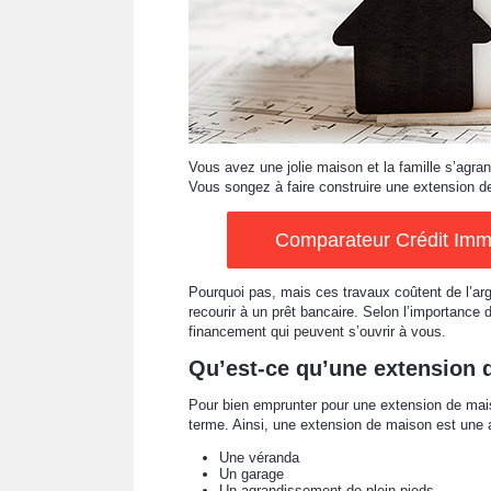
Vous avez une jolie maison et la famille s’agra
Vous songez à faire construire une extension d
Comparateur Crédit Immob
Pourquoi pas, mais ces travaux coûtent de l’ar
recourir à un prêt bancaire. Selon l’importance d
financement qui peuvent s’ouvrir à vous.
Qu’est-ce qu’une extension 
Pour bien emprunter pour une extension de mais
terme. Ainsi, une extension de maison est une ad
Une véranda
Un garage
Un agrandissement de plein-pieds