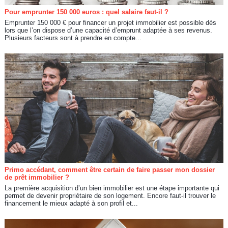
Pour emprunter 150 000 euros : quel salaire faut-il ?
Emprunter 150 000 € pour financer un projet immobilier est possible dès
lors que l’on dispose d’une capacité d’emprunt adaptée à ses revenus.
Plusieurs facteurs sont à prendre en compte...
Primo accédant, comment être certain de faire passer mon dossier
de prêt immobilier ?
La première acquisition d’un bien immobilier est une étape importante qui
permet de devenir propriétaire de son logement. Encore faut-il trouver le
financement le mieux adapté à son profil et...