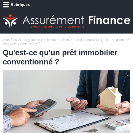
Vous êtes ici :
Le guide de la Finance
>
Crédits
>
Crédit Immobilier
> Qu'est-ce qu'un prêt
immobilier conventionné ?
Qu'est-ce qu'un prêt immobilier
conventionné ?