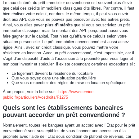
Le taux d’intérêt du prêt immobilier conventionné est souvent plus élevé
que celui des crédits immobiliers classiques dits libres. Par contre, il faut
bien réaliser votre calcul, car dans le même temps, il peut vous ouvrir
droit aux APL que vous ne pouvez pas percevoir avec les autres prêts.
Ainsi, vous allez payer
plus d’intérêts
que si vous souscriviez un prêt
immobilier classique, mais le montant des APL perçu peut aussi vous
faire gagner sur le capital. Tout n’est qu’affaire de calculs selon votre
situation personnelle. Le prêt immobilier conventionné est aussi assez
rigide. Ainsi, avec un crédit classique, vous pouvez mettre votre
résidence en location. Avec un prêt conventionné, c’est impossible, car il
s’agit d’un dispositif d’aide à l’accession à la propriété pour vous loger et
non pour investir et spéculer. Il existe cependant certaines exceptions si :
Le logement devient la résidence du locataire
Que vous soyez dans une situation particulière
Que vous respectiez des règles de mise en location spécifiques
À ce propos, voir la fiche sur :
https://www.service-
public.fr/particuliers/vosdroits/F1275
Quels sont les établissements bancaires
pouvant accorder un prêt conventionné ?
Normalement, toutes les banques ayant un accord avec l’État pour le prêt
conventionné sont susceptibles de vous financer une accession à la
propriété avec l’aide de l’État sous condition de plafond de revenus, car