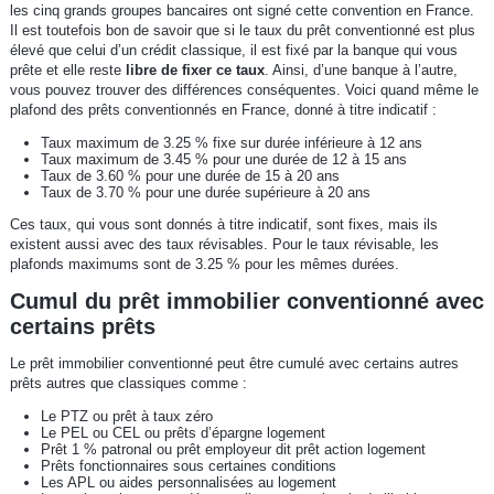
les cinq grands groupes bancaires ont signé cette convention en France.
Il est toutefois bon de savoir que si le taux du prêt conventionné est plus
élevé que celui d’un crédit classique, il est fixé par la banque qui vous
prête et elle reste
libre de fixer ce taux
. Ainsi, d’une banque à l’autre,
vous pouvez trouver des différences conséquentes. Voici quand même le
plafond des prêts conventionnés en France, donné à titre indicatif :
Taux maximum de 3.25 % fixe sur durée inférieure à 12 ans
Taux maximum de 3.45 % pour une durée de 12 à 15 ans
Taux de 3.60 % pour une durée de 15 à 20 ans
Taux de 3.70 % pour une durée supérieure à 20 ans
Ces taux, qui vous sont donnés à titre indicatif, sont fixes, mais ils
existent aussi avec des taux révisables. Pour le taux révisable, les
plafonds maximums sont de 3.25 % pour les mêmes durées.
Cumul du prêt immobilier conventionné avec
certains prêts
Le prêt immobilier conventionné peut être cumulé avec certains autres
prêts autres que classiques comme :
Le PTZ ou prêt à taux zéro
Le PEL ou CEL ou prêts d’épargne logement
Prêt 1 % patronal ou prêt employeur dit prêt action logement
Prêts fonctionnaires sous certaines conditions
Les APL ou aides personnalisées au logement