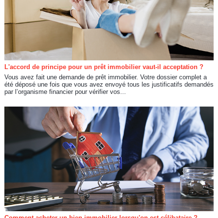
L'accord de principe pour un prêt immobilier vaut-il acceptation ?
Vous avez fait une demande de prêt immobilier. Votre dossier complet a
été déposé une fois que vous avez envoyé tous les justificatifs demandés
par l’organisme financier pour vérifier vos...
Comment acheter un bien immobilier lorsqu'on est célibataire ?