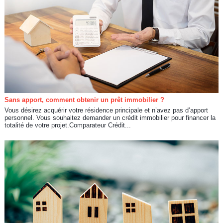
Sans apport, comment obtenir un prêt immobilier ?
Vous désirez acquérir votre résidence principale et n’avez pas d’apport
personnel. Vous souhaitez demander un crédit immobilier pour financer la
totalité de votre projet.Comparateur Crédit...