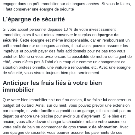
engager dans un prêt immobilier sur de longues années. Si vous le faites,
il faut conserver une épargne de sécurité
L’épargne de sécurité
Si votre apport personnel dépasse 10 % de votre investissement
immobilier, alors il vaut mieux conserver le surplus en
épargne de
sécurité
. Cette épargne est même indispensable, car en remboursant un
prêt immobilier sur de longues années, il faut aussi pouvoir assumer les
imprévus et pouvoir payer des frais additionnels pour ne pas trop vous
endetter. Même si vous avez encore la possibilité de mettre de l’argent de
côté, vous n’êtes pas à l’abri d’un coup dur comme un changement de
situation professionnelle, une voiture à renouveler, etc. Avec une épargne
de sécurité, vous vivrez toujours bien plus sereinement.
Anticiper les frais liés à votre bien
immobilier
Que votre bien immobilier soit neuf ou ancien, il va falloir lui consacrer un
budget tôt ou tard. Ainsi, sur du neuf, vous pouvez prévoir une extension
par exemple, si votre famille s’agrandit ou un garage, s’il n’existait pas au
départ ou encore une piscine pour avoir plus d’agrément. Si le bien est
ancien, vous allez devoir changer la chaudière, refaire votre cuisine ou
votre salle de bain ou commencer de gros
travaux de rénovation
. Avec
une épargne de sécurité, vous pourrez assurer les paiements de ces