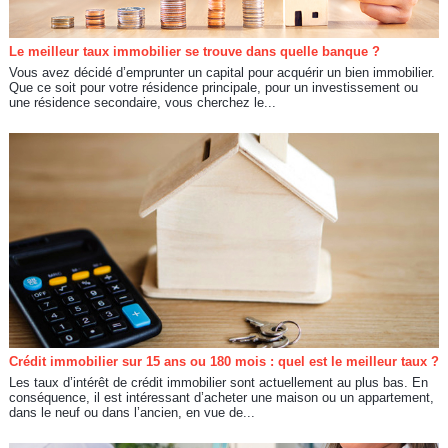
Le meilleur taux immobilier se trouve dans quelle banque ?
Vous avez décidé d’emprunter un capital pour acquérir un bien immobilier.
Que ce soit pour votre résidence principale, pour un investissement ou
une résidence secondaire, vous cherchez le...
Crédit immobilier sur 15 ans ou 180 mois : quel est le meilleur taux ?
Les taux d’intérêt de crédit immobilier sont actuellement au plus bas. En
conséquence, il est intéressant d’acheter une maison ou un appartement,
dans le neuf ou dans l’ancien, en vue de...