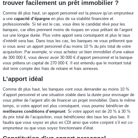
trouver facilement un prêt immobilier ?
Comme dit plus haut, un apport personnel est la preuve qu’un emprunteur
a une
capacité d’épargne
en plus de sa stabilité financière et
professionnelle. Si tel est le cas, vous êtes le candidat rêvé pour les
banques, car elles prennent moins de risques en vous prêtant de l’argent
sur une longue durée. Plus votre apport sera conséquent et plus le taux
d’intérêt sera bas. Dans tous les cas, les banques ne vous prêteront que
si vous avez un apport personnel d’au moins 10 % du prix total de votre
acquisition. Par exemple, si vous achetez un bien immobilier d’une valeur
de 300 000 €, vous devez avoir 30 000 € d’apport personnel et la banque
vous prêtera un capital de 270 000 €. Il est entendu que le montant total
doit tenir compte des frais de notaire et frais annexes.
L’apport idéal
Comme dit plus haut, les banques vont vous demander au moins 10 %
d’apport personnel et une situation stable dans la durée pour envisager de
vous prêter de l’argent afin de financer un projet immobilier. Dans le même
temps, si votre apport est plus conséquent, vous pourrez bénéficier de
meilleures conditions d’emprunt
. Si votre apport est de 20 % à 30 %
du prix total de l’acquisition, vous bénéficierez des taux les plus bas. Il
faudra que vous soyez en plus en CDI ainsi que votre conjoint s’il est co-
emprunteur ou que vous soyez fonctionnaire d’état.