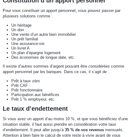
Constitution d’un apport personnel
Pour vous constituer un apport personnel, vous pouvez passer par
plusieurs solutions comme :
Un héritage
Un don
Une vente d’un autre bien immobilier
Un prêt familial
Une assurance-vie
Un livret A
Un plan d’épargne logement
Des économies de longue date, etc.
Il existe d’autres sommes d’argent pouvant être considérées comme
apport personnel par les banques. Dans ce cas, il s’agit de :
Prêt à taux zéro
Prêt CAF
Prêt fonctionnaire
Participation aux bénéfices
Prêt 1 % employeur, etc.
Le taux d’endettement
Si vous avez un apport d’au moins 10 %, et que vous bénéficiez d’une
situation stable, il faut aussi prendre en considération votre taux
d’endettement. Il peut aller jusqu’à
35 % de vos revenus
mensuels.
Attention à bien faire le calcul de votre reste à vivre avant de vous