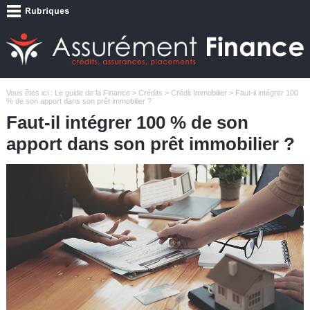
Vous êtes ici :
Le guide de la Finance
>
Crédits
>
Crédit Immobilier
> Faut-il intégrer 100
% de son apport dans son prêt immobilier ?
Faut-il intégrer 100 % de son
apport dans son prêt immobilier ?