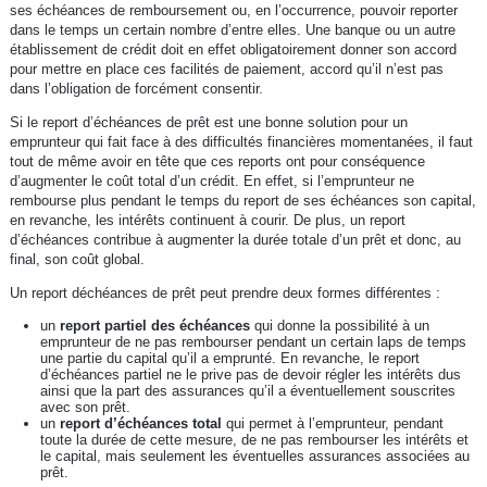
ses échéances de remboursement ou, en l’occurrence, pouvoir reporter
dans le temps un certain nombre d’entre elles. Une banque ou un autre
établissement de crédit doit en effet obligatoirement donner son accord
pour mettre en place ces facilités de paiement, accord qu’il n’est pas
dans l’obligation de forcément consentir.
Si le report d’échéances de prêt est une bonne solution pour un
emprunteur qui fait face à des difficultés financières momentanées, il faut
tout de même avoir en tête que ces reports ont pour conséquence
d’augmenter le coût total d’un crédit. En effet, si l’emprunteur ne
rembourse plus pendant le temps du report de ses échéances son capital,
en revanche, les intérêts continuent à courir. De plus, un report
d’échéances contribue à augmenter la durée totale d’un prêt et donc, au
final, son coût global.
Un report déchéances de prêt peut prendre deux formes différentes :
un
report partiel des échéances
qui donne la possibilité à un
emprunteur de ne pas rembourser pendant un certain laps de temps
une partie du capital qu’il a emprunté. En revanche, le report
d’échéances partiel ne le prive pas de devoir régler les intérêts dus
ainsi que la part des assurances qu’il a éventuellement souscrites
avec son prêt.
un
report d’échéances total
qui permet à l’emprunteur, pendant
toute la durée de cette mesure, de ne pas rembourser les intérêts et
le capital, mais seulement les éventuelles assurances associées au
prêt.