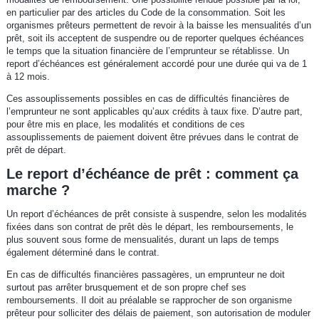
en particulier par des articles du Code de la consommation. Soit les
organismes prêteurs permettent de revoir à la baisse les mensualités d’un
prêt, soit ils acceptent de suspendre ou de reporter quelques échéances
le temps que la situation financière de l’emprunteur se rétablisse. Un
report d’échéances est généralement accordé pour une durée qui va de 1
à 12 mois.
Ces assouplissements possibles en cas de difficultés financières de
l’emprunteur ne sont applicables qu’aux crédits à taux fixe. D’autre part,
pour être mis en place, les modalités et conditions de ces
assouplissements de paiement doivent être prévues dans le contrat de
prêt de départ.
Le report d’échéance de prêt : comment ça
marche ?
Un report d’échéances de prêt consiste à suspendre, selon les modalités
fixées dans son contrat de prêt dès le départ, les remboursements, le
plus souvent sous forme de mensualités, durant un laps de temps
également déterminé dans le contrat.
En cas de difficultés financières passagères, un emprunteur ne doit
surtout pas arrêter brusquement et de son propre chef ses
remboursements. Il doit au préalable se rapprocher de son organisme
prêteur pour solliciter des délais de paiement, son autorisation de moduler