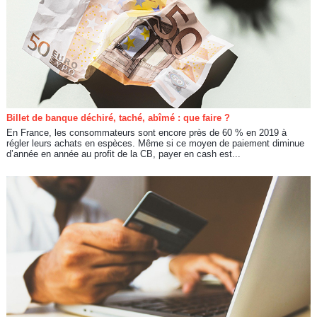
Billet de banque déchiré, taché, abîmé : que faire ?
En France, les consommateurs sont encore près de 60 % en 2019 à
régler leurs achats en espèces. Même si ce moyen de paiement diminue
d’année en année au profit de la CB, payer en cash est...