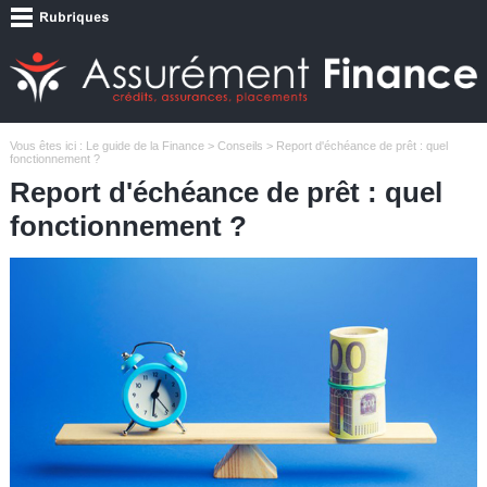
Vous êtes ici :
Le guide de la Finance
>
Conseils
> Report d'échéance de prêt : quel
fonctionnement ?
Report d'échéance de prêt : quel
fonctionnement ?