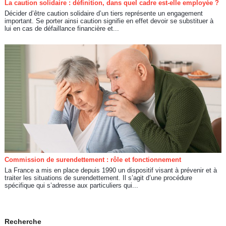
La caution solidaire : définition, dans quel cadre est-elle employée ?
Décider d’être caution solidaire d’un tiers représente un engagement
important. Se porter ainsi caution signifie en effet devoir se substituer à
lui en cas de défaillance financière et...
Commission de surendettement : rôle et fonctionnement
La France a mis en place depuis 1990 un dispositif visant à prévenir et à
traiter les situations de surendettement. Il s’agit d’une procédure
spécifique qui s’adresse aux particuliers qui...
Recherche