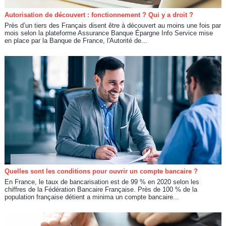
Autorisation de découvert : fonctionnement ? Qui y a droit ?
Près d’un tiers des Français disent être à découvert au moins une fois par
mois selon la plateforme Assurance Banque Épargne Info Service mise
en place par la Banque de France, l'Autorité de...
Quelles sont les conditions pour ouvrir un compte bancaire ?
En France, le taux de bancarisation est de 99 % en 2020 selon les
chiffres de la Fédération Bancaire Française. Près de 100 % de la
population française détient a minima un compte bancaire...