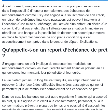
À tout moment, une personne qui a souscrit un prêt peut se retrouver
dans l’impossibilité d’honorer normalement ses échéances de
remboursement comme il s’y est engagé à la souscription de son crédit,
en raison de problèmes financiers passagers qui peuvent intervenir à
l’occasion d’une mise au chômage, de l’arrivée d’un enfant, du décès d’un
conjoint, d’un divorce, etc. Dans l’attente que sa situation financière se
rétablisse, une banque a la possibilité de donner son accord pour mettre
en place le report d’échéances de son prêt à condition que cet
assouplissement soit prévu dans le contrat de départ. Explications.
Qu’appelle-t-on un report d’échéance de prêt
?
S’engager dans un prêt implique de respecter les modalités de
remboursement convenues avec l’établissement financier prêteur, en ce
qui concerne leur montant, leur périodicité et leur durée.
La vie n’étant jamais un long fleuve tranquille, un emprunteur peut se
retrouver à faire face à des difficultés financières passagères qui ne lui
permettent plus de rembourser normalement ses échéances de prêt.
Dans ce cas, les banques ou tout autre organisme financier qui a accordé
un prêt, qu’il s’agisse d’un crédit à la consommation, personnel, ou à la
consommation, prévoit la plupart du temps une possibilité d’assouplir les
modalités de remboursement. Une possibilité rendue possible par la loi,