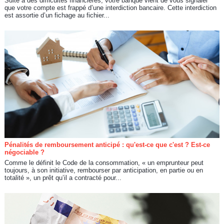
Suite à des difficultés financières, votre banque vient de vous signaler
que votre compte est frappé d’une interdiction bancaire. Cette interdiction
est assortie d’un fichage au fichier...
Pénalités de remboursement anticipé : qu'est-ce que c'est ? Est-ce
négociable ?
Comme le définit le Code de la consommation, « un emprunteur peut
toujours, à son initiative, rembourser par anticipation, en partie ou en
totalité », un prêt qu’il a contracté pour...