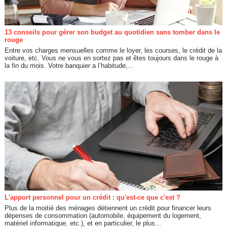
13 conseils pour gérer son budget au quotidien sans tomber dans le
rouge
Entre vos charges mensuelles comme le loyer, les courses, le crédit de la
voiture, etc. Vous ne vous en sortez pas et êtes toujours dans le rouge à
la fin du mois. Votre banquier a l’habitude,...
L'apport personnel pour un crédit : qu'est-ce que c'est ?
Plus de la moitié des ménages détiennent un crédit pour financer leurs
dépenses de consommation (automobile, équipement du logement,
matériel informatique, etc.), et en particulier, le plus...