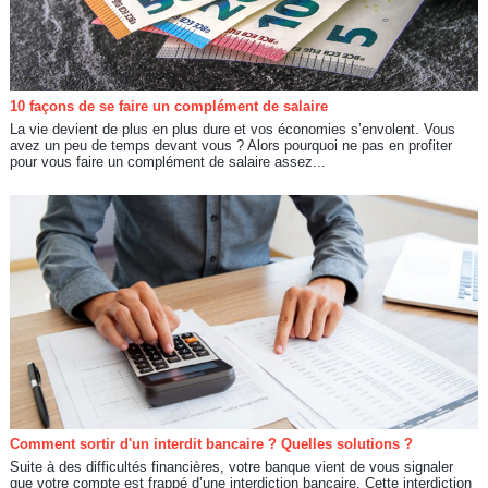
10 façons de se faire un complément de salaire
La vie devient de plus en plus dure et vos économies s’envolent. Vous
avez un peu de temps devant vous ? Alors pourquoi ne pas en profiter
pour vous faire un complément de salaire assez...
Comment sortir d'un interdit bancaire ? Quelles solutions ?
Suite à des difficultés financières, votre banque vient de vous signaler
que votre compte est frappé d’une interdiction bancaire. Cette interdiction