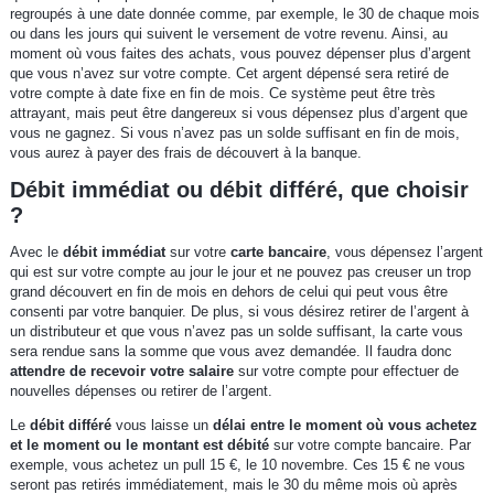
regroupés à une date donnée comme, par exemple, le 30 de chaque mois
ou dans les jours qui suivent le versement de votre revenu. Ainsi, au
moment où vous faites des achats, vous pouvez dépenser plus d’argent
que vous n’avez sur votre compte. Cet argent dépensé sera retiré de
votre compte à date fixe en fin de mois. Ce système peut être très
attrayant, mais peut être dangereux si vous dépensez plus d’argent que
vous ne gagnez. Si vous n’avez pas un solde suffisant en fin de mois,
vous aurez à payer des frais de découvert à la banque.
Débit immédiat ou débit différé, que choisir
?
Avec le
débit immédiat
sur votre
carte bancaire
, vous dépensez l’argent
qui est sur votre compte au jour le jour et ne pouvez pas creuser un trop
grand découvert en fin de mois en dehors de celui qui peut vous être
consenti par votre banquier. De plus, si vous désirez retirer de l’argent à
un distributeur et que vous n’avez pas un solde suffisant, la carte vous
sera rendue sans la somme que vous avez demandée. Il faudra donc
attendre de recevoir votre salaire
sur votre compte pour effectuer de
nouvelles dépenses ou retirer de l’argent.
Le
débit différé
vous laisse un
délai entre le moment où vous achetez
et le moment ou le montant est débité
sur votre compte bancaire. Par
exemple, vous achetez un pull 15 €, le 10 novembre. Ces 15 € ne vous
seront pas retirés immédiatement, mais le 30 du même mois où après