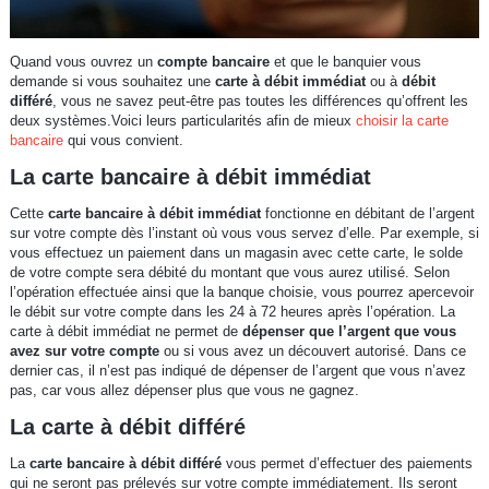
Quand vous ouvrez un
compte bancaire
et que le banquier vous
demande si vous souhaitez une
carte à débit immédiat
ou à
débit
différé
, vous ne savez peut-être pas toutes les différences qu’offrent les
deux systèmes.Voici leurs particularités afin de mieux
choisir la carte
bancaire
qui vous convient.
La carte bancaire à débit immédiat
Cette
carte bancaire à débit immédiat
fonctionne en débitant de l’argent
sur votre compte dès l’instant où vous vous servez d’elle. Par exemple, si
vous effectuez un paiement dans un magasin avec cette carte, le solde
de votre compte sera débité du montant que vous aurez utilisé. Selon
l’opération effectuée ainsi que la banque choisie, vous pourrez apercevoir
le débit sur votre compte dans les 24 à 72 heures après l’opération. La
carte à débit immédiat ne permet de
dépenser que l’argent que vous
avez sur votre compte
ou si vous avez un découvert autorisé. Dans ce
dernier cas, il n’est pas indiqué de dépenser de l’argent que vous n’avez
pas, car vous allez dépenser plus que vous ne gagnez.
La carte à débit différé
La
carte bancaire à débit différé
vous permet d’effectuer des paiements
qui ne seront pas prélevés sur votre compte immédiatement. Ils seront