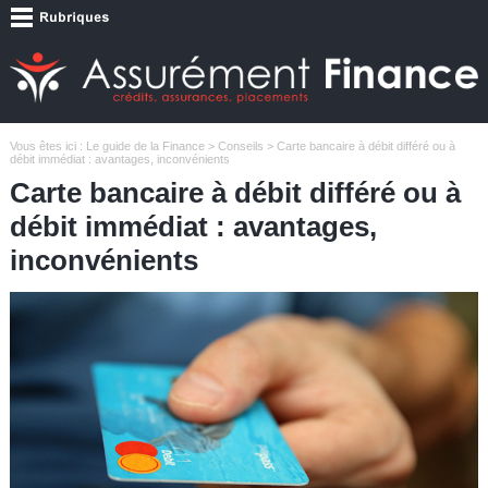
Vous êtes ici :
Le guide de la Finance
>
Conseils
> Carte bancaire à débit différé ou à
débit immédiat : avantages, inconvénients
Carte bancaire à débit différé ou à
débit immédiat : avantages,
inconvénients