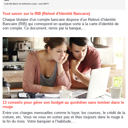
Tout savoir sur le RIB (Relevé d'Identité Bancaire)
Chaque titulaire d’un compte bancaire dispose d’un Relevé d’Identité
Bancaire (RIB) qui correspond en quelque sorte à la carte d’identité de
son compte. Ce document, remis par la banque,...
13 conseils pour gérer son budget au quotidien sans tomber dans le
rouge
Entre vos charges mensuelles comme le loyer, les courses, le crédit de la
voiture, etc. Vous ne vous en sortez pas et êtes toujours dans le rouge à
la fin du mois. Votre banquier a l’habitude,...