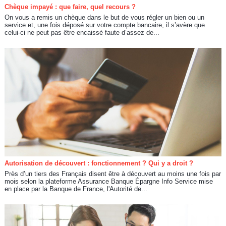
Chèque impayé : que faire, quel recours ?
On vous a remis un chèque dans le but de vous régler un bien ou un
service et, une fois déposé sur votre compte bancaire, il s’avère que
celui-ci ne peut pas être encaissé faute d’assez de...
Autorisation de découvert : fonctionnement ? Qui y a droit ?
Près d’un tiers des Français disent être à découvert au moins une fois par
mois selon la plateforme Assurance Banque Épargne Info Service mise
en place par la Banque de France, l'Autorité de...