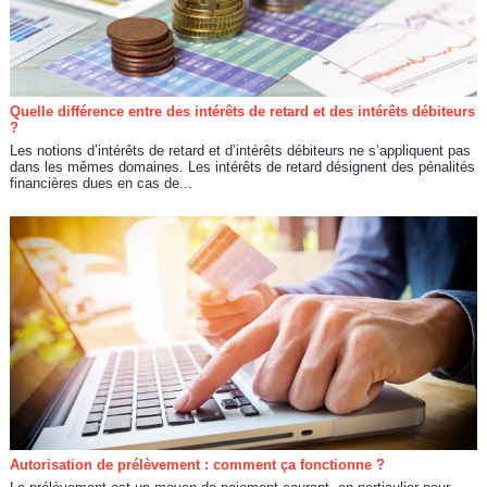
Quelle différence entre des intérêts de retard et des intérêts débiteurs
?
Les notions d’intérêts de retard et d’intérêts débiteurs ne s’appliquent pas
dans les mêmes domaines. Les intérêts de retard désignent des pénalités
financières dues en cas de...
Autorisation de prélèvement : comment ça fonctionne ?