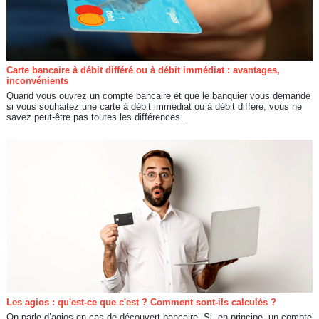
Carte bancaire à débit différé ou à débit immédiat : avantages,
inconvénients
Quand vous ouvrez un compte bancaire et que le banquier vous demande
si vous souhaitez une carte à débit immédiat ou à débit différé, vous ne
savez peut-être pas toutes les différences...
Les agios : qu'est-ce que c'est ? Comment sont-ils calculés ?
On parle d’agios en cas de découvert bancaire. Si, en principe, un compte