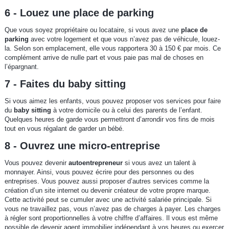
6 - Louez une place de parking
Que vous soyez propriétaire ou locataire, si vous avez une
place de
parking
avec votre logement et que vous n’avez pas de véhicule, louez-
la. Selon son emplacement, elle vous rapportera 30 à 150 € par mois. Ce
complément arrive de nulle part et vous paie pas mal de choses en
l’épargnant.
7 - Faites du baby sitting
Si vous aimez les enfants, vous pouvez proposer vos services pour faire
du
baby sitting
à votre domicile ou à celui des parents de l’enfant.
Quelques heures de garde vous permettront d’arrondir vos fins de mois
tout en vous régalant de garder un bébé.
8 - Ouvrez une micro-entreprise
Vous pouvez devenir
autoentrepreneur
si vous avez un talent à
monnayer. Ainsi, vous pouvez écrire pour des personnes ou des
entreprises. Vous pouvez aussi proposer d’autres services comme la
création d’un site internet ou devenir créateur de votre propre marque.
Cette activité peut se cumuler avec une activité salariée principale. Si
vous ne travaillez pas, vous n’avez pas de charges à payer. Les charges
à régler sont proportionnelles à votre chiffre d’affaires. Il vous est même
possible de devenir agent immobilier indépendant à vos heures ou exercer