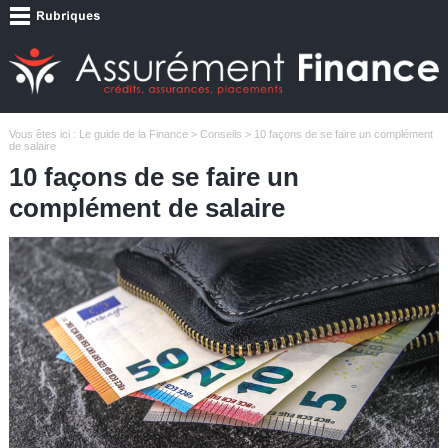
Vous êtes ici :
Le guide de la Finance
>
Conseils
> 10 façons de se faire un complément
de salaire
10 façons de se faire un
complément de salaire