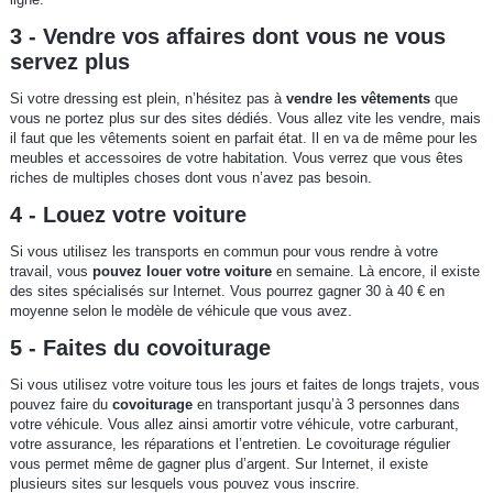
3 - Vendre vos affaires dont vous ne vous
servez plus
Si votre dressing est plein, n’hésitez pas à
vendre les vêtements
que
vous ne portez plus sur des sites dédiés. Vous allez vite les vendre, mais
il faut que les vêtements soient en parfait état. Il en va de même pour les
meubles et accessoires de votre habitation. Vous verrez que vous êtes
riches de multiples choses dont vous n’avez pas besoin.
4 - Louez votre voiture
Si vous utilisez les transports en commun pour vous rendre à votre
travail, vous
pouvez louer votre voiture
en semaine. Là encore, il existe
des sites spécialisés sur Internet. Vous pourrez gagner 30 à 40 € en
moyenne selon le modèle de véhicule que vous avez.
5 - Faites du covoiturage
Si vous utilisez votre voiture tous les jours et faites de longs trajets, vous
pouvez faire du
covoiturage
en transportant jusqu’à 3 personnes dans
votre véhicule. Vous allez ainsi amortir votre véhicule, votre carburant,
votre assurance, les réparations et l’entretien. Le covoiturage régulier
vous permet même de gagner plus d’argent. Sur Internet, il existe
plusieurs sites sur lesquels vous pouvez vous inscrire.