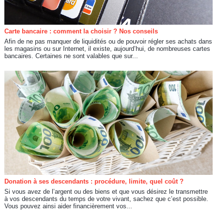
Carte bancaire : comment la choisir ? Nos conseils
Afin de ne pas manquer de liquidités ou de pouvoir régler ses achats dans
les magasins ou sur Internet, il existe, aujourd’hui, de nombreuses cartes
bancaires. Certaines ne sont valables que sur...
Donation à ses descendants : procédure, limite, quel coût ?
Si vous avez de l’argent ou des biens et que vous désirez le transmettre
à vos descendants du temps de votre vivant, sachez que c’est possible.
Vous pouvez ainsi aider financièrement vos...