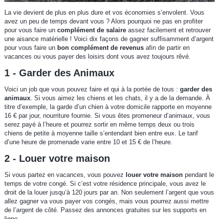
La vie devient de plus en plus dure et vos économies s’envolent. Vous
avez un peu de temps devant vous ? Alors pourquoi ne pas en profiter
pour vous faire un
complément de salaire
assez facilement et retrouver
une aisance matérielle ! Voici dix façons de gagner suffisamment d’argent
pour vous faire un
bon complément de revenus
afin de partir en
vacances ou vous payer des loisirs dont vous avez toujours rêvé.
1 - Garder des Animaux
Voici un job que vous pouvez faire et qui à la portée de tous :
garder des
animaux
. Si vous aimez les chiens et les chats, il y a de la demande. À
titre d’exemple, la garde d’un chien à votre domicile rapporte en moyenne
16 € par jour, nourriture fournie. Si vous êtes promeneur d’animaux, vous
serez payé à l’heure et pourrez sortir en même temps deux ou trois
chiens de petite à moyenne taille s’entendant bien entre eux. Le tarif
d’une heure de promenade varie entre 10 et 15 € de l’heure.
2 - Louer votre maison
Si vous partez en vacances, vous pouvez
louer votre maison
pendant le
temps de votre congé. Si c’est votre résidence principale, vous avez le
droit de la louer jusqu’à 120 jours par an. Non seulement l’argent que vous
allez gagner va vous payer vos congés, mais vous pourrez aussi mettre
de l’argent de côté. Passez des annonces gratuites sur les supports en
ligne.