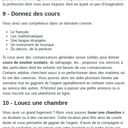
la profession dont vous avez toujours rêvé en ayant un peu d’imagination.
9 - Donnez des cours
Vous avez une compétence dans un domaine comme :
Le français
Les mathématiques
Une langue étrangère
Un instrument de musique
Du dessin, de la peinture
Si vous avez des connaissances générales assez solides pour donner
cours de soutien scolaire
, de rattrapage, etc., proposez vos services à
des particuliers dont les enfants ont besoin de vos connaissances.
Certains adultes cherchent aussi à se perfectionner dans des matières où
ils ont des carences. Vous pouvez alors les aider plusieurs heures par
semaine tout en gagnant de l’argent agréablement en mettant votre savoir
au service des autres. N’hésitez pas à passer une petite annonce ou à
vous inscrire sur une plateforme en ligne.
10 - Louez une chambre
Vous avez un grand logement ? Alors vous pouvez
louer une chambre
à
un étudiant ou à des vacanciers. Cette location peut être ainsi de courte
durée et vous permettre de gagner de l’argent, d’avoir de la compagnie si
vous le souhaitez ou ne jamais voir votre locataire si la partie louée est