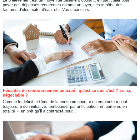
Le prélèvement est un moyen de paiement courant, en particulier pour
payer des dépenses récurrentes comme un loyer, ses impôts, des
factures d’électricité, d’eau, etc. Vos créanciers...
Pénalités de remboursement anticipé : qu'est-ce que c'est ? Est-ce
négociable ?
Comme le définit le Code de la consommation, « un emprunteur peut
toujours, à son initiative, rembourser par anticipation, en partie ou en
totalité », un prêt qu’il a contracté pour...