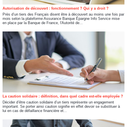
Autorisation de découvert : fonctionnement ? Qui y a droit ?
Près d’un tiers des Français disent être à découvert au moins une fois par
mois selon la plateforme Assurance Banque Épargne Info Service mise
en place par la Banque de France, l'Autorité de...
La caution solidaire : définition, dans quel cadre est-elle employée ?
Décider d’être caution solidaire d’un tiers représente un engagement
important. Se porter ainsi caution signifie en effet devoir se substituer à
lui en cas de défaillance financière et...