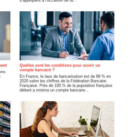
s’appliquent à l’occasion de la...
ment
Quelles sont les conditions pour ouvrir un
compte bancaire ?
ions
t
En France, le taux de bancarisation est de 99 % en
2020 selon les chiffres de la Fédération Bancaire
Française. Près de 100 % de la population française
détient a minima un compte bancaire...