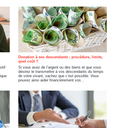
Donation à ses descendants : procédure, limite,
quel coût ?
itif
Si vous avez de l’argent ou des biens et que vous
désirez le transmettre à vos descendants du temps
ique
de votre vivant, sachez que c’est possible. Vous
pouvez ainsi aider financièrement vos...