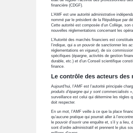
financière (CDGF).
L’AMF est une autorité administrative indépenda
nommé par le président de la République par dé
Cette autorité est composée d’un Collège, son 
nouvelles réglementations concernant les opérat
L’Autorité des marchés financiers est consti
l’indique, qui a un pouvoir de sanctionner les 
réglementations en vigueur), de six commissio
spécifiques (épargne, activités de gestion financ
durable, etc.) et d’un Conseil scientifique con
finance.
Le contrôle des acteurs des
Aujourd’hui, l’AMF est l’autorité principale cha
produits d’épargne qui y sont commercialisés
»,
surveillance est celui qui détermine les règles
doit respecter.
En un mot, l’AMF veille à ce que la place financ
qu’aucune pratique qui pourrait aller à l’encontr
le pouvoir d’ouvrir une enquête et, s’il y a lie
sont d’ordre administratif et prennent le plus s
millions d’euros.