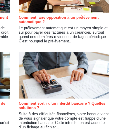
ement
Comment faire opposition à un prélèvement
automatique ?
 de
Le prélèvement automatique est un moyen simple et
 droit
sûr pour payer des factures à un créancier, surtout
emble
quand ces dernières reviennent de façon périodique.
C’est pourquoi le prélèvement...
 de
Comment sortir d'un interdit bancaire ? Quelles
solutions ?
Suite à des difficultés financières, votre banque vient
de vous signaler que votre compte est frappé d’une
crédit
interdiction bancaire. Cette interdiction est assortie
d’un fichage au fichier...