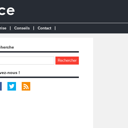
|
|
|
rise
Conseils
Contact
cherche
vez-nous !