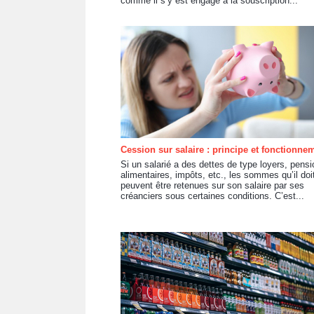
comme il s’y est engagé à la souscription...
Cession sur salaire : principe et fonctionne
Si un salarié a des dettes de type loyers, pens
alimentaires, impôts, etc., les sommes qu’il doi
peuvent être retenues sur son salaire par ses
créanciers sous certaines conditions. C’est...