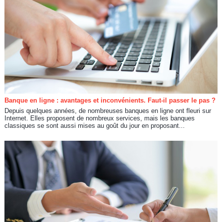
Banque en ligne : avantages et inconvénients. Faut-il passer le pas ?
Depuis quelques années, de nombreuses banques en ligne ont fleuri sur
Internet. Elles proposent de nombreux services, mais les banques
classiques se sont aussi mises au goût du jour en proposant...