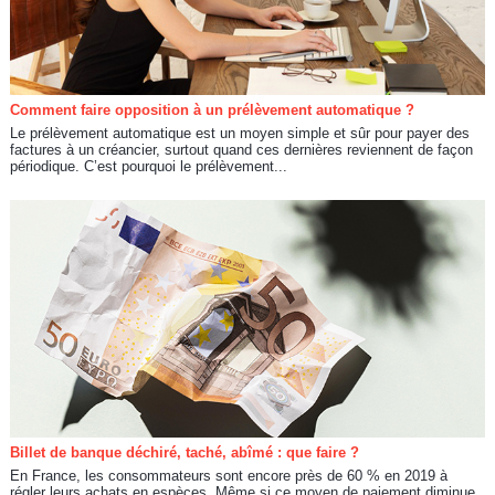
Comment faire opposition à un prélèvement automatique ?
Le prélèvement automatique est un moyen simple et sûr pour payer des
factures à un créancier, surtout quand ces dernières reviennent de façon
périodique. C’est pourquoi le prélèvement...
Billet de banque déchiré, taché, abîmé : que faire ?
En France, les consommateurs sont encore près de 60 % en 2019 à
régler leurs achats en espèces. Même si ce moyen de paiement diminue