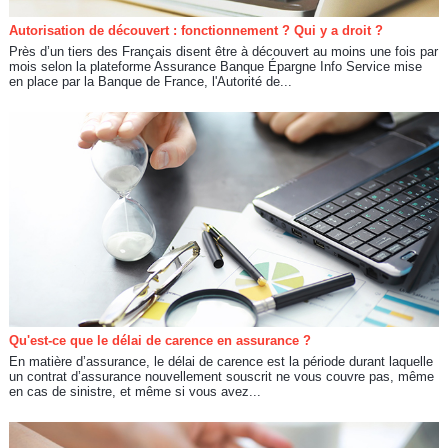
Autorisation de découvert : fonctionnement ? Qui y a droit ?
Près d’un tiers des Français disent être à découvert au moins une fois par
mois selon la plateforme Assurance Banque Épargne Info Service mise
en place par la Banque de France, l'Autorité de...
Qu'est-ce que le délai de carence en assurance ?
En matière d’assurance, le délai de carence est la période durant laquelle
un contrat d’assurance nouvellement souscrit ne vous couvre pas, même
en cas de sinistre, et même si vous avez...