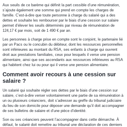
Aux seuils de ce barème qui définit la part cessible d’une rémunération,
s’ajoute également une somme qui prend en compte les charges de
famille. C’est-à-dire que toute personne à charge du salarié qui a des
dettes et souhaite les rembourser par le biais d’une cession sur salaire
permet d’élever les seuils déterminés par niveau de rémunération de
124,17 € par mois, soit de 1 490 € par an.
Les personnes à charge prise en compte sont le conjoint, le partenaire lié
par un Pacs ou le concubin du débiteur, dont les ressources personnelles
sont inférieures au montant du RSA, ses enfants à charge qui ouvrent
droit aux prestations familiales, ceux pour lesquels il verse une pension
alimentaire, ainsi que ses ascendants aux ressources inférieures au RSA
qui habitent chez lui ou pour qui il verse une pension alimentaire.
Comment avoir recours à une cession sur
salaire ?
Un salarié qui souhaite régler ses dettes par le biais d’une cession sur
salaire, c’est-à-dire verser volontairement une partie de sa rémunération à
un ou plusieurs créanciers, doit s’adresser au greffe du tribunal judiciaire
du lieu de son domicile pour déposer une demande qu’il doit accompagner
de ses bulletins de salaire et d’une pièce d’identité.
Son ou ses créanciers peuvent l’accompagner dans cette démarche. À
défaut, le salarié doit remettre au tribunal une déclaration de ces derniers