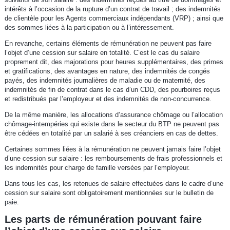
intérêts à l’occasion de la rupture d’un contrat de travail ; des indemnités
de clientèle pour les Agents commerciaux indépendants (VRP) ; ainsi que
des sommes liées à la participation ou à l’intéressement.
En revanche, certains éléments de rémunération ne peuvent pas faire
l’objet d’une cession sur salaire en totalité. C’est le cas du salaire
proprement dit, des majorations pour heures supplémentaires, des primes
et gratifications, des avantages en nature, des indemnités de congés
payés, des indemnités journalières de maladie ou de maternité, des
indemnités de fin de contrat dans le cas d’un CDD, des pourboires reçus
et redistribués par l’employeur et des indemnités de non-concurrence.
De la même manière, les allocations d’assurance chômage ou l’allocation
chômage-intempéries qui existe dans le secteur du BTP ne peuvent pas
être cédées en totalité par un salarié à ses créanciers en cas de dettes.
Certaines sommes liées à la rémunération ne peuvent jamais faire l’objet
d’une cession sur salaire : les remboursements de frais professionnels et
les indemnités pour charge de famille versées par l’employeur.
Dans tous les cas, les retenues de salaire effectuées dans le cadre d’une
cession sur salaire sont obligatoirement mentionnées sur le bulletin de
paie.
Les parts de rémunération pouvant faire