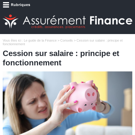
Vous êtes ici :
Le guide de la Finance
>
Conseils
> Cession sur salaire : principe et
fonctionnement
Cession sur salaire : principe et
fonctionnement