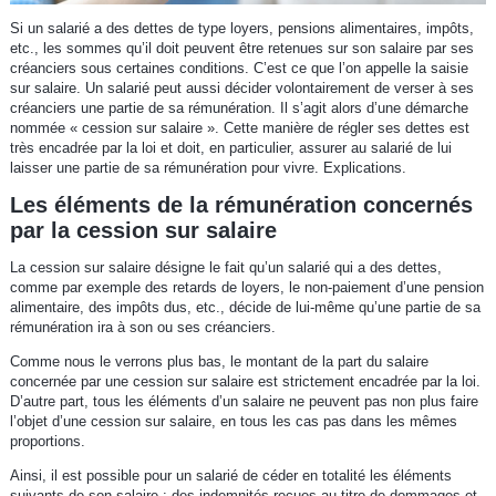
Si un salarié a des dettes de type loyers, pensions alimentaires, impôts,
etc., les sommes qu’il doit peuvent être retenues sur son salaire par ses
créanciers sous certaines conditions. C’est ce que l’on appelle la saisie
sur salaire. Un salarié peut aussi décider volontairement de verser à ses
créanciers une partie de sa rémunération. Il s’agit alors d’une démarche
nommée « cession sur salaire ». Cette manière de régler ses dettes est
très encadrée par la loi et doit, en particulier, assurer au salarié de lui
laisser une partie de sa rémunération pour vivre. Explications.
Les éléments de la rémunération concernés
par la cession sur salaire
La cession sur salaire désigne le fait qu’un salarié qui a des dettes,
comme par exemple des retards de loyers, le non-paiement d’une pension
alimentaire, des impôts dus, etc., décide de lui-même qu’une partie de sa
rémunération ira à son ou ses créanciers.
Comme nous le verrons plus bas, le montant de la part du salaire
concernée par une cession sur salaire est strictement encadrée par la loi.
D’autre part, tous les éléments d’un salaire ne peuvent pas non plus faire
l’objet d’une cession sur salaire, en tous les cas pas dans les mêmes
proportions.
Ainsi, il est possible pour un salarié de céder en totalité les éléments
suivants de son salaire : des indemnités reçues au titre de dommages et