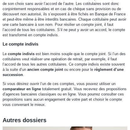
de son choix sans avoir l’accord de l’autre. Les cotitulaires sont donc
conjointement responsables et en cas de chèque sans provision ou de
découvert non autorisé, ils s’exposent à être fichés en Banque de France
et peut-être même à être interdits bancaires. Chaque cotitulaire peut avoir
une carte bancaire à son nom. Pour résilier un compte joint, il faut
l’accord de tous les cotitulaires. S’il ne peut y avoir un accord, le compte
est transformé en compte indivis.
Le compte indivis
Le
compte indivis
est bien moins souple que le compte joint. Si l’un des
cotitulaires veut réaliser une opération de retrait, par exemple, il faut
l’accord de tous les autres cotitulaires. Ce compte indivis existe souvent
à la suite d’un
ancien compte joint
ou encore pour le
règlement d’une
succession
.
Si vous désirez ouvrir l’un de ces comptes, vous pouvez utiliser un
comparateur en ligne
totalement gratuit. Vous recevrez des propositions
d’agences bancaires classiques ou en ligne. Vous pourrez consulter ces
propositions sans aucun engagement de votre part et choisir le compte
vous convenant le mieux.
Autres dossiers