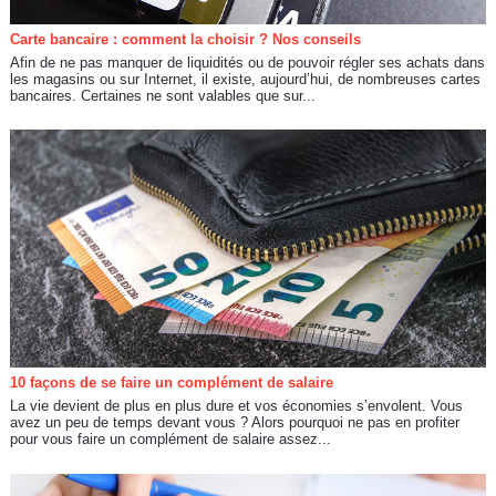
Carte bancaire : comment la choisir ? Nos conseils
Afin de ne pas manquer de liquidités ou de pouvoir régler ses achats dans
les magasins ou sur Internet, il existe, aujourd’hui, de nombreuses cartes
bancaires. Certaines ne sont valables que sur...
10 façons de se faire un complément de salaire
La vie devient de plus en plus dure et vos économies s’envolent. Vous
avez un peu de temps devant vous ? Alors pourquoi ne pas en profiter
pour vous faire un complément de salaire assez...