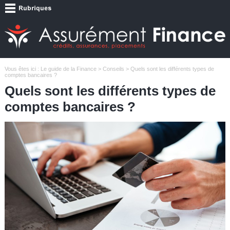
Vous êtes ici :
Le guide de la Finance
>
Conseils
> Quels sont les différents types de
comptes bancaires ?
Quels sont les différents types de
comptes bancaires ?