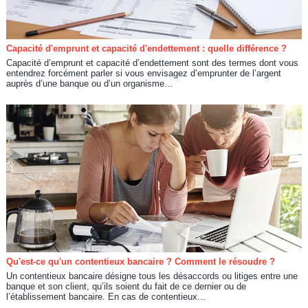
Capacité d'emprunt et capacité d'endettement : quelle différence ?
Capacité d’emprunt et capacité d’endettement sont des termes dont vous
entendrez forcément parler si vous envisagez d’emprunter de l’argent
auprès d’une banque ou d’un organisme...
Qu'est-ce qu'un contentieux bancaire ? Comment le résoudre ?
Un contentieux bancaire désigne tous les désaccords ou litiges entre une
banque et son client, qu’ils soient du fait de ce dernier ou de
l’établissement bancaire. En cas de contentieux...