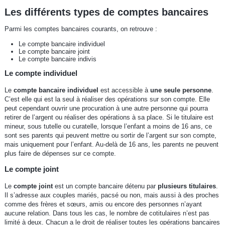
Les différents types de comptes bancaires
Parmi les comptes bancaires courants, on retrouve :
Le compte bancaire individuel
Le compte bancaire joint
Le compte bancaire indivis
Le compte individuel
Le
compte bancaire individuel
est accessible à
une seule personne
.
C’est elle qui est la seul à réaliser des opérations sur son compte. Elle
peut cependant ouvrir une procuration à une autre personne qui pourra
retirer de l’argent ou réaliser des opérations à sa place. Si le titulaire est
mineur, sous tutelle ou curatelle, lorsque l’enfant a moins de 16 ans, ce
sont ses parents qui peuvent mettre ou sortir de l’argent sur son compte,
mais uniquement pour l’enfant. Au-delà de 16 ans, les parents ne peuvent
plus faire de dépenses sur ce compte.
Le compte joint
Le
compte joint
est un compte bancaire détenu par
plusieurs titulaires
.
Il s’adresse aux couples mariés, pacsé ou non, mais aussi à des proches
comme des frères et sœurs, amis ou encore des personnes n’ayant
aucune relation. Dans tous les cas, le nombre de cotitulaires n’est pas
limité à deux. Chacun a le droit de réaliser toutes les opérations bancaires