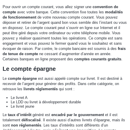
Pour ouvrir un compte courant, vous allez signer une
convention de
compte
avec votre banque. Cette convention fixe toutes les
modalités
de fonctionnement
de votre nouveau compte courant. Vous pouvez
déposer et retirer de l’argent quand bon vous semble dès l’instant ou vous
en disposez. Le compte courant peut s’ouvrir en ligne sur Internet et il
peut être géré depuis votre ordinateur ou votre téléphone mobile. Vous
pouvez y réaliser quasiment toutes les opérations. Ce compte est sans
engagement et vous pouvez le fermer quand vous le souhaitez et sans
évoquer de raison. Par contre, le compte bancaire est soumis à des
frais
de tenue de compte
ne cessant d’augmenter d’année en année.
Certaines banques en ligne proposent des
comptes courants gratuits
.
Le compte épargne
Le
compte épargne
est aussi appelé compte sur livret. Il est destiné à
recevoir de l’argent pour générer des profits. Dans cette catégorie, on
retrouve les
livrets réglementés
qui sont :
Le livret A
Le LDD ou livret à développement durable
Le livret jeune
Le
taux d’intérêt
généré est
encadré par le gouvernement
et il est
totalement
défiscalisé
. Il existe aussi d’autres livrets d’épargne, mais ils
sont
non réglementés
. Les taux d’intérêts sont différents d’un