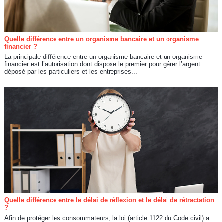
Quelle différence entre un organisme bancaire et un organisme
financier ?
La principale différence entre un organisme bancaire et un organisme
financier est l’autorisation dont dispose le premier pour gérer l’argent
déposé par les particuliers et les entreprises...
Quelle différence entre le délai de réflexion et le délai de rétractation
?
Afin de protéger les consommateurs, la loi (article 1122 du Code civil) a