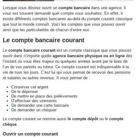
Lorsque vous désirez ouvrir un
compte bancaire
dans une agence, il
vous est souvent demandé quel compte vous souhaitez. En effet, il
existe différents comptes bancaires au-delà du compte courant classique
que tout le monde connaît. Voici les comptes que vous pouvez ouvrir
ainsi que les particularités de chacun d’entre eux.
Le compte bancaire courant
Le
compte bancaire courant
est un compte classique que vous pouvez
ouvrir dans n’importe quelle
agence bancaire physique ou en ligne
dès
l’instant où vous êtes majeur ou quelques années avant par le biais de
l’un de vos parents ou tuteur. Ce compte courant est indispensable à la
vie de tous les jours. C’est lui qui vous permet de recevoir des pensions
et salaires ou autres revenus. Il vous permet de :
Conserver cet argent
De le dépenser
De mettre en place des prélèvements
D’effectuer des virements
De demander une carte bancaire
De demander un chéquier
Le compte courant se nomme aussi
le compte dépôt
ou le
compte
chèque
.
Ouvrir un compte courant