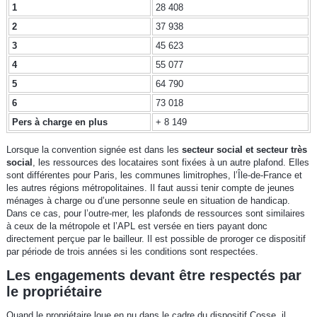
1
28 408
2
37 938
3
45 623
4
55 077
5
64 790
6
73 018
Pers à charge en plus
+ 8 149
Lorsque la convention signée est dans les
secteur social et secteur très
social
, les ressources des locataires sont fixées à un autre plafond. Elles
sont différentes pour Paris, les communes limitrophes, l’Île-de-France et
les autres régions métropolitaines. Il faut aussi tenir compte de jeunes
ménages à charge ou d’une personne seule en situation de handicap.
Dans ce cas, pour l’outre-mer, les plafonds de ressources sont similaires
à ceux de la métropole et l’APL est versée en tiers payant donc
directement perçue par le bailleur. Il est possible de proroger ce dispositif
par période de trois années si les conditions sont respectées.
Les engagements devant être respectés par
le propriétaire
Quand le propriétaire loue en nu dans le cadre du dispositif Cosse, il