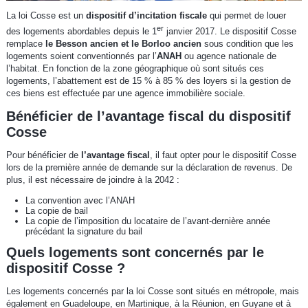
La loi Cosse est un
dispositif d’incitation fiscale
qui permet de louer
er
des logements abordables depuis le 1
janvier 2017. Le dispositif Cosse
remplace
le Besson ancien et le Borloo ancien
sous condition que les
logements soient conventionnés par l’
ANAH
ou agence nationale de
l’habitat. En fonction de la zone géographique où sont situés ces
logements, l’abattement est de 15 % à 85 % des loyers si la gestion de
ces biens est effectuée par une agence immobilière sociale.
Bénéficier de l’avantage fiscal du dispositif
Cosse
Pour bénéficier de
l’avantage fiscal
, il faut opter pour le dispositif Cosse
lors de la première année de demande sur la déclaration de revenus. De
plus, il est nécessaire de joindre à la 2042 :
La convention avec l’ANAH
La copie de bail
La copie de l’imposition du locataire de l’avant-dernière année
précédant la signature du bail
Quels logements sont concernés par le
dispositif Cosse ?
Les logements concernés par la loi Cosse sont situés en métropole, mais
également en Guadeloupe, en Martinique, à la Réunion, en Guyane et à