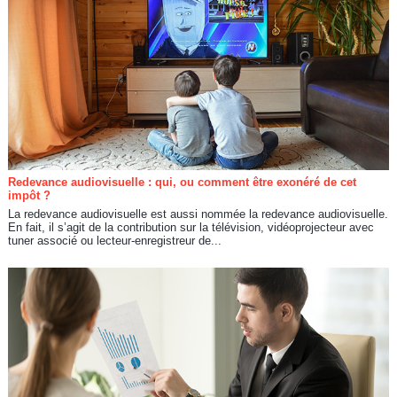
Redevance audiovisuelle : qui, ou comment être exonéré de cet
impôt ?
La redevance audiovisuelle est aussi nommée la redevance audiovisuelle.
En fait, il s’agit de la contribution sur la télévision, vidéoprojecteur avec
tuner associé ou lecteur-enregistreur de...