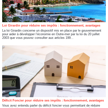
Loi Girardin pour réduire ses impôts : fonctionnement, avantages
La loi Girardin concerne un dispositif mis en place par le gouvernement
pour aider à développer l’économie en Outre-mer par la loi du 20 juillet
2003 que vous pouvez consulter aux articles 199...
Déficit Foncier pour réduire ses impôts : fonctionnement, avantages
Vous avez entendu parler du déficit foncier vous permettant de réduire