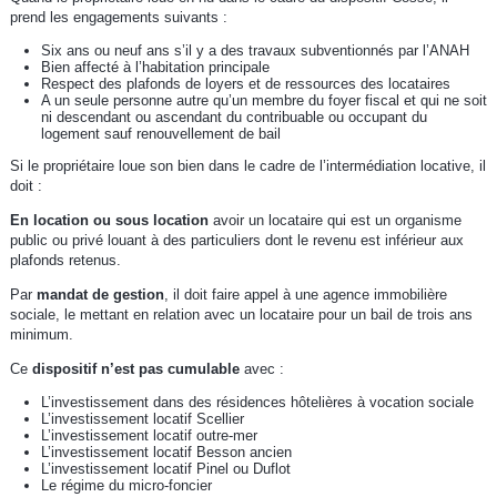
prend les engagements suivants :
Six ans ou neuf ans s’il y a des travaux subventionnés par l’ANAH
Bien affecté à l’habitation principale
Respect des plafonds de loyers et de ressources des locataires
A un seule personne autre qu’un membre du foyer fiscal et qui ne soit
ni descendant ou ascendant du contribuable ou occupant du
logement sauf renouvellement de bail
Si le propriétaire loue son bien dans le cadre de l’intermédiation locative, il
doit :
En location ou sous location
avoir un locataire qui est un organisme
public ou privé louant à des particuliers dont le revenu est inférieur aux
plafonds retenus.
Par
mandat de gestion
, il doit faire appel à une agence immobilière
sociale, le mettant en relation avec un locataire pour un bail de trois ans
minimum.
Ce
dispositif n’est pas cumulable
avec :
L’investissement dans des résidences hôtelières à vocation sociale
L’investissement locatif Scellier
L’investissement locatif outre-mer
L’investissement locatif Besson ancien
L’investissement locatif Pinel ou Duflot
Le régime du micro-foncier