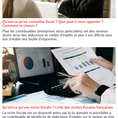
Qu'est-ce qu'un conseiller fiscal ? Que peut-il vous apporter ?
Comment le choisir ?
Plus les contribuables (entreprises et/ou particuliers) ont des revenus
divers et/ou des réductions et crédits d’impôts et plus il est difficile pour
eux d’établir leur feuille d’imposition...
Qu'est-ce qu'une niche fiscale ? Liste des niches fiscales françaises
La niche fiscale est un dispositif prévu par la loi donnant la possibilité à
un contribuable de bénéficier de réductions d’impôts sur le revenu au titre