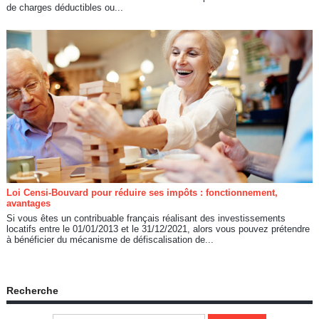
de charges déductibles ou...
Loi Censi-Bouvard pour réduire ses impôts : fonctionnement,
avantages
Si vous êtes un contribuable français réalisant des investissements
locatifs entre le 01/01/2013 et le 31/12/2021, alors vous pouvez prétendre
à bénéficier du mécanisme de défiscalisation de...
Recherche