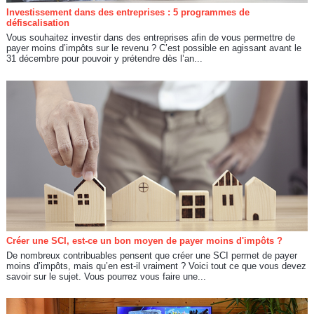
Investissement dans des entreprises : 5 programmes de
défiscalisation
Vous souhaitez investir dans des entreprises afin de vous permettre de
payer moins d’impôts sur le revenu ? C’est possible en agissant avant le
31 décembre pour pouvoir y prétendre dès l’an...
Créer une SCI, est-ce un bon moyen de payer moins d'impôts ?
De nombreux contribuables pensent que créer une SCI permet de payer
moins d’impôts, mais qu’en est-il vraiment ? Voici tout ce que vous devez
savoir sur le sujet. Vous pourrez vous faire une...