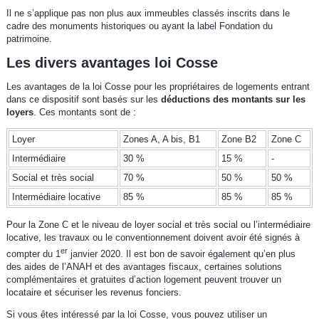
Il ne s’applique pas non plus aux immeubles classés inscrits dans le
cadre des monuments historiques ou ayant la label Fondation du
patrimoine.
Les divers avantages loi Cosse
Les avantages de la loi Cosse pour les propriétaires de logements entrant
dans ce dispositif sont basés sur les
déductions des montants sur les
loyers
. Ces montants sont de :
Loyer
Zones A, A bis, B1
Zone B2
Zone C
Intermédiaire
30 %
15 %
-
Social et très social
70 %
50 %
50 %
Intermédiaire locative
85 %
85 %
85 %
Pour la Zone C et le niveau de loyer social et très social ou l’intermédiaire
locative, les travaux ou le conventionnement doivent avoir été signés à
er
compter du 1
janvier 2020. Il est bon de savoir également qu’en plus
des aides de l’ANAH et des avantages fiscaux, certaines solutions
complémentaires et gratuites d’action logement peuvent trouver un
locataire et sécuriser les revenus fonciers.
Si vous êtes intéressé par la loi Cosse, vous pouvez utiliser un