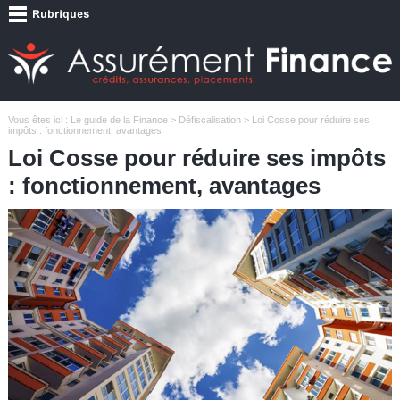
Vous êtes ici :
Le guide de la Finance
>
Défiscalisation
> Loi Cosse pour réduire ses
impôts : fonctionnement, avantages
Loi Cosse pour réduire ses impôts
: fonctionnement, avantages