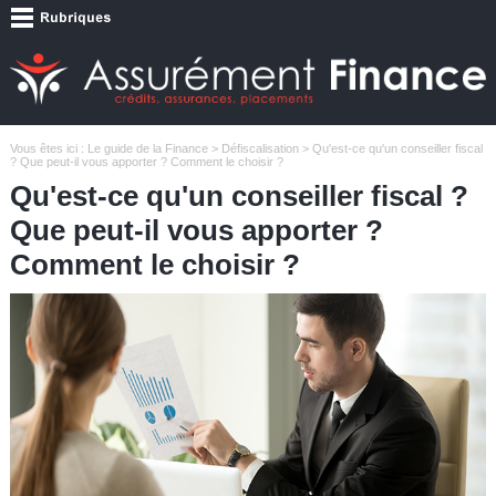
Vous êtes ici :
Le guide de la Finance
>
Défiscalisation
> Qu'est-ce qu'un conseiller fiscal
? Que peut-il vous apporter ? Comment le choisir ?
Qu'est-ce qu'un conseiller fiscal ?
Que peut-il vous apporter ?
Comment le choisir ?