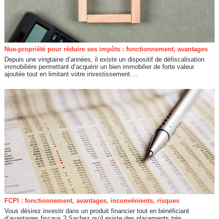
Nue-propriété pour réduire ses impôts : fonctionnement, avantages
Depuis une vingtaine d’années, il existe un dispositif de défiscalisation
immobilière permettant d’acquérir un bien immobilier de forte valeur
ajoutée tout en limitant votre investissement....
FCPI : fonctionnement, avantages, inconvénients, risques
Vous désirez investir dans un produit financier tout en bénéficiant
d’avantages fiscaux ? Sachez qu’il existe des placements très