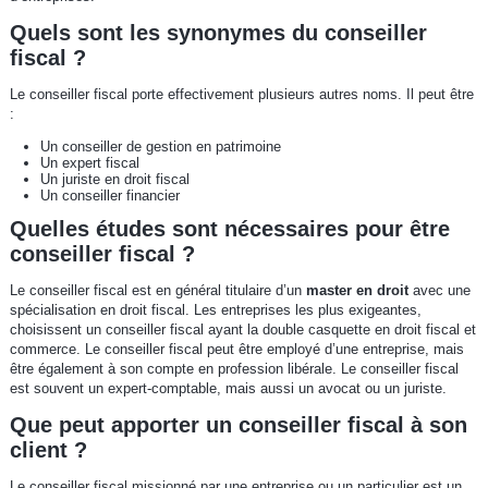
Quels sont les synonymes du conseiller
fiscal ?
Le conseiller fiscal porte effectivement plusieurs autres noms. Il peut être
:
Un conseiller de gestion en patrimoine
Un expert fiscal
Un juriste en droit fiscal
Un conseiller financier
Quelles études sont nécessaires pour être
conseiller fiscal ?
Le conseiller fiscal est en général titulaire d’un
master en droit
avec une
spécialisation en droit fiscal. Les entreprises les plus exigeantes,
choisissent un conseiller fiscal ayant la double casquette en droit fiscal et
commerce. Le conseiller fiscal peut être employé d’une entreprise, mais
être également à son compte en profession libérale. Le conseiller fiscal
est souvent un expert-comptable, mais aussi un avocat ou un juriste.
Que peut apporter un conseiller fiscal à son
client ?
Le conseiller fiscal missionné par une entreprise ou un particulier est un