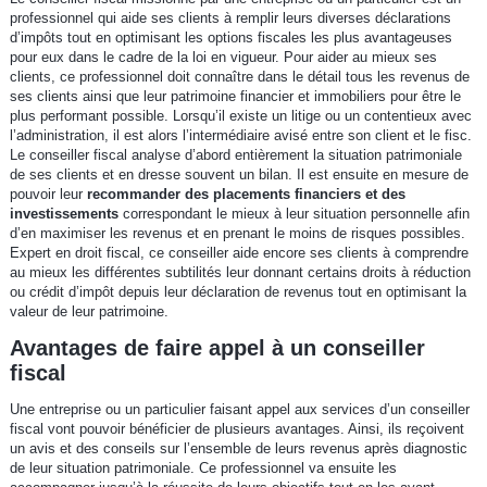
professionnel qui aide ses clients à remplir leurs diverses déclarations
d’impôts tout en optimisant les options fiscales les plus avantageuses
pour eux dans le cadre de la loi en vigueur. Pour aider au mieux ses
clients, ce professionnel doit connaître dans le détail tous les revenus de
ses clients ainsi que leur patrimoine financier et immobiliers pour être le
plus performant possible. Lorsqu’il existe un litige ou un contentieux avec
l’administration, il est alors l’intermédiaire avisé entre son client et le fisc.
Le conseiller fiscal analyse d’abord entièrement la situation patrimoniale
de ses clients et en dresse souvent un bilan. Il est ensuite en mesure de
pouvoir leur
recommander des placements financiers et des
investissements
correspondant le mieux à leur situation personnelle afin
d’en maximiser les revenus et en prenant le moins de risques possibles.
Expert en droit fiscal, ce conseiller aide encore ses clients à comprendre
au mieux les différentes subtilités leur donnant certains droits à réduction
ou crédit d’impôt depuis leur déclaration de revenus tout en optimisant la
valeur de leur patrimoine.
Avantages de faire appel à un conseiller
fiscal
Une entreprise ou un particulier faisant appel aux services d’un conseiller
fiscal vont pouvoir bénéficier de plusieurs avantages. Ainsi, ils reçoivent
un avis et des conseils sur l’ensemble de leurs revenus après diagnostic
de leur situation patrimoniale. Ce professionnel va ensuite les