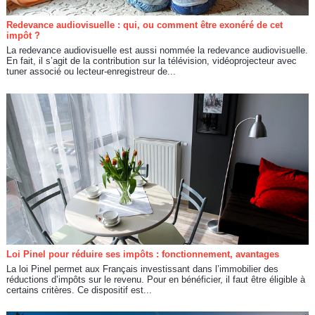
Redevance audiovisuelle : qui, ou comment être exonéré de cet
impôt ?
La redevance audiovisuelle est aussi nommée la redevance audiovisuelle.
En fait, il s’agit de la contribution sur la télévision, vidéoprojecteur avec
tuner associé ou lecteur-enregistreur de...
Loi Pinel pour réduire ses impôts : fonctionnement, avantages
La loi Pinel permet aux Français investissant dans l’immobilier des
réductions d’impôts sur le revenu. Pour en bénéficier, il faut être éligible à
certains critères. Ce dispositif est...