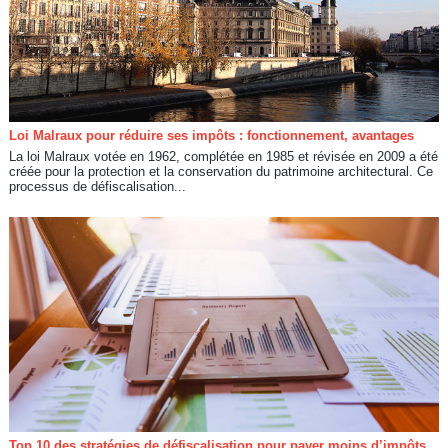
Loi Malraux pour réduire ses impôts : fonctionnement, avantages
La loi Malraux votée en 1962, complétée en 1985 et révisée en 2009 a été
créée pour la protection et la conservation du patrimoine architectural. Ce
processus de défiscalisation...
Top 10 des stratégies de défiscalisation pour payer moins d’impôts