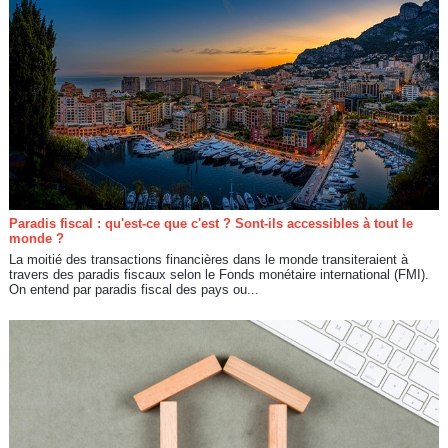
Paradis fiscal : qu'est-ce que c'est ? Sont-ils accessibles à tout le
monde ?
La moitié des transactions financières dans le monde transiteraient à
travers des paradis fiscaux selon le Fonds monétaire international (FMI).
On entend par paradis fiscal des pays ou...