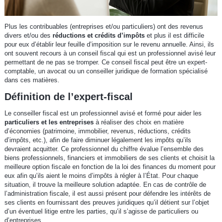
Plus les contribuables (entreprises et/ou particuliers) ont des revenus
divers et/ou des
réductions et crédits d’impôts
et plus il est difficile
pour eux d’établir leur feuille d’imposition sur le revenu annuelle. Ainsi, ils
ont souvent recours à un conseil fiscal qui est un professionnel avisé leur
permettant de ne pas se tromper. Ce conseil fiscal peut être un expert-
comptable, un avocat ou un conseiller juridique de formation spécialisé
dans ces matières.
Définition de l’expert-fiscal
Le conseiller fiscal est un professionnel avisé et formé pour aider les
particuliers et les entreprises
à réaliser des choix en matière
d’économies (patrimoine, immobilier, revenus, réductions, crédits
d’impôts, etc.), afin de faire diminuer légalement les impôts qu’ils
devraient acquitter. Ce professionnel du chiffre évalue l’ensemble des
biens professionnels, financiers et immobiliers de ses clients et choisit la
meilleure option fiscale en fonction de la loi des finances du moment pour
eux afin qu’ils aient le moins d’impôts à régler à l’État. Pour chaque
situation, il trouve la meilleure solution adaptée. En cas de contrôle de
l’administration fiscale, il est aussi présent pour défendre les intérêts de
ses clients en fournissant des preuves juridiques qu’il détient sur l’objet
d’un éventuel litige entre les parties, qu’il s’agisse de particuliers ou
d’entreprises.