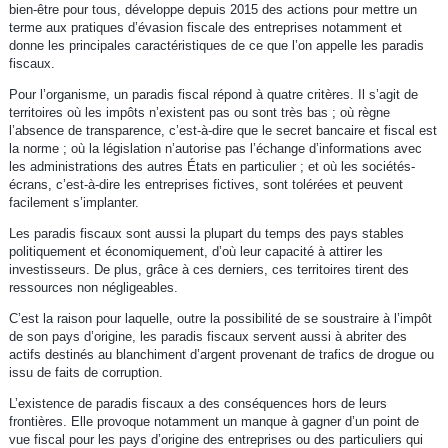
bien-être pour tous, développe depuis 2015 des actions pour mettre un
terme aux pratiques d’évasion fiscale des entreprises notamment et
donne les principales caractéristiques de ce que l’on appelle les paradis
fiscaux.
Pour l’organisme, un paradis fiscal répond à quatre critères. Il s’agit de
territoires où les impôts n’existent pas ou sont très bas ; où règne
l’absence de transparence, c’est-à-dire que le secret bancaire et fiscal est
la norme ; où la législation n’autorise pas l’échange d’informations avec
les administrations des autres États en particulier ; et où les sociétés-
écrans, c’est-à-dire les entreprises fictives, sont tolérées et peuvent
facilement s’implanter.
Les paradis fiscaux sont aussi la plupart du temps des pays stables
politiquement et économiquement, d’où leur capacité à attirer les
investisseurs. De plus, grâce à ces derniers, ces territoires tirent des
ressources non négligeables.
C’est la raison pour laquelle, outre la possibilité de se soustraire à l’impôt
de son pays d’origine, les paradis fiscaux servent aussi à abriter des
actifs destinés au blanchiment d’argent provenant de trafics de drogue ou
issu de faits de corruption.
L’existence de paradis fiscaux a des conséquences hors de leurs
frontières. Elle provoque notamment un manque à gagner d’un point de
vue fiscal pour les pays d’origine des entreprises ou des particuliers qui