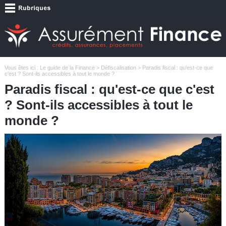
Vous êtes ici :
Le guide de la Finance
>
Défiscalisation
> Paradis fiscal : qu'est-ce que
c'est ? Sont-ils accessibles à tout le monde ?
Paradis fiscal : qu'est-ce que c'est
? Sont-ils accessibles à tout le
monde ?