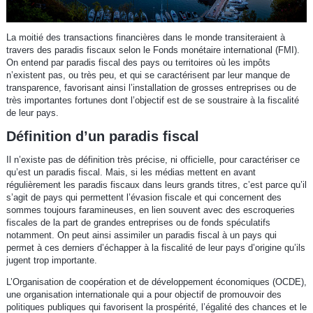
La moitié des transactions financières dans le monde transiteraient à
travers des paradis fiscaux selon le Fonds monétaire international (FMI).
On entend par paradis fiscal des pays ou territoires où les impôts
n’existent pas, ou très peu, et qui se caractérisent par leur manque de
transparence, favorisant ainsi l’installation de grosses entreprises ou de
très importantes fortunes dont l’objectif est de se soustraire à la fiscalité
de leur pays.
Définition d’un paradis fiscal
Il n’existe pas de définition très précise, ni officielle, pour caractériser ce
qu’est un paradis fiscal. Mais, si les médias mettent en avant
régulièrement les paradis fiscaux dans leurs grands titres, c’est parce qu’il
s’agit de pays qui permettent l’évasion fiscale et qui concernent des
sommes toujours faramineuses, en lien souvent avec des escroqueries
fiscales de la part de grandes entreprises ou de fonds spéculatifs
notamment. On peut ainsi assimiler un paradis fiscal à un pays qui
permet à ces derniers d’échapper à la fiscalité de leur pays d’origine qu’ils
jugent trop importante.
L’Organisation de coopération et de développement économiques (OCDE),
une organisation internationale qui a pour objectif de promouvoir des
politiques publiques qui favorisent la prospérité, l’égalité des chances et le