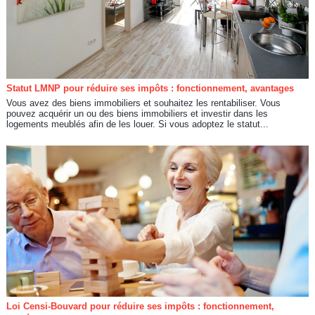
Statut LMNP pour réduire ses impôts : fonctionnement, avantages
Vous avez des biens immobiliers et souhaitez les rentabiliser. Vous
pouvez acquérir un ou des biens immobiliers et investir dans les
logements meublés afin de les louer. Si vous adoptez le statut...
Loi Censi-Bouvard pour réduire ses impôts : fonctionnement,