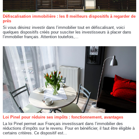
Défiscalisation immobilière : les 8 meilleurs dispositifs à regarder de
près
Si vous désirez investir dans l’immobilier tout en défiscalisant, voici
quelques dispositifs créés pour susciter les investisseurs à placer dans
l’immobilier français. Attention toutefois,...
Loi Pinel pour réduire ses impôts : fonctionnement, avantages
La loi Pinel permet aux Français investissant dans l’immobilier des
réductions d’impôts sur le revenu. Pour en bénéficier, il faut être éligible à
certains critères. Ce dispositif est...