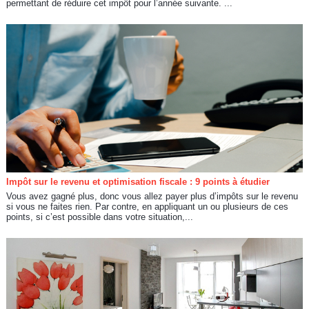
permettant de réduire cet impôt pour l’année suivante. ...
Impôt sur le revenu et optimisation fiscale : 9 points à étudier
Vous avez gagné plus, donc vous allez payer plus d’impôts sur le revenu
si vous ne faites rien. Par contre, en appliquant un ou plusieurs de ces
points, si c’est possible dans votre situation,...