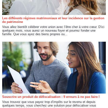
Les différents régimes matrimoniaux et leur incidence sur la gestion
de patrimoine
Vous allez bientôt célébrer votre union avec l’être cher à votre cœur. D’ici
quelques mois, vous aurez un nouveau foyer et pourrez fonder une
famille. Que vous ayez des biens propres ou...
Souscrire un produit de défiscalisation : 9 erreurs à ne pas faire !
Vous trouvez que vous payez trop d’impôts sur le revenu et depuis
quelques temps, vous cherchez une solution pour défiscaliser vous