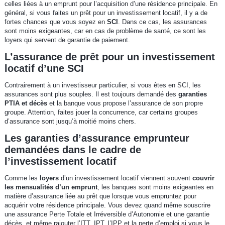
celles liées à un emprunt pour l’acquisition d’une résidence principale. En
général, si vous faites un prêt pour un investissement locatif, il y a de
fortes chances que vous soyez en
SCI
. Dans ce cas, les assurances
sont moins exigeantes, car en cas de problème de santé, ce sont les
loyers qui servent de garantie de paiement.
L’assurance de prêt pour un investissement
locatif d’une SCI
Contrairement à un investisseur particulier, si vous êtes en SCI, les
assurances sont plus souples. Il est toujours demandé des
garanties
PTIA et décès
et la banque vous propose l’assurance de son propre
groupe. Attention, faites jouer la concurrence, car certains groupes
d’assurance sont jusqu’à moitié moins chers.
Les garanties d’assurance emprunteur
demandées dans le cadre de
l’investissement locatif
Comme les
loyers
d’un investissement locatif viennent souvent
couvrir
les mensualités d’un emprunt
, les banques sont moins exigeantes en
matière d’assurance liée au prêt que lorsque vous empruntez pour
acquérir votre résidence principale. Vous devez quand même souscrire
une assurance Perte Totale et Irréversible d’Autonomie et une garantie
décès, et même rajouter l’ITT, IPT, l’IPP et la perte d’emploi si vous le