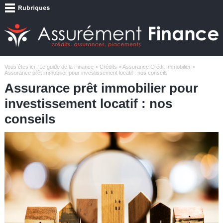
Vous êtes ici :
Le guide de la Finance
>
Crédits
>
Assurance Crédit Immobilier
>
Assurance prêt immobilier pour investissement locatif : nos conseils
Assurance prêt immobilier pour
investissement locatif : nos
conseils