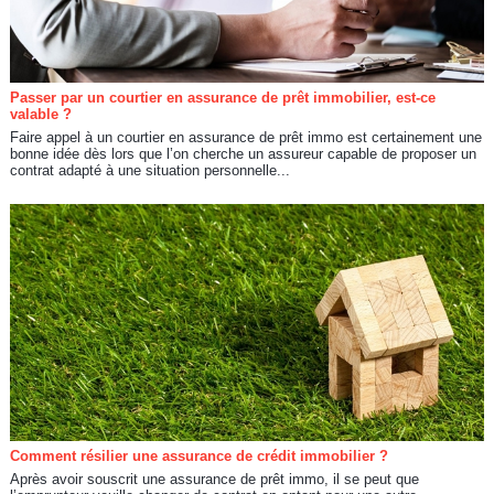
Passer par un courtier en assurance de prêt immobilier, est-ce
valable ?
Faire appel à un courtier en assurance de prêt immo est certainement une
bonne idée dès lors que l’on cherche un assureur capable de proposer un
contrat adapté à une situation personnelle...
Comment résilier une assurance de crédit immobilier ?
Après avoir souscrit une assurance de prêt immo, il se peut que