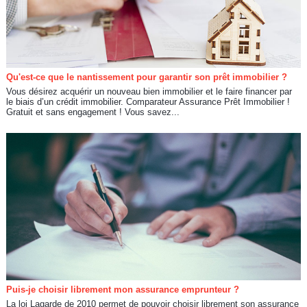
Qu'est-ce que le nantissement pour garantir son prêt immobilier ?
Vous désirez acquérir un nouveau bien immobilier et le faire financer par
le biais d’un crédit immobilier. Comparateur Assurance Prêt Immobilier !
Gratuit et sans engagement ! Vous savez...
Puis-je choisir librement mon assurance emprunteur ?
La loi Lagarde de 2010 permet de pouvoir choisir librement son assurance