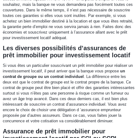
souhaitez, mais la banque ne vous demandera pas forcément toutes ces
couvertures. Dans le même temps, il n’est pas nécessaire de souscrire
toutes ces garanties si elles vous sont inutiles. Par exemple, si vous
achetez un bien immobilier destiné à la location et que vous êtes retraité,
la garantie perte d’emploi ne vous servira jamais à rien. Faites donc des
économies et souscrivez uniquement à l’assurance allant avec le prêt
pour investissement locatif adéquat.
Les diverses possibilités d’assurances de
prêt immobilier pour investissement locatif
Si vous êtes un particulier souscrivant un prêt immobilier pour réaliser un
investissement locatif, il peut arriver que la banque vous propose
un
contrat de groupe ou un contrat individuel
. La différence entre les
deux est que le contrat de groupe est le contrat propre de la banque. Ce
contrat de groupe peut être bien placé et offrir des garanties intéressantes
surtout si vous n’êtes pas une personne à risque comme un fumeur ou
avez un âge trop avancé. Dans ces deux derniers cas, il est bien plus
intéressant de souscrire un contrat d’assurance individuel. Vous avez
encore le choix de choisir une délégation d ‘assurance emprunteur
proposée par d’autres assureurs. Dans ce cas, vous faites jouer la
concurrence et votre cotisation va considérablement diminuer.
Assurance de prêt immobilier pour