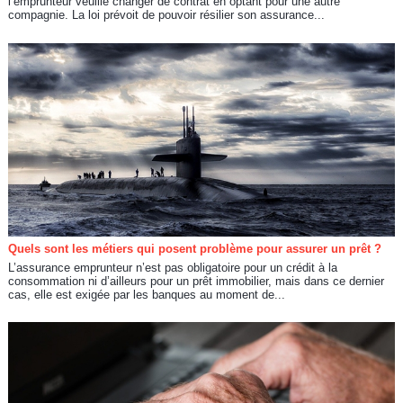
l’emprunteur veuille changer de contrat en optant pour une autre
compagnie. La loi prévoit de pouvoir résilier son assurance...
Quels sont les métiers qui posent problème pour assurer un prêt ?
L’assurance emprunteur n’est pas obligatoire pour un crédit à la
consommation ni d’ailleurs pour un prêt immobilier, mais dans ce dernier
cas, elle est exigée par les banques au moment de...