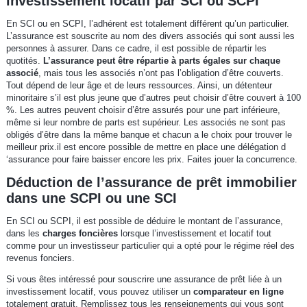
investissement locatif par SCI ou SCPI
En SCI ou en SCPI, l’adhérent est totalement différent qu’un particulier.
L’assurance est souscrite au nom des divers associés qui sont aussi les
personnes à assurer. Dans ce cadre, il est possible de répartir les
quotités.
L’assurance peut être répartie à parts égales sur chaque
associé
, mais tous les associés n’ont pas l’obligation d’être couverts.
Tout dépend de leur âge et de leurs ressources. Ainsi, un détenteur
minoritaire s’il est plus jeune que d’autres peut choisir d’être couvert à 100
%. Les autres peuvent choisir d’être assurés pour une part inférieure,
même si leur nombre de parts est supérieur. Les associés ne sont pas
obligés d’être dans la même banque et chacun a le choix pour trouver le
meilleur prix.il est encore possible de mettre en place une délégation d
‘assurance pour faire baisser encore les prix. Faites jouer la concurrence.
Déduction de l’assurance de prêt immobilier
dans une SCPI ou une SCI
En SCI ou SCPI, il est possible de déduire le montant de l’assurance,
dans les
charges foncières
lorsque l’investissement et locatif tout
comme pour un investisseur particulier qui a opté pour le régime réel des
revenus fonciers.
Si vous êtes intéressé pour souscrire une assurance de prêt liée à un
investissement locatif, vous pouvez utiliser un
comparateur en ligne
totalement gratuit. Remplissez tous les renseignements qui vous sont