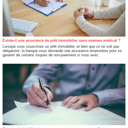
Existe-il une assurance de prêt immobilier sans examen médical ?
Lorsque vous souscrivez un prêt immobilier, et bien que ce ne soit pas
obligatoire, la banque vous demande une assurance emprunteur pour se
garantir de certains risques de non-paiement si vous avez...