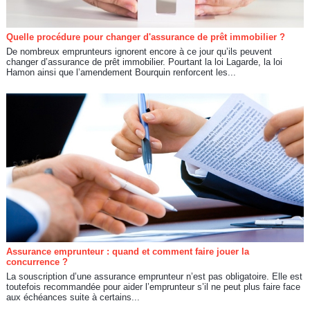
Quelle procédure pour changer d'assurance de prêt immobilier ?
De nombreux emprunteurs ignorent encore à ce jour qu’ils peuvent
changer d’assurance de prêt immobilier. Pourtant la loi Lagarde, la loi
Hamon ainsi que l’amendement Bourquin renforcent les...
Assurance emprunteur : quand et comment faire jouer la
concurrence ?
La souscription d’une assurance emprunteur n’est pas obligatoire. Elle est
toutefois recommandée pour aider l’emprunteur s’il ne peut plus faire face
aux échéances suite à certains...