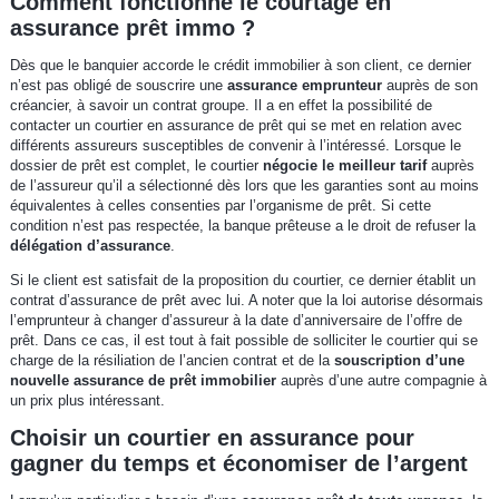
Comment fonctionne le courtage en
assurance prêt immo ?
Dès que le banquier accorde le crédit immobilier à son client, ce dernier
n’est pas obligé de souscrire une
assurance emprunteur
auprès de son
créancier, à savoir un contrat groupe. Il a en effet la possibilité de
contacter un courtier en assurance de prêt qui se met en relation avec
différents assureurs susceptibles de convenir à l’intéressé. Lorsque le
dossier de prêt est complet, le courtier
négocie le meilleur tarif
auprès
de l’assureur qu’il a sélectionné dès lors que les garanties sont au moins
équivalentes à celles consenties par l’organisme de prêt. Si cette
condition n’est pas respectée, la banque prêteuse a le droit de refuser la
délégation d’assurance
.
Si le client est satisfait de la proposition du courtier, ce dernier établit un
contrat d’assurance de prêt avec lui. A noter que la loi autorise désormais
l’emprunteur à changer d’assureur à la date d’anniversaire de l’offre de
prêt. Dans ce cas, il est tout à fait possible de solliciter le courtier qui se
charge de la résiliation de l’ancien contrat et de la
souscription d’une
nouvelle assurance de prêt immobilier
auprès d’une autre compagnie à
un prix plus intéressant.
Choisir un courtier en assurance pour
gagner du temps et économiser de l’argent