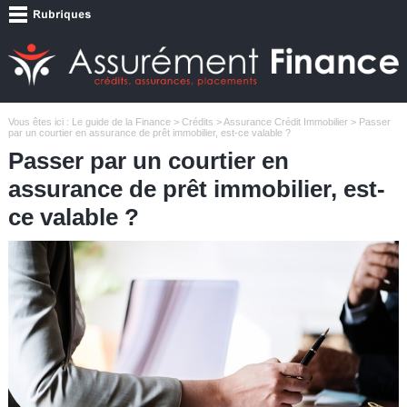
Vous êtes ici :
Le guide de la Finance
>
Crédits
>
Assurance Crédit Immobilier
> Passer
par un courtier en assurance de prêt immobilier, est-ce valable ?
Passer par un courtier en
assurance de prêt immobilier, est-
ce valable ?