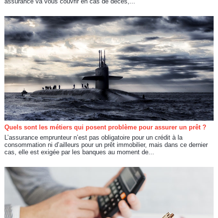
assurance va vous couvrir en cas de décès,...
Quels sont les métiers qui posent problème pour assurer un prêt ?
L’assurance emprunteur n’est pas obligatoire pour un crédit à la
consommation ni d’ailleurs pour un prêt immobilier, mais dans ce dernier
cas, elle est exigée par les banques au moment de...