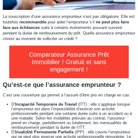
La souscription d’une assurance emprunteur n’est pas obligatoire. Elle est
toutefois
recommandée
pour aider l’emprunteur s’il
ne peut plus faire
face aux échéances
suite à certains événements pouvant survenir
pendant la durée de remboursement du prêt. Quelle assurance emprunteur
choisir au moment de solliciter un crédit ?
Comparateur Assurance Prêt
Immobilier ! Gratuit et sans
engagement !
Qu’est-ce que l’assurance emprunteur ?
C’est une couverture qui permet à l’assuré d’être pris en charge en cas :
D’
Incapacité Temporaire de Travail
(ITT) : elle s’applique lorsque
l’emprunteur est dans l’impossibilité d’exercer son activité
professionnelle pendant une certaine durée suite à un accident ou à
une maladie. Selon les modalités prévues au contrat, l’assureur
prend en charge, partiellement ou totalement, les mensualités de
remboursement pendant la durée de l’ITT.
D’
Invalidité Permanente Partielle
(IPP) : elle couvre l’emprunteur
qui ne peut plus exercer une activité professionnelle rémunérée. Le