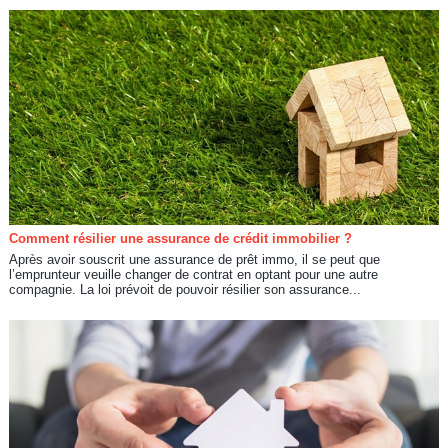
Comment résilier une assurance de crédit immobilier ?
Après avoir souscrit une assurance de prêt immo, il se peut que
l’emprunteur veuille changer de contrat en optant pour une autre
compagnie. La loi prévoit de pouvoir résilier son assurance...