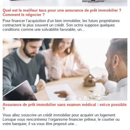
Quel est le meilleur taux pour une assurance de prêt immobilier ?
Comment le négocier ?
Pour financer l’acquisition d’un bien immobilier, les futurs propriétaires
contractent le plus souvent un crédit. Son octroi suppose quelques
conditions comme une solvabilité favorable, un...
Assurance de prêt immobilier sans examen médical : est-ce possible
?
Vous allez souscrire un crédit immobilier pour acquérir un logement.
Lorsque vous rencontrerez l’organisme financier prêteur, le courtier ou
votre banquier, il va vous être proposé une...