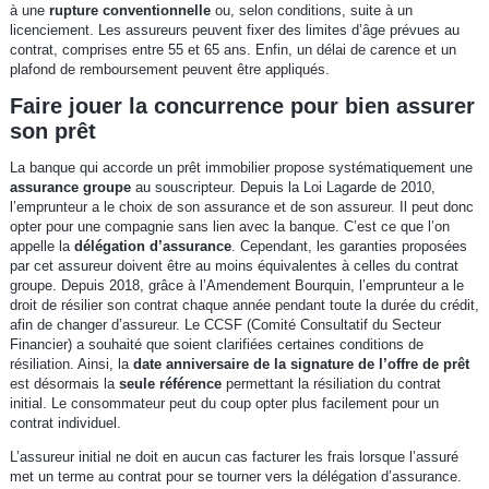
à une
rupture conventionnelle
ou, selon conditions, suite à un
licenciement. Les assureurs peuvent fixer des limites d’âge prévues au
contrat, comprises entre 55 et 65 ans. Enfin, un délai de carence et un
plafond de remboursement peuvent être appliqués.
Faire jouer la concurrence pour bien assurer
son prêt
La banque qui accorde un prêt immobilier propose systématiquement une
assurance groupe
au souscripteur. Depuis la Loi Lagarde de 2010,
l’emprunteur a le choix de son assurance et de son assureur. Il peut donc
opter pour une compagnie sans lien avec la banque. C’est ce que l’on
appelle la
délégation d’assurance
. Cependant, les garanties proposées
par cet assureur doivent être au moins équivalentes à celles du contrat
groupe. Depuis 2018, grâce à l’Amendement Bourquin, l’emprunteur a le
droit de résilier son contrat chaque année pendant toute la durée du crédit,
afin de changer d’assureur. Le CCSF (Comité Consultatif du Secteur
Financier) a souhaité que soient clarifiées certaines conditions de
résiliation. Ainsi, la
date anniversaire de la signature de l’offre de prêt
est désormais la
seule référence
permettant la résiliation du contrat
initial. Le consommateur peut du coup opter plus facilement pour un
contrat individuel.
L’assureur initial ne doit en aucun cas facturer les frais lorsque l’assuré
met un terme au contrat pour se tourner vers la délégation d’assurance.