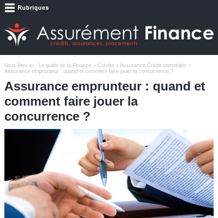
Vous êtes ici :
Le guide de la Finance
>
Crédits
>
Assurance Crédit Immobilier
>
Assurance emprunteur : quand et comment faire jouer la concurrence ?
Assurance emprunteur : quand et
comment faire jouer la
concurrence ?