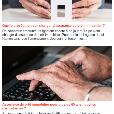
Quelle procédure pour changer d'assurance de prêt immobilier ?
De nombreux emprunteurs ignorent encore à ce jour qu’ils peuvent
changer d’assurance de prêt immobilier. Pourtant la loi Lagarde, la loi
Hamon ainsi que l’amendement Bourquin renforcent les...
Assurance de prêt immobilier pour plus de 65 ans : quelles
particularités ?
Souscrire un crédit immobilier après 65 ans est tout à fait possible.