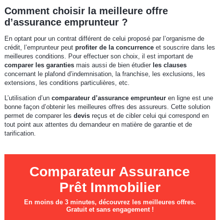
Comment choisir la meilleure offre
d’assurance emprunteur ?
En optant pour un contrat différent de celui proposé par l’organisme de
crédit, l’emprunteur peut
profiter de la concurrence
et souscrire dans les
meilleures conditions. Pour effectuer son choix, il est important de
comparer les garanties
mais aussi de bien étudier
les clauses
concernant le plafond d’indemnisation, la franchise, les exclusions, les
extensions, les conditions particulières, etc.
L’utilisation d’un
comparateur d’assurance emprunteur
en ligne est une
bonne façon d’obtenir les meilleures offres des assureurs. Cette solution
permet de comparer les
devis
reçus et de cibler celui qui correspond en
tout point aux attentes du demandeur en matière de garantie et de
tarification.
Comparateur Assurance
Prêt Immobilier
En moins de 3 minutes, découvrez les meilleures offres.
Gratuit et sans engagement !