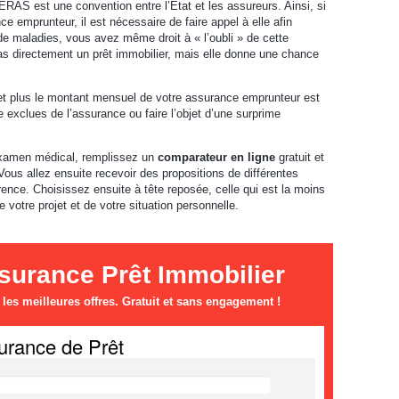
RAS est une convention entre l’État et les assureurs. Ainsi, si
 emprunteur, il est nécessaire de faire appel à elle afin
 de maladies, vous avez même droit à « l’oubli » de cette
s directement un prêt immobilier, mais elle donne une chance
et plus le montant mensuel de votre assurance emprunteur est
exclues de l’assurance ou faire l’objet d’une surprime
examen médical, remplissez un
comparateur en ligne
gratuit et
 Vous allez ensuite recevoir des propositions de différentes
nce. Choisissez ensuite à tête reposée, celle qui est la moins
 votre projet et de votre situation personnelle.
urance Prêt Immobilier
es meilleures offres. Gratuit et sans engagement !