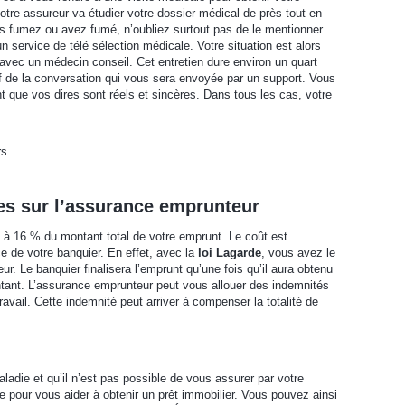
otre assureur va étudier votre dossier médical de près tout en
s fumez ou avez fumé, n’oubliez surtout pas de le mentionner
n service de télé sélection médicale. Votre situation est alors
e avec un médecin conseil. Cet entretien dure environ un quart
if de la conversation qui vous sera envoyée par un support. Vous
t que vos dires sont réels et sincères. Dans tous les cas, votre
rs
es sur l’assurance emprunteur
à 16 % du montant total de votre emprunt. Le coût est
ce de votre banquier. En effet, avec la
loi Lagarde
, vous avez le
ur. Le banquier finalisera l’emprunt qu’une fois qu’il aura obtenu
ontant. L’assurance emprunteur peut vous allouer des indemnités
ravail. Cette indemnité peut arriver à compenser la totalité de
ladie et qu’il n’est pas possible de vous assurer par votre
pour vous aider à obtenir un prêt immobilier. Vous pouvez ainsi