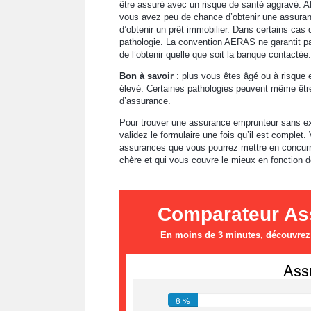
être assuré avec un risque de santé aggravé. AE
vous avez peu de chance d’obtenir une assurance
d’obtenir un prêt immobilier. Dans certains cas
pathologie. La convention AERAS ne garantit pa
de l’obtenir quelle que soit la banque contactée.
Bon à savoir
: plus vous êtes âgé ou à risque 
élevé. Certaines pathologies peuvent même être 
d’assurance.
Pour trouver une assurance emprunteur sans 
validez le formulaire une fois qu’il est complet.
assurances que vous pourrez mettre en concurre
chère et qui vous couvre le mieux en fonction de
Comparateur Ass
En moins de 3 minutes, découvrez l