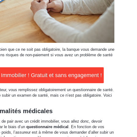
 bien que ce ne soit pas obligatoire, la banque vous demande une
ains risques de non-paiement si vous avez un problème de santé
mmobilier ! Gratuit et sans engagement !
ur, vous remplissez obligatoirement un questionnaire de santé.
 subir un examen de santé, mais ce n’est pas obligatoire. Voici
malités médicales
de pair avec un crédit immobilier, vous allez donc, devoir
r le biais d’un
questionnaire médical
. En fonction de vos
 poids, l’assureur est à même de vous demander d’aller subir un