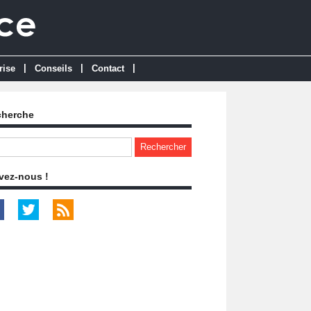
|
|
|
rise
Conseils
Contact
cherche
vez-nous !