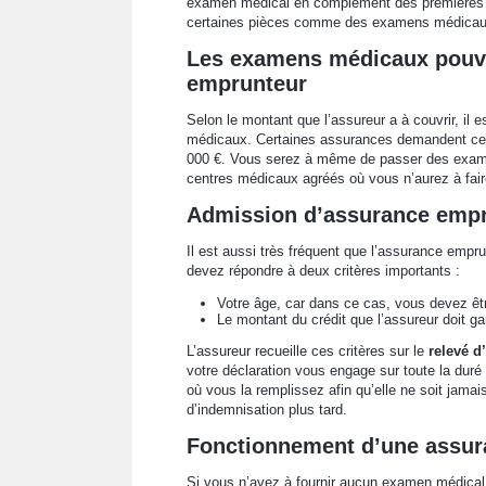
examen médical en complément des premières i
certaines pièces comme des examens médicaux
Les examens médicaux pouva
emprunteur
Selon le montant que l’assureur a à couvrir, il 
médicaux. Certaines assurances demandent ces 
000 €. Vous serez à même de passer des examen
centres médicaux agréés où vous n’aurez à fai
Admission d’assurance emp
Il est aussi très fréquent que l’assurance em
devez répondre à deux critères importants :
Votre âge, car dans ce cas, vous devez êt
Le montant du crédit que l’assureur doit gar
L’assureur recueille ces critères sur le
relevé d
votre déclaration vous engage sur toute la duré 
où vous la remplissez afin qu’elle ne soit jama
d’indemnisation plus tard.
Fonctionnement d’une assur
Si vous n’avez à fournir aucun examen médical 